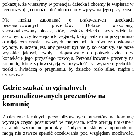
pokazuje, że wierzymy w potencjał dziecka i chcemy je wspierać w
jego rozwoju, co może mieć nieoceniony wpływ na jego przyszłość.
Nie można zapominać o praktycznych aspektach
personalizowanych prezentów. Dobrze wykonany,
spersonalizowany plecak, który posłuży dziecku przez wiele lat
szkolnych, czy też elegancki zegarek, który będzie mu przypominał
o mijającym czasie i ważnych momentach, to również doskonałe
wybory. Kluczem jest, aby prezent był nie tylko osobisty, ale także
wysokiej jakości, trwały i dopasowany do potrzeb dziecka w
kontekście jego przyszłego rozwoju. Personalizowane prezenty na
komunię, które są inwestycją w przyszłość, są wyrazem głębokiej
troski i świadczą o pragnieniu, by dziecko rosło silne, mądre i
szczęśliwe.
Gdzie szukać oryginalnych
personalizowanych prezentów na
komunię
Znalezienie idealnych personalizowanych prezentów na komunię
wymaga często poszukiwań w miejscach, które oferują unikalne i
starannie wykonane produkty. Tradycyjne sklepy z upominkami
mogą nie zawsze spełnić oczekiwania pod względem możliwości