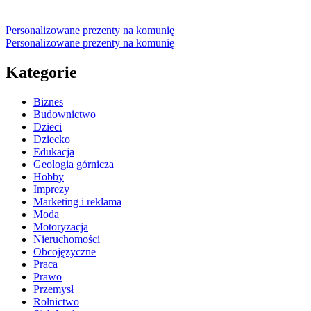
Personalizowane prezenty na komunię
Personalizowane prezenty na komunię
Kategorie
Biznes
Budownictwo
Dzieci
Dziecko
Edukacja
Geologia górnicza
Hobby
Imprezy
Marketing i reklama
Moda
Motoryzacja
Nieruchomości
Obcojęzyczne
Praca
Prawo
Przemysł
Rolnictwo