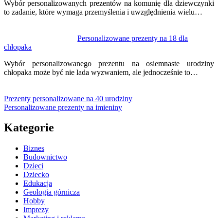
Wybór personalizowanych prezentów na komunię dla dziewczynki
to zadanie, które wymaga przemyślenia i uwzględnienia wielu…
Personalizowane prezenty na 18 dla
chłopaka
Wybór personalizowanego prezentu na osiemnaste urodziny
chłopaka może być nie lada wyzwaniem, ale jednocześnie to…
Prezenty personalizowane na 40 urodziny
Personalizowane prezenty na imieniny
Kategorie
Biznes
Budownictwo
Dzieci
Dziecko
Edukacja
Geologia górnicza
Hobby
Imprezy