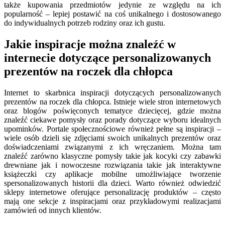
także kupowania przedmiotów jedynie ze względu na ich
popularność – lepiej postawić na coś unikalnego i dostosowanego
do indywidualnych potrzeb rodziny oraz ich gustu.
Jakie inspiracje można znaleźć w
internecie dotyczące personalizowanych
prezentów na roczek dla chłopca
Internet to skarbnica inspiracji dotyczących personalizowanych
prezentów na roczek dla chłopca. Istnieje wiele stron internetowych
oraz blogów poświęconych tematyce dziecięcej, gdzie można
znaleźć ciekawe pomysły oraz porady dotyczące wyboru idealnych
upominków. Portale społecznościowe również pełne są inspiracji –
wiele osób dzieli się zdjęciami swoich unikalnych prezentów oraz
doświadczeniami związanymi z ich wręczaniem. Można tam
znaleźć zarówno klasyczne pomysły takie jak kocyki czy zabawki
drewniane jak i nowoczesne rozwiązania takie jak interaktywne
książeczki czy aplikacje mobilne umożliwiające tworzenie
spersonalizowanych historii dla dzieci. Warto również odwiedzić
sklepy internetowe oferujące personalizację produktów – często
mają one sekcje z inspiracjami oraz przykładowymi realizacjami
zamówień od innych klientów.