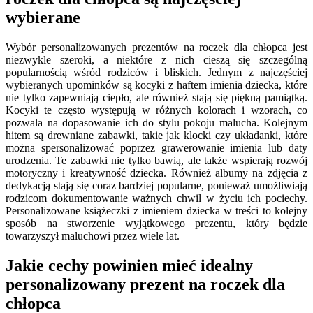
wybierane
Wybór personalizowanych prezentów na roczek dla chłopca jest
niezwykle szeroki, a niektóre z nich cieszą się szczególną
popularnością wśród rodziców i bliskich. Jednym z najczęściej
wybieranych upominków są kocyki z haftem imienia dziecka, które
nie tylko zapewniają ciepło, ale również stają się piękną pamiątką.
Kocyki te często występują w różnych kolorach i wzorach, co
pozwala na dopasowanie ich do stylu pokoju malucha. Kolejnym
hitem są drewniane zabawki, takie jak klocki czy układanki, które
można spersonalizować poprzez grawerowanie imienia lub daty
urodzenia. Te zabawki nie tylko bawią, ale także wspierają rozwój
motoryczny i kreatywność dziecka. Również albumy na zdjęcia z
dedykacją stają się coraz bardziej popularne, ponieważ umożliwiają
rodzicom dokumentowanie ważnych chwil w życiu ich pociechy.
Personalizowane książeczki z imieniem dziecka w treści to kolejny
sposób na stworzenie wyjątkowego prezentu, który będzie
towarzyszył maluchowi przez wiele lat.
Jakie cechy powinien mieć idealny
personalizowany prezent na roczek dla
chłopca