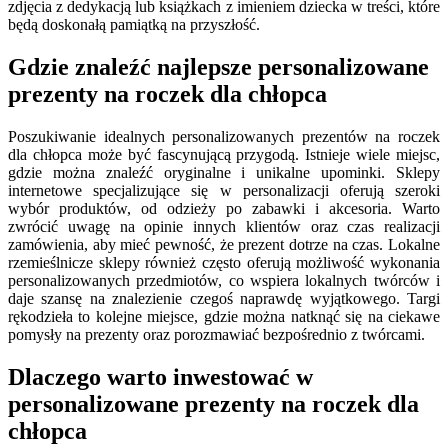
zdjęcia z dedykacją lub książkach z imieniem dziecka w treści, które
będą doskonałą pamiątką na przyszłość.
Gdzie znaleźć najlepsze personalizowane
prezenty na roczek dla chłopca
Poszukiwanie idealnych personalizowanych prezentów na roczek
dla chłopca może być fascynującą przygodą. Istnieje wiele miejsc,
gdzie można znaleźć oryginalne i unikalne upominki. Sklepy
internetowe specjalizujące się w personalizacji oferują szeroki
wybór produktów, od odzieży po zabawki i akcesoria. Warto
zwrócić uwagę na opinie innych klientów oraz czas realizacji
zamówienia, aby mieć pewność, że prezent dotrze na czas. Lokalne
rzemieślnicze sklepy również często oferują możliwość wykonania
personalizowanych przedmiotów, co wspiera lokalnych twórców i
daje szansę na znalezienie czegoś naprawdę wyjątkowego. Targi
rękodzieła to kolejne miejsce, gdzie można natknąć się na ciekawe
pomysły na prezenty oraz porozmawiać bezpośrednio z twórcami.
Dlaczego warto inwestować w
personalizowane prezenty na roczek dla
chłopca