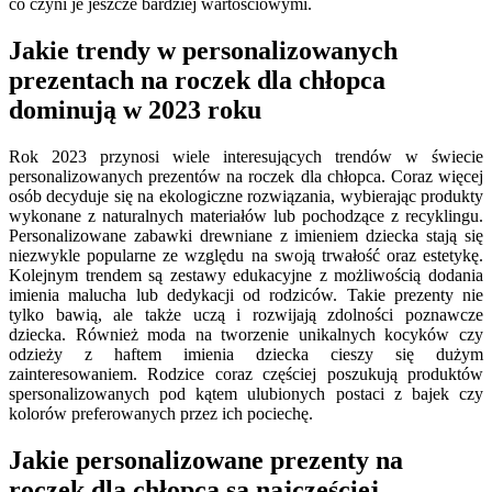
co czyni je jeszcze bardziej wartościowymi.
Jakie trendy w personalizowanych
prezentach na roczek dla chłopca
dominują w 2023 roku
Rok 2023 przynosi wiele interesujących trendów w świecie
personalizowanych prezentów na roczek dla chłopca. Coraz więcej
osób decyduje się na ekologiczne rozwiązania, wybierając produkty
wykonane z naturalnych materiałów lub pochodzące z recyklingu.
Personalizowane zabawki drewniane z imieniem dziecka stają się
niezwykle popularne ze względu na swoją trwałość oraz estetykę.
Kolejnym trendem są zestawy edukacyjne z możliwością dodania
imienia malucha lub dedykacji od rodziców. Takie prezenty nie
tylko bawią, ale także uczą i rozwijają zdolności poznawcze
dziecka. Również moda na tworzenie unikalnych kocyków czy
odzieży z haftem imienia dziecka cieszy się dużym
zainteresowaniem. Rodzice coraz częściej poszukują produktów
spersonalizowanych pod kątem ulubionych postaci z bajek czy
kolorów preferowanych przez ich pociechę.
Jakie personalizowane prezenty na
roczek dla chłopca są najczęściej