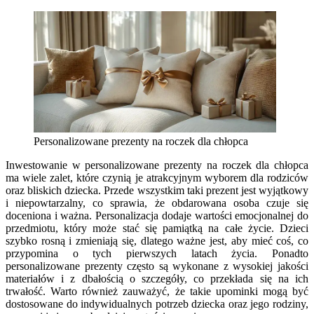
Personalizowane prezenty na roczek dla chłopca
Inwestowanie w personalizowane prezenty na roczek dla chłopca
ma wiele zalet, które czynią je atrakcyjnym wyborem dla rodziców
oraz bliskich dziecka. Przede wszystkim taki prezent jest wyjątkowy
i niepowtarzalny, co sprawia, że obdarowana osoba czuje się
doceniona i ważna. Personalizacja dodaje wartości emocjonalnej do
przedmiotu, który może stać się pamiątką na całe życie. Dzieci
szybko rosną i zmieniają się, dlatego ważne jest, aby mieć coś, co
przypomina o tych pierwszych latach życia. Ponadto
personalizowane prezenty często są wykonane z wysokiej jakości
materiałów i z dbałością o szczegóły, co przekłada się na ich
trwałość. Warto również zauważyć, że takie upominki mogą być
dostosowane do indywidualnych potrzeb dziecka oraz jego rodziny,