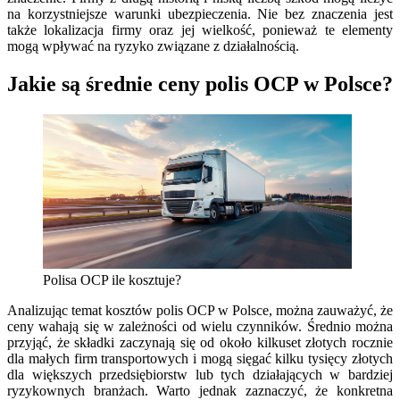
na korzystniejsze warunki ubezpieczenia. Nie bez znaczenia jest
także lokalizacja firmy oraz jej wielkość, ponieważ te elementy
mogą wpływać na ryzyko związane z działalnością.
Jakie są średnie ceny polis OCP w Polsce?
Polisa OCP ile kosztuje?
Analizując temat kosztów polis OCP w Polsce, można zauważyć, że
ceny wahają się w zależności od wielu czynników. Średnio można
przyjąć, że składki zaczynają się od około kilkuset złotych rocznie
dla małych firm transportowych i mogą sięgać kilku tysięcy złotych
dla większych przedsiębiorstw lub tych działających w bardziej
ryzykownych branżach. Warto jednak zaznaczyć, że konkretna