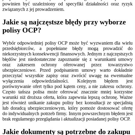
powinien być uzależniony od specyfiki działalności oraz ryzyk
związanych z jej prowadzeniem.
Jakie są najczęstsze błędy przy wyborze
polisy OCP?
Wybór odpowiedniej polisy OCP może być wyzwaniem dla wielu
przedsiębiorców, a popełniane błędy mogą prowadzić do
niekorzystnych konsekwencji finansowych. Jednym z najczęstszych
błędów jest niedostateczne zapoznanie się z warunkami umowy
oraz zakresem ochrony oferowanej przez towarzystwo
ubezpieczeniowe. Przed podpisaniem umowy warto dokładnie
przeczytać wszystkie zapisy oraz zwrócić uwagę na ewentualne
wyłączenia odpowiedzialności. Kolejnym błędem jest
porównywanie ofert tylko pod kątem ceny, a nie zakresu ochrony.
Często tańsza polisa może oferować znacznie mniej korzystne
warunki niż droższa oferta, która zapewnia lepszą ochronę. Ważne
jest również unikanie zakupu polisy bez konsultacji ze specjalistą
lub doradcą ubezpieczeniowym, który pomoże dostosować ofertę
do indywidualnych potrzeb firmy. Innym powszechnym błędem jest
brak regularnego przeglądania i aktualizacji posiadanej polisy OCP.
Jakie dokumenty są potrzebne do zakupu