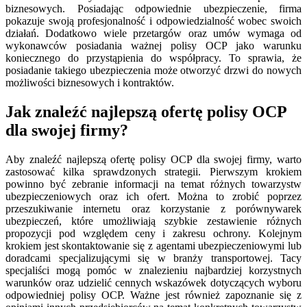
biznesowych. Posiadając odpowiednie ubezpieczenie, firma
pokazuje swoją profesjonalność i odpowiedzialność wobec swoich
działań. Dodatkowo wiele przetargów oraz umów wymaga od
wykonawców posiadania ważnej polisy OCP jako warunku
koniecznego do przystąpienia do współpracy. To sprawia, że
posiadanie takiego ubezpieczenia może otworzyć drzwi do nowych
możliwości biznesowych i kontraktów.
Jak znaleźć najlepszą ofertę polisy OCP
dla swojej firmy?
Aby znaleźć najlepszą ofertę polisy OCP dla swojej firmy, warto
zastosować kilka sprawdzonych strategii. Pierwszym krokiem
powinno być zebranie informacji na temat różnych towarzystw
ubezpieczeniowych oraz ich ofert. Można to zrobić poprzez
przeszukiwanie internetu oraz korzystanie z porównywarek
ubezpieczeń, które umożliwiają szybkie zestawienie różnych
propozycji pod względem ceny i zakresu ochrony. Kolejnym
krokiem jest skontaktowanie się z agentami ubezpieczeniowymi lub
doradcami specjalizującymi się w branży transportowej. Tacy
specjaliści mogą pomóc w znalezieniu najbardziej korzystnych
warunków oraz udzielić cennych wskazówek dotyczących wyboru
odpowiedniej polisy OCP. Ważne jest również zapoznanie się z