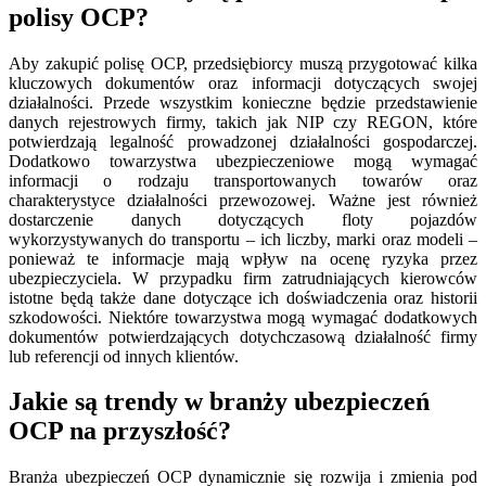
polisy OCP?
Aby zakupić polisę OCP, przedsiębiorcy muszą przygotować kilka
kluczowych dokumentów oraz informacji dotyczących swojej
działalności. Przede wszystkim konieczne będzie przedstawienie
danych rejestrowych firmy, takich jak NIP czy REGON, które
potwierdzają legalność prowadzonej działalności gospodarczej.
Dodatkowo towarzystwa ubezpieczeniowe mogą wymagać
informacji o rodzaju transportowanych towarów oraz
charakterystyce działalności przewozowej. Ważne jest również
dostarczenie danych dotyczących floty pojazdów
wykorzystywanych do transportu – ich liczby, marki oraz modeli –
ponieważ te informacje mają wpływ na ocenę ryzyka przez
ubezpieczyciela. W przypadku firm zatrudniających kierowców
istotne będą także dane dotyczące ich doświadczenia oraz historii
szkodowości. Niektóre towarzystwa mogą wymagać dodatkowych
dokumentów potwierdzających dotychczasową działalność firmy
lub referencji od innych klientów.
Jakie są trendy w branży ubezpieczeń
OCP na przyszłość?
Branża ubezpieczeń OCP dynamicznie się rozwija i zmienia pod