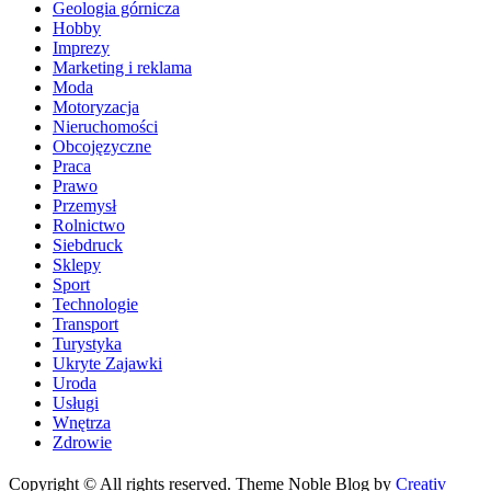
Geologia górnicza
Hobby
Imprezy
Marketing i reklama
Moda
Motoryzacja
Nieruchomości
Obcojęzyczne
Praca
Prawo
Przemysł
Rolnictwo
Siebdruck
Sklepy
Sport
Technologie
Transport
Turystyka
Ukryte Zajawki
Uroda
Usługi
Wnętrza
Zdrowie
Copyright © All rights reserved. Theme Noble Blog by
Creativ