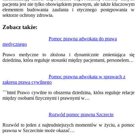
pacjenta jest nie tylko obowiązkiem prawnym, ale także kluczowym
elementem budowania zaufania i etycznego postępowania w
sektorze ochrony zdrowia.
Zobacz także:
Nawigacja
Pomoc prawna adwokata do prawa
medycznego
wpisu
Prawo medyczne to złożona i dynamicznie zmieniająca się
dziedzina, która reguluje stosunki między pacjentami, personelem…
Pomoc prawna adwokata w sprawach z
zakresu prawa cywilnego
```html Prawo cywilne to obszerna dziedzina, która reguluje relacje
między osobami fizycznymi i prawnymi w…
Rozwód pomoc prawna Szczecin
Rozwód to jeden z najtrudniejszych momentów w życiu, a pomoc
prawna w Szczecinie może okazać…