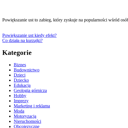
Powiększanie ust to zabieg, który zyskuje na popularności wśród osó
Powiększanie ust kiedy efekt?
Co działa na kurzajki?
Kategorie
Biznes
Budownictwo
Dzieci
Dziecko
Edukacja
Geologia górnicza
Hobby
Imprezy
Marketing i reklama
Moda
Motoryzacja
Nieruchomości
Obcojęzyczne