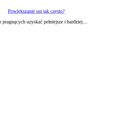
Powiększanie ust jak często?
b pragnących uzyskać pełniejsze i bardziej…