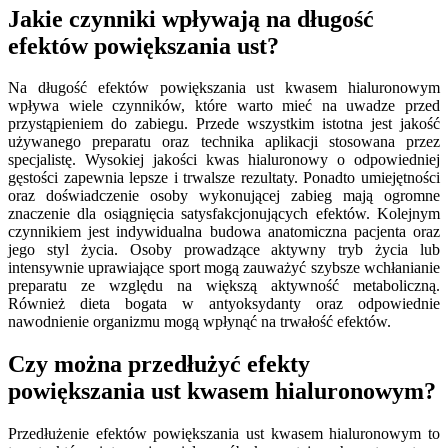
Jakie czynniki wpływają na długość
efektów powiększania ust?
Na długość efektów powiększania ust kwasem hialuronowym
wpływa wiele czynników, które warto mieć na uwadze przed
przystąpieniem do zabiegu. Przede wszystkim istotna jest jakość
używanego preparatu oraz technika aplikacji stosowana przez
specjalistę. Wysokiej jakości kwas hialuronowy o odpowiedniej
gęstości zapewnia lepsze i trwalsze rezultaty. Ponadto umiejętności
oraz doświadczenie osoby wykonującej zabieg mają ogromne
znaczenie dla osiągnięcia satysfakcjonujących efektów. Kolejnym
czynnikiem jest indywidualna budowa anatomiczna pacjenta oraz
jego styl życia. Osoby prowadzące aktywny tryb życia lub
intensywnie uprawiające sport mogą zauważyć szybsze wchłanianie
preparatu ze względu na większą aktywność metaboliczną.
Również dieta bogata w antyoksydanty oraz odpowiednie
nawodnienie organizmu mogą wpłynąć na trwałość efektów.
Czy można przedłużyć efekty
powiększania ust kwasem hialuronowym?
Przedłużenie efektów powiększania ust kwasem hialuronowym to