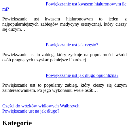
Powiększanie ust kwasem hialuronowym ile
ml?
Powiększanie ust kwasem hialuronowym to jeden z
najpopularniejszych zabiegów medycyny estetycznej, który cieszy
się dużym…
Powiększanie ust jak często?
Powiększanie ust to zabieg, który zyskuje na popularności wśród
osób pragnących uzyskać pełniejsze i bardziej…
Powiększanie ust jak długo opuchlizna?
Powiększanie ust to popularny zabieg, który cieszy się dużym
zainteresowaniem. Po jego wykonaniu wiele osób…
Części do wózków widłowych Wałbrzych
Powiększanie ust na jak długo?
Kategorie