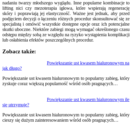
nadaniu twarzy młodszego wyglądu. Inne popularne kombinacje to
lifting nici czy mezoterapia igłowa, które wspierają regenerację
skóry i poprawiają jej elastyczność. Ważne jest jednak, aby przed
podjęciem decyzji o łączeniu różnych procedur skonsultować się ze
specjalistą i omówić wszystkie dostępne opcje oraz ich potencjalne
skutki uboczne. Niektóre zabiegi mogą wymagać określonego czasu
odstępu między sobą ze względu na ryzyko wystąpienia komplikacji
lub osłabienia efektów poszczególnych procedur.
Zobacz także:
Nawigacja
Powiększanie ust kwasem hialuronowym na
jak długo?
wpisu
Powiększanie ust kwasem hialuronowym to popularny zabieg, który
zyskuje coraz większą popularność wśród osób pragnących…
Powiększanie ust kwasem hialuronowym ile
się utrzymuje?
Powiększanie ust kwasem hialuronowym to popularny zabieg, który
cieszy się dużym zainteresowaniem wśród osób pragnących…