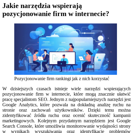
Jakie narzędzia wspierają
pozycjonowanie firm w internecie?
Pozycjonowanie firm rankingi jak z nich korzystać
W dzisiejszych czasach istnieje wiele narzędzi wspierających
pozycjonowanie firm w internecie, które mogą znacznie ułatwić
pracę specjalistom SEO. Jednym z najpopularniejszych narzędzi jest
Google Analytics, które pozwala na dokładną analizę ruchu na
stronie oraz zachowań użytkowników. Dzięki temu można
zidentyfikować źródła ruchu oraz ocenić skuteczność kampanii
marketingowych. Kolejnym przydatnym narzędziem jest Google
Search Console, które umożliwia monitorowanie wydajności strony
w wynikach wyszukiwania oraz identyfikację problemów