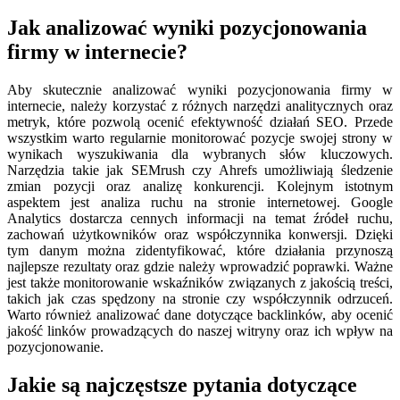
Jak analizować wyniki pozycjonowania
firmy w internecie?
Aby skutecznie analizować wyniki pozycjonowania firmy w
internecie, należy korzystać z różnych narzędzi analitycznych oraz
metryk, które pozwolą ocenić efektywność działań SEO. Przede
wszystkim warto regularnie monitorować pozycje swojej strony w
wynikach wyszukiwania dla wybranych słów kluczowych.
Narzędzia takie jak SEMrush czy Ahrefs umożliwiają śledzenie
zmian pozycji oraz analizę konkurencji. Kolejnym istotnym
aspektem jest analiza ruchu na stronie internetowej. Google
Analytics dostarcza cennych informacji na temat źródeł ruchu,
zachowań użytkowników oraz współczynnika konwersji. Dzięki
tym danym można zidentyfikować, które działania przynoszą
najlepsze rezultaty oraz gdzie należy wprowadzić poprawki. Ważne
jest także monitorowanie wskaźników związanych z jakością treści,
takich jak czas spędzony na stronie czy współczynnik odrzuceń.
Warto również analizować dane dotyczące backlinków, aby ocenić
jakość linków prowadzących do naszej witryny oraz ich wpływ na
pozycjonowanie.
Jakie są najczęstsze pytania dotyczące