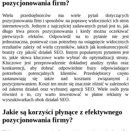
pozycjonowania firm?
Wielu przedsiębiorców ma wiele pytań dotyczących
pozycjonowania firm i sposobów na poprawę widoczności ich stron
internetowych. Jednym z najczęściej zadawanych pytań jest to, jak
długo trwa proces pozycjonowania i kiedy można oczekiwać
pierwszych efektów. Odpowiedź na to pytanie nie jest
jednoznaczna, ponieważ czas potrzebny na osiągnięcie widocznych
rezultatów zależy od wielu czynników, takich jak konkurencyjność
branży czy jakość działań SEO. Innym popularnym pytaniem jest
to, jakie słowa kluczowe warto wybrać do optymalizacji strony.
Kluczowe jest przeprowadzenie dokładnej analizy rynku oraz
konkurencji, aby dobrać odpowiednie frazy odpowiadające
potrzebom potencjalnych klientów. Przedsiębiorcy często
zastanawiają się także nad kosztami związanymi z
pozycjonowaniem. Koszt ten może się znacznie różnić w zależności
od zakresu działań oraz wybranej agencji SEO. Wiele osób pyta
również o to, czy warto inwestować w płatne reklamy w
wyszukiwarkach obok działań SEO.
Jakie są korzyści płynące z efektywnego
pozycjonowania firmy?