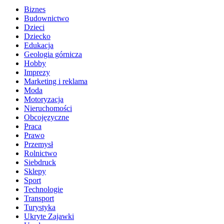
Biznes
Budownictwo
Dzieci
Dziecko
Edukacja
Geologia górnicza
Hobby
Imprezy
Marketing i reklama
Moda
Motoryzacja
Nieruchomości
Obcojęzyczne
Praca
Prawo
Przemysł
Rolnictwo
Siebdruck
Sklepy
Sport
Technologie
Transport
Turystyka
Ukryte Zajawki