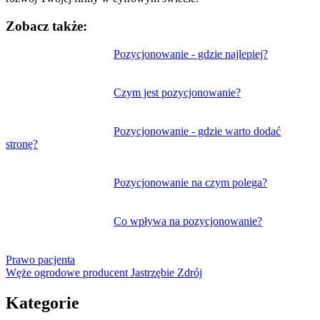
Zobacz także:
Nawigacja
Pozycjonowanie - gdzie najlepiej?
wpisu
Czym jest pozycjonowanie?
Pozycjonowanie - gdzie warto dodać
stronę?
Pozycjonowanie na czym polega?
Co wpływa na pozycjonowanie?
Prawo pacjenta
Węże ogrodowe producent Jastrzębie Zdrój
Kategorie