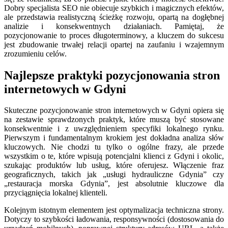
Dobry specjalista SEO nie obiecuje szybkich i magicznych efektów,
ale przedstawia realistyczną ścieżkę rozwoju, opartą na dogłębnej
analizie i konsekwentnych działaniach. Pamiętaj, że
pozycjonowanie to proces długoterminowy, a kluczem do sukcesu
jest zbudowanie trwałej relacji opartej na zaufaniu i wzajemnym
zrozumieniu celów.
Najlepsze praktyki pozycjonowania stron
internetowych w Gdyni
Skuteczne pozycjonowanie stron internetowych w Gdyni opiera się
na zestawie sprawdzonych praktyk, które muszą być stosowane
konsekwentnie i z uwzględnieniem specyfiki lokalnego rynku.
Pierwszym i fundamentalnym krokiem jest dokładna analiza słów
kluczowych. Nie chodzi tu tylko o ogólne frazy, ale przede
wszystkim o te, które wpisują potencjalni klienci z Gdyni i okolic,
szukając produktów lub usług, które oferujesz. Włączenie fraz
geograficznych, takich jak „usługi hydrauliczne Gdynia” czy
„restauracja morska Gdynia”, jest absolutnie kluczowe dla
przyciągnięcia lokalnej klienteli.
Kolejnym istotnym elementem jest optymalizacja techniczna strony.
Dotyczy to szybkości ładowania, responsywności (dostosowania do