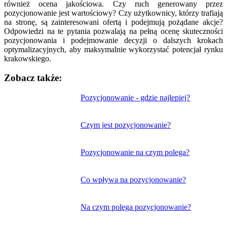
również ocena jakościowa. Czy ruch generowany przez
pozycjonowanie jest wartościowy? Czy użytkownicy, którzy trafiają
na stronę, są zainteresowani ofertą i podejmują pożądane akcje?
Odpowiedzi na te pytania pozwalają na pełną ocenę skuteczności
pozycjonowania i podejmowanie decyzji o dalszych krokach
optymalizacyjnych, aby maksymalnie wykorzystać potencjał rynku
krakowskiego.
Zobacz także:
Nawigacja
Pozycjonowanie - gdzie najlepiej?
wpisu
Czym jest pozycjonowanie?
Pozycjonowanie na czym polega?
Co wpływa na pozycjonowanie?
Na czym polega pozycjonowanie?