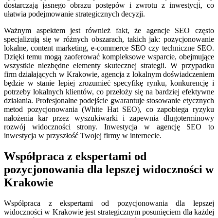
dostarczają jasnego obrazu postępów i zwrotu z inwestycji, co
ułatwia podejmowanie strategicznych decyzji.
Ważnym aspektem jest również fakt, że agencje SEO często
specjalizują się w różnych obszarach, takich jak: pozycjonowanie
lokalne, content marketing, e-commerce SEO czy techniczne SEO.
Dzięki temu mogą zaoferować kompleksowe wsparcie, obejmujące
wszystkie niezbędne elementy skutecznej strategii. W przypadku
firm działających w Krakowie, agencja z lokalnym doświadczeniem
będzie w stanie lepiej zrozumieć specyfikę rynku, konkurencję i
potrzeby lokalnych klientów, co przełoży się na bardziej efektywne
działania. Profesjonalne podejście gwarantuje stosowanie etycznych
metod pozycjonowania (White Hat SEO), co zapobiega ryzyku
nałożenia kar przez wyszukiwarki i zapewnia długoterminowy
rozwój widoczności strony. Inwestycja w agencję SEO to
inwestycja w przyszłość Twojej firmy w internecie.
Współpraca z ekspertami od
pozycjonowania dla lepszej widoczności w
Krakowie
Współpraca z ekspertami od pozycjonowania dla lepszej
widoczności w Krakowie jest strategicznym posunięciem dla każdej