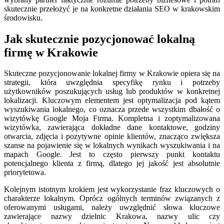
skutecznie przełożyć je na konkretne działania SEO w krakowskim
środowisku.
Jak skutecznie pozycjonować lokalną
firmę w Krakowie
Skuteczne pozycjonowanie lokalnej firmy w Krakowie opiera się na
strategii, która uwzględnia specyfikę rynku i potrzeby
użytkowników poszukujących usług lub produktów w konkretnej
lokalizacji. Kluczowym elementem jest optymalizacja pod kątem
wyszukiwania lokalnego, co oznacza przede wszystkim dbałość o
wizytówkę Google Moja Firma. Kompletna i zoptymalizowana
wizytówka, zawierająca dokładne dane kontaktowe, godziny
otwarcia, zdjęcia i pozytywne opinie klientów, znacząco zwiększa
szanse na pojawienie się w lokalnych wynikach wyszukiwania i na
mapach Google. Jest to często pierwszy punkt kontaktu
potencjalnego klienta z firmą, dlatego jej jakość jest absolutnie
priorytetowa.
Kolejnym istotnym krokiem jest wykorzystanie fraz kluczowych o
charakterze lokalnym. Oprócz ogólnych terminów związanych z
oferowanymi usługami, należy uwzględnić słowa kluczowe
zawierające nazwy dzielnic Krakowa, nazwy ulic czy