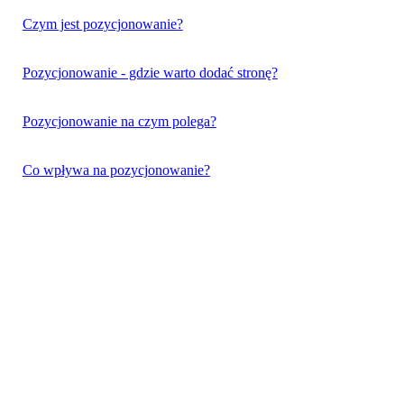
Czym jest pozycjonowanie?
Pozycjonowanie - gdzie warto dodać stronę?
Pozycjonowanie na czym polega?
Co wpływa na pozycjonowanie?