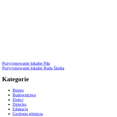
wpisu
Pozycjonowanie lokalne Piła
Pozycjonowanie lokalne Ruda Śląska
Kategorie
Biznes
Budownictwo
Dzieci
Dziecko
Edukacja
Geologia górnicza