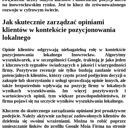
na inowrocławskim rynku. Jest to klucz do zrównoważonego
rozwoju w cyfrowym świecie.
Jak skutecznie zarządzać opiniami
klientów w kontekście pozycjonowania
lokalnego
Opinie klientów odgrywają niebagatelną rolę w kontekście
pozycjonowania lokalnego Inowrocław. Algorytmy
wyszukiwarek, a w szczególności Google, traktują je jako jeden
z kluczowych sygnałów świadczących o jakości i wiarygodności
firmy. Pozytywne recenzje nie tylko budują zaufanie wśród
potencjalnych klientów, którzy często przed podjęciem decyzji o
zakupie lub skorzystaniu z usługi sprawdzają opinie innych, ale
także bezpośrednio wpływają na pozycję firmy w lokalnych
wynikach wyszukiwania. Im więcej pozytywnych i
wartościowych opinii, tym większe prawdopodobieństwo, że
firma pojawi się na szczycie wyników wyszukiwania lokalnego.
Kluczem do skutecznego zarządzania opiniami jest proaktywne
podejście. Należy aktywnie zachęcać zadowolonych klientów do
dzielenia się swoimi wrażeniami. Można to robić poprzez
umieszczanie linków do profilu Google Moja Firma na stronie