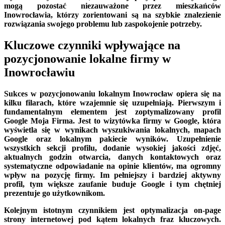
mogą pozostać niezauważone przez mieszkańców
Inowrocławia, którzy zorientowani są na szybkie znalezienie
rozwiązania swojego problemu lub zaspokojenie potrzeby.
Kluczowe czynniki wpływające na
pozycjonowanie lokalne firmy w
Inowrocławiu
Sukces w pozycjonowaniu lokalnym Inowrocław opiera się na
kilku filarach, które wzajemnie się uzupełniają. Pierwszym i
fundamentalnym elementem jest zoptymalizowany profil
Google Moja Firma. Jest to wizytówka firmy w Google, która
wyświetla się w wynikach wyszukiwania lokalnych, mapach
Google oraz lokalnym pakiecie wyników. Uzupełnienie
wszystkich sekcji profilu, dodanie wysokiej jakości zdjęć,
aktualnych godzin otwarcia, danych kontaktowych oraz
systematyczne odpowiadanie na opinie klientów, ma ogromny
wpływ na pozycję firmy. Im pełniejszy i bardziej aktywny
profil, tym większe zaufanie buduje Google i tym chętniej
prezentuje go użytkownikom.
Kolejnym istotnym czynnikiem jest optymalizacja on-page
strony internetowej pod kątem lokalnych fraz kluczowych.