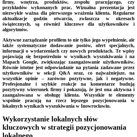
firmy, wnętrza, produktów, zespołu pracującego, czy
przykładów wykonanych prac. Wizualna prezentacja jest
niezwykle ważna dla pierwszego wrażenia klienta. Regularne
aktualizacje godzin otwarcia, zwłaszcza w okresach
świątecznych, są również kluczowe dla użytkowników i
algorytmów.
Aktywne zarządzanie profilem to nie tylko jego wypełnienie, ale
także systematyczne dodawanie postów, ofert specjalnych,
informacji o wydarzeniach czy nowych produktach. Te wpisy
pojawiają się bezpośrednio w wynikach wyszukiwania i na
Mapach Google, zwiększając zaangażowanie użytkowników.
Równie istotne jest odpowiadanie na pytania zadawane przez
użytkowników w sekcji Q&A oraz, co najważniejsze, na
wszystkie opinie – zarówno pozytywne, jak i negatywne.
Profesjonalne i szybkie reakcje na komentarze budują
pozytywny wizerunek firmy i pokazują, że jest ona aktywna i
zaangażowana w obsługę klienta. Wszystkie te elementy
wspólnie pracują na rzecz lepszego pozycjonowania w
lokalnych wynikach wyszukiwania w Inowrocławiu.
Wykorzystanie lokalnych słów
kluczowych w strategii pozycjonowania
lokalnego