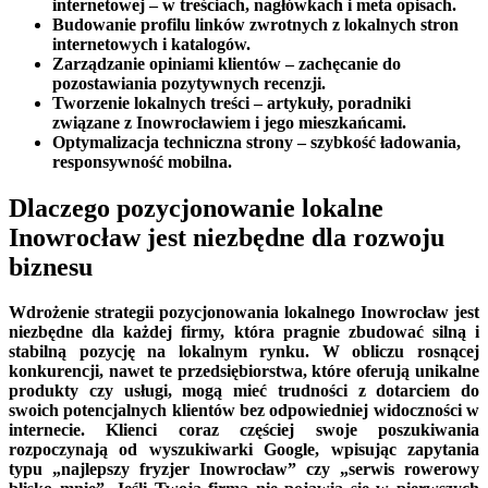
internetowej – w treściach, nagłówkach i meta opisach.
Budowanie profilu linków zwrotnych z lokalnych stron
internetowych i katalogów.
Zarządzanie opiniami klientów – zachęcanie do
pozostawiania pozytywnych recenzji.
Tworzenie lokalnych treści – artykuły, poradniki
związane z Inowrocławiem i jego mieszkańcami.
Optymalizacja techniczna strony – szybkość ładowania,
responsywność mobilna.
Dlaczego pozycjonowanie lokalne
Inowrocław jest niezbędne dla rozwoju
biznesu
Wdrożenie strategii pozycjonowania lokalnego Inowrocław jest
niezbędne dla każdej firmy, która pragnie zbudować silną i
stabilną pozycję na lokalnym rynku. W obliczu rosnącej
konkurencji, nawet te przedsiębiorstwa, które oferują unikalne
produkty czy usługi, mogą mieć trudności z dotarciem do
swoich potencjalnych klientów bez odpowiedniej widoczności w
internecie. Klienci coraz częściej swoje poszukiwania
rozpoczynają od wyszukiwarki Google, wpisując zapytania
typu „najlepszy fryzjer Inowrocław” czy „serwis rowerowy