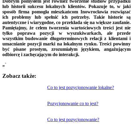
Dobrym pomysłem jest również tworzenie studiów przypadku
lub historii sukcesu lokalnych klientów. Pokazuje to, w jaki
sposób firma pomogła mieszkańcom Inowrocławia rozwiązać
ich problemy lub spełnić ich potrzeby. Takie historie są
autentyczne i wiarygodne, co przekłada się na większe zaufanie.
Pamiętajmy, że celem tworzenia wartościowych treści jest nie
tylko poprawa pozycji w wyszukiwarkach, ale przede
wszystkim budowanie długoterminowych relacji z klientami i
umacnianie pozycji marki na lokalnym rynku. Treści powinny
być pisane prostym, zrozumiałym językiem, angażującym
odbiorcę i zachęcającym do interakcji.
„`
Zobacz także:
Nawigacja
Co to jest pozycjonowanie lokalne?
wpisu
Pozycjonowanie co to jest?
Co to jest pozycjonowanie?