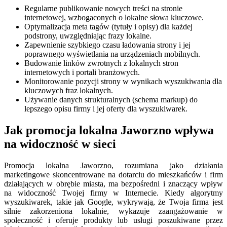
Regularne publikowanie nowych treści na stronie
internetowej, wzbogaconych o lokalne słowa kluczowe.
Optymalizacja meta tagów (tytuły i opisy) dla każdej
podstrony, uwzględniając frazy lokalne.
Zapewnienie szybkiego czasu ładowania strony i jej
poprawnego wyświetlania na urządzeniach mobilnych.
Budowanie linków zwrotnych z lokalnych stron
internetowych i portali branżowych.
Monitorowanie pozycji strony w wynikach wyszukiwania dla
kluczowych fraz lokalnych.
Używanie danych strukturalnych (schema markup) do
lepszego opisu firmy i jej oferty dla wyszukiwarek.
Jak promocja lokalna Jaworzno wpływa
na widoczność w sieci
Promocja lokalna Jaworzno, rozumiana jako działania
marketingowe skoncentrowane na dotarciu do mieszkańców i firm
działających w obrębie miasta, ma bezpośredni i znaczący wpływ
na widoczność Twojej firmy w Internecie. Kiedy algorytmy
wyszukiwarek, takie jak Google, wykrywają, że Twoja firma jest
silnie zakorzeniona lokalnie, wykazuje zaangażowanie w
społeczność i oferuje produkty lub usługi poszukiwane przez