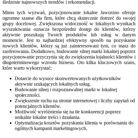
śledzenie najnowszych trendów i rekomendacji.
Mimo tych wyzwań, pozycjonowanie lokalne Jaworzno oferuje
ogromne szanse dla firm, które chcą skutecznie dotrzeć do swojej
grupy docelowej. Zwiększona widoczność w lokalnych wynikach
wyszukiwania oznacza bezpośredni dostęp do klientów, którzy
aktywnie poszukują Twoich produktów lub usług w danym
momencie. Jest to najbardziej efektywny sposób na pozyskanie
nowych klientów, którzy są już zainteresowani tym, co masz do
zaoferowania. Dodatkowo, budowanie silnej marki lokalnej poprzez
pozycjonowanie przyczynia się do zwiększenia lojalności klientów i
długoterminowego wzrostu biznesu. Oto kilka kluczowych szans,
które warto wykorzystać:
Dotarcie do wysoce skonwertowanych użytkowników
aktywnie szukających lokalnych usług.
Budowanie silnej i rozpoznawalnej marki w lokalnej
społeczności.
Zwiększenie ruchu na stronie internetowej i liczby zapytań od
potencjalnych klientów.
Możliwość wyróżnienia się na tle konkurencji poprzez
unikalne lokalne treści i działania.
Optymalizacja kosztów pozyskania klienta w porównaniu do
ogólnych kampanii marketingowych.