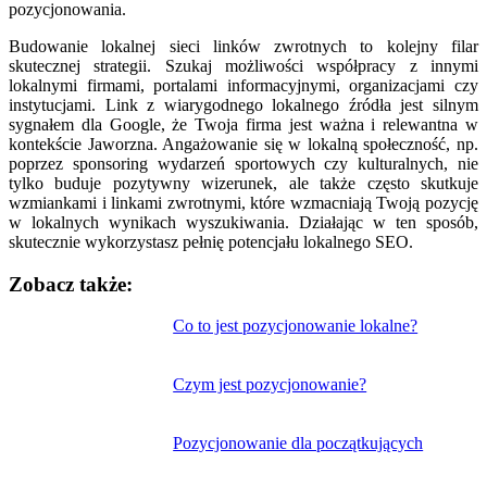
pozycjonowania.
Budowanie lokalnej sieci linków zwrotnych to kolejny filar
skutecznej strategii. Szukaj możliwości współpracy z innymi
lokalnymi firmami, portalami informacyjnymi, organizacjami czy
instytucjami. Link z wiarygodnego lokalnego źródła jest silnym
sygnałem dla Google, że Twoja firma jest ważna i relewantna w
kontekście Jaworzna. Angażowanie się w lokalną społeczność, np.
poprzez sponsoring wydarzeń sportowych czy kulturalnych, nie
tylko buduje pozytywny wizerunek, ale także często skutkuje
wzmiankami i linkami zwrotnymi, które wzmacniają Twoją pozycję
w lokalnych wynikach wyszukiwania. Działając w ten sposób,
skutecznie wykorzystasz pełnię potencjału lokalnego SEO.
Zobacz także:
Nawigacja
Co to jest pozycjonowanie lokalne?
wpisu
Czym jest pozycjonowanie?
Pozycjonowanie dla początkujących