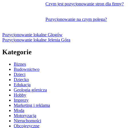
Czym jest pozycjonowanie stron dla firmy?
Pozycjonowanie na czym polega?
Pozycjonowanie lokalne Głogów
Pozycjonowanie lokalne Jelenia Góra
Kategorie
Biznes
Budownictwo
Dzieci
Dziecko
Edukacja
Geologia górnicza
Hobby
Imprezy
Marketing i reklama
Moda
Motoryzacja
Nieruchomości
Obcojęzyczne