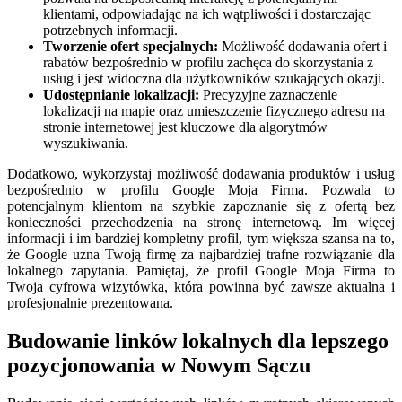
klientami, odpowiadając na ich wątpliwości i dostarczając
potrzebnych informacji.
Tworzenie ofert specjalnych:
Możliwość dodawania ofert i
rabatów bezpośrednio w profilu zachęca do skorzystania z
usług i jest widoczna dla użytkowników szukających okazji.
Udostępnianie lokalizacji:
Precyzyjne zaznaczenie
lokalizacji na mapie oraz umieszczenie fizycznego adresu na
stronie internetowej jest kluczowe dla algorytmów
wyszukiwania.
Dodatkowo, wykorzystaj możliwość dodawania produktów i usług
bezpośrednio w profilu Google Moja Firma. Pozwala to
potencjalnym klientom na szybkie zapoznanie się z ofertą bez
konieczności przechodzenia na stronę internetową. Im więcej
informacji i im bardziej kompletny profil, tym większa szansa na to,
że Google uzna Twoją firmę za najbardziej trafne rozwiązanie dla
lokalnego zapytania. Pamiętaj, że profil Google Moja Firma to
Twoja cyfrowa wizytówka, która powinna być zawsze aktualna i
profesjonalnie prezentowana.
Budowanie linków lokalnych dla lepszego
pozycjonowania w Nowym Sączu