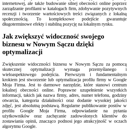
internetowej, ale także budowanie silnej obecności online poprzez
zarządzanie profilami w katalogach firm, zdobywanie pozytywnych
recenzji i tworzenie wartościowych treści związanych z lokalną
społecznością. To kompleksowe podejście gwarantuje
długoterminowe efekty i stabilną pozycję na lokalnym rynku.
Jak zwiększyć widoczność swojego
biznesu w Nowym Sączu dzięki
optymalizacji
Zwiększenie widoczności biznesu w Nowym Sączu za pomocą
skutecznej optymalizacji wymaga przemyślanego i
wieloaspektowego podejścia. Pierwszym i fundamentalnym
krokiem jest stworzenie lub optymalizacja profilu firmy w Google
Moja Firma. Jest to darmowe narzędzie, które stanowi centrum
lokalnej obecności online. Poprawne uzupełnienie wszystkich
informacji, takich jak nazwa firmy, adres, numer telefonu, godziny
otwarcia, kategoria działalności oraz dodanie wysokiej jakości
zdjęć, jest absolutną podstawą. Regularne publikowanie postów w
profilu Google Moja Firma, odpowiadanie na pytania
użytkowników oraz zachęcanie zadowolonych klientów do
zostawiania opinii, znacząco podnosi jego atrakcyjność w oczach
algorytmu Google.