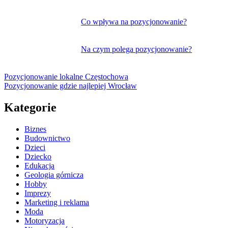
Co wpływa na pozycjonowanie?
Na czym polega pozycjonowanie?
Pozycjonowanie lokalne Częstochowa
Pozycjonowanie gdzie najlepiej Wrocław
Kategorie
Biznes
Budownictwo
Dzieci
Dziecko
Edukacja
Geologia górnicza
Hobby
Imprezy
Marketing i reklama
Moda
Motoryzacja