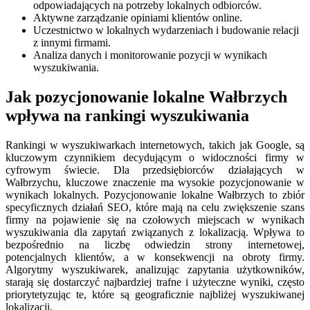
odpowiadających na potrzeby lokalnych odbiorców.
Aktywne zarządzanie opiniami klientów online.
Uczestnictwo w lokalnych wydarzeniach i budowanie relacji
z innymi firmami.
Analiza danych i monitorowanie pozycji w wynikach
wyszukiwania.
Jak pozycjonowanie lokalne Wałbrzych
wpływa na rankingi wyszukiwania
Rankingi w wyszukiwarkach internetowych, takich jak Google, są
kluczowym czynnikiem decydującym o widoczności firmy w
cyfrowym świecie. Dla przedsiębiorców działających w
Wałbrzychu, kluczowe znaczenie ma wysokie pozycjonowanie w
wynikach lokalnych. Pozycjonowanie lokalne Wałbrzych to zbiór
specyficznych działań SEO, które mają na celu zwiększenie szans
firmy na pojawienie się na czołowych miejscach w wynikach
wyszukiwania dla zapytań związanych z lokalizacją. Wpływa to
bezpośrednio na liczbę odwiedzin strony internetowej,
potencjalnych klientów, a w konsekwencji na obroty firmy.
Algorytmy wyszukiwarek, analizując zapytania użytkowników,
starają się dostarczyć najbardziej trafne i użyteczne wyniki, często
priorytetyzując te, które są geograficznie najbliżej wyszukiwanej
lokalizacji.