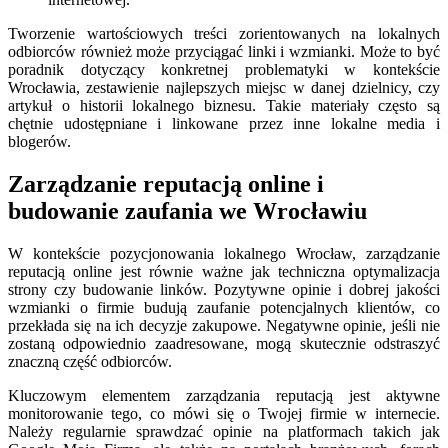
Tworzenie wartościowych treści zorientowanych na lokalnych
odbiorców również może przyciągać linki i wzmianki. Może to być
poradnik dotyczący konkretnej problematyki w kontekście
Wrocławia, zestawienie najlepszych miejsc w danej dzielnicy, czy
artykuł o historii lokalnego biznesu. Takie materiały często są
chętnie udostępniane i linkowane przez inne lokalne media i
blogerów.
Zarządzanie reputacją online i
budowanie zaufania we Wrocławiu
W kontekście pozycjonowania lokalnego Wrocław, zarządzanie
reputacją online jest równie ważne jak techniczna optymalizacja
strony czy budowanie linków. Pozytywne opinie i dobrej jakości
wzmianki o firmie budują zaufanie potencjalnych klientów, co
przekłada się na ich decyzje zakupowe. Negatywne opinie, jeśli nie
zostaną odpowiednio zaadresowane, mogą skutecznie odstraszyć
znaczną część odbiorców.
Kluczowym elementem zarządzania reputacją jest aktywne
monitorowanie tego, co mówi się o Twojej firmie w internecie.
Należy regularnie sprawdzać opinie na platformach takich jak