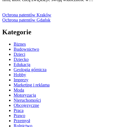
Ochrona patentów Kraków
Ochrona patentów Gdańsk
Kategorie
Biznes
Budownictwo
Dzieci
Dziecko
Edukacja
Geologia górnicza
Hobby
Imprezy
Marketing i reklama
Moda
Motoryzacja
Nieruchomości
Obcojęzyczne
Praca
Prawo
Przemysł
Rolnictwo