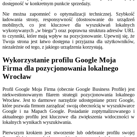
dostępność w konkretnym punkcie sprzedaży.
Nie można zapomnieć o optymalizacji technicznej. Szybkość
ładowania strony, responsywność (dostosowanie do urządzeń
mobilnych, co jest kluczowe dla wyszukiwań lokalnych
wykonywanych „w biegu”) oraz poprawna struktura adresów URL
to czynniki, które mają wpływ na pozycjonowanie. Upewnij się, że
Twoja strona jest łatwo dostępna i przyjazna dla użytkowników,
niezależnie od tego, z jakiego urządzenia korzystają.
Wykorzystanie profilu Google Moja
Firma dla pozycjonowania lokalnego
Wrocław
Profil Google Moja Firma (obecnie Google Business Profile) jest
niekwestionowanym filarem strategii pozycjonowania lokalnego
Wrocław. Jest to darmowe narzędzie udostępniane przez Google,
które pozwala firmom zarządzać swoją obecnością w wyszukiwarce
Google i na Mapach Google. Posiadanie zoptymalizowanego i
aktualnego profilu jest kluczowe dla zwiększenia widoczności w
lokalnych wynikach wyszukiwania.
Pierwszym krokiem jest stworzenie lub odebranie profilu swojej