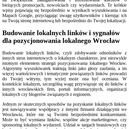
bieżących promocjach, nowościach czy wydarzeniach. Te krótkie
wpisy pojawiają się bezpośrednio w wynikach wyszukiwania i na
Mapach Google, przyciągając uwagę użytkowników i kierując ich
na Twoją stronę internetową lub bezpośrednio do Twojej lokalizacji.
Budowanie lokalnych linków i sygnałów
dla pozycjonowania lokalnego Wrocław
Budowanie lokalnych linków, czyli zdobywanie odnośników z
innych stron internetowych o lokalnym charakterze, jest niezwykle
istotnym elementem strategii pozycjonowania lokalnego Wrocław.
Algorytmy wyszukiwarek traktują linki jako głosy zaufania, a im
więcej wartościowych i tematycznie powiązanych linków prowadzi
do Twojej witryny, tym wyżej może ona być oceniana. W
kontekście lokalnym, szczególną wagę przywiązuje się do linków z
innych wrocławskich firm, portali informacyjnych, organizacji
lokalnych czy blogerów związanych z regionem.
Jednym ze skutecznych sposobów na pozyskanie lokalnych linków
jest nawiązywanie współpracy z innymi firmami działającymi we
Wrocławiu, które nie są Twoimi bezpośrednimi konkurentami.
Może to być wymiana linków, wspólne akcje marketingowe, czy
sponsoring lokalnych wydarzeń. Udział w targach branżowych czy