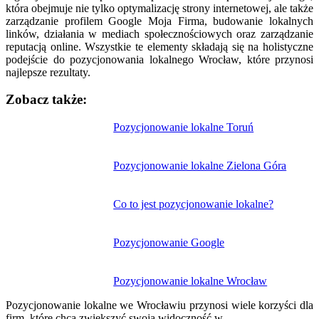
która obejmuje nie tylko optymalizację strony internetowej, ale także
zarządzanie profilem Google Moja Firma, budowanie lokalnych
linków, działania w mediach społecznościowych oraz zarządzanie
reputacją online. Wszystkie te elementy składają się na holistyczne
podejście do pozycjonowania lokalnego Wrocław, które przynosi
najlepsze rezultaty.
Zobacz także:
Nawigacja
Pozycjonowanie lokalne Toruń
wpisu
Pozycjonowanie lokalne Zielona Góra
Co to jest pozycjonowanie lokalne?
Pozycjonowanie Google
Pozycjonowanie lokalne Wrocław
Pozycjonowanie lokalne we Wrocławiu przynosi wiele korzyści dla
firm, które chcą zwiększyć swoją widoczność w…