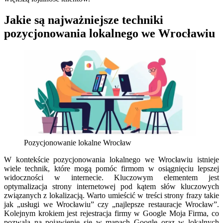
Jakie są najważniejsze techniki
pozycjonowania lokalnego we Wrocławiu
Pozycjonowanie lokalne Wrocław
W kontekście pozycjonowania lokalnego we Wrocławiu istnieje
wiele technik, które mogą pomóc firmom w osiągnięciu lepszej
widoczności w internecie. Kluczowym elementem jest
optymalizacja strony internetowej pod kątem słów kluczowych
związanych z lokalizacją. Warto umieścić w treści strony frazy takie
jak „usługi we Wrocławiu” czy „najlepsze restauracje Wrocław”.
Kolejnym krokiem jest rejestracja firmy w Google Moja Firma, co
pozwala na pojawienie się w mapach Google oraz w lokalnych