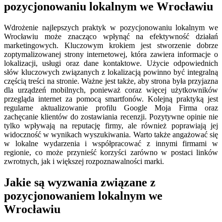
pozycjonowaniu lokalnym we Wrocławiu
Wdrożenie najlepszych praktyk w pozycjonowaniu lokalnym we
Wrocławiu może znacząco wpłynąć na efektywność działań
marketingowych. Kluczowym krokiem jest stworzenie dobrze
zoptymalizowanej strony internetowej, która zawiera informacje o
lokalizacji, usługi oraz dane kontaktowe. Użycie odpowiednich
słów kluczowych związanych z lokalizacją powinno być integralną
częścią treści na stronie. Ważne jest także, aby strona była przyjazna
dla urządzeń mobilnych, ponieważ coraz więcej użytkowników
przegląda internet za pomocą smartfonów. Kolejną praktyką jest
regularne aktualizowanie profilu Google Moja Firma oraz
zachęcanie klientów do zostawiania recenzji. Pozytywne opinie nie
tylko wpływają na reputację firmy, ale również poprawiają jej
widoczność w wynikach wyszukiwania. Warto także angażować się
w lokalne wydarzenia i współpracować z innymi firmami w
regionie, co może przynieść korzyści zarówno w postaci linków
zwrotnych, jak i większej rozpoznawalności marki.
Jakie są wyzwania związane z
pozycjonowaniem lokalnym we
Wrocławiu