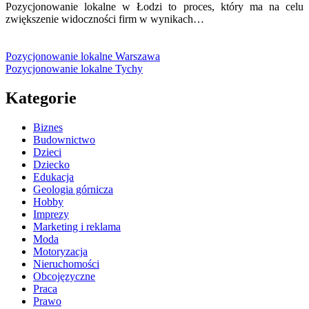
Pozycjonowanie lokalne w Łodzi to proces, który ma na celu
zwiększenie widoczności firm w wynikach…
Pozycjonowanie lokalne Warszawa
Pozycjonowanie lokalne Tychy
Kategorie
Biznes
Budownictwo
Dzieci
Dziecko
Edukacja
Geologia górnicza
Hobby
Imprezy
Marketing i reklama
Moda
Motoryzacja
Nieruchomości
Obcojęzyczne
Praca
Prawo