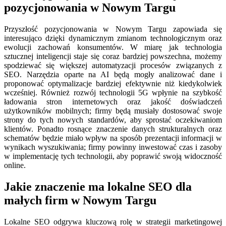
pozycjonowania w Nowym Targu
Przyszłość pozycjonowania w Nowym Targu zapowiada się
interesująco dzięki dynamicznym zmianom technologicznym oraz
ewolucji zachowań konsumentów. W miarę jak technologia
sztucznej inteligencji staje się coraz bardziej powszechna, możemy
spodziewać się większej automatyzacji procesów związanych z
SEO. Narzędzia oparte na AI będą mogły analizować dane i
proponować optymalizacje bardziej efektywnie niż kiedykolwiek
wcześniej. Również rozwój technologii 5G wpłynie na szybkość
ładowania stron internetowych oraz jakość doświadczeń
użytkowników mobilnych; firmy będą musiały dostosować swoje
strony do tych nowych standardów, aby sprostać oczekiwaniom
klientów. Ponadto rosnące znaczenie danych strukturalnych oraz
schematów będzie miało wpływ na sposób prezentacji informacji w
wynikach wyszukiwania; firmy powinny inwestować czas i zasoby
w implementację tych technologii, aby poprawić swoją widoczność
online.
Jakie znaczenie ma lokalne SEO dla
małych firm w Nowym Targu
Lokalne SEO odgrywa kluczową rolę w strategii marketingowej