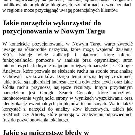
publikowanie artykułów blogowych czy informacji o wydarzeniach
w regionie może przyciągnąć uwagę potencjalnych klientów.
Jakie narzędzia wykorzystać do
pozycjonowania w Nowym Targu
W kontekście pozycjonowania w Nowym Targu warto zwrócić
uwagę na różnorodne narzędzia, które mogą wspierać działania
SEO. Istnieje wiele aplikacji i platform, które oferują
funkcjonalności pomocne w analizie oraz optymalizacji stron
internetowych. Jednym z najpopularniejszych narzędzi jest Google
Analytics, które pozwala na śledzenie ruchu na stronie oraz analizę
zachowań użytkowników. Dzięki temu można lepiej zrozumieć,
jakie treści są najbardziej interesujące dla odwiedzających oraz jakie
źródła ruchu przynoszą najlepsze rezultaty. Innym przydatnym
narzędziem jest Google Search Console, które umożliwia
monitorowanie wydajności strony w wynikach wyszukiwania oraz
identyfikację ewentualnych problemów technicznych. Warto także
korzystać z narzędzi do analizy słów kluczowych, takich jak
SEMrush czy Ahrefs, które pomogą w znalezieniu odpowiednich
fraz do pozycjonowania lokalnego.
Jakie są najczęstsze błędy w