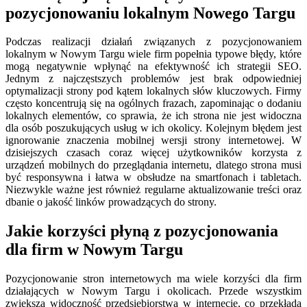
pozycjonowaniu lokalnym Nowego Targu
Podczas realizacji działań związanych z pozycjonowaniem
lokalnym w Nowym Targu wiele firm popełnia typowe błędy, które
mogą negatywnie wpłynąć na efektywność ich strategii SEO.
Jednym z najczęstszych problemów jest brak odpowiedniej
optymalizacji strony pod kątem lokalnych słów kluczowych. Firmy
często koncentrują się na ogólnych frazach, zapominając o dodaniu
lokalnych elementów, co sprawia, że ich strona nie jest widoczna
dla osób poszukujących usług w ich okolicy. Kolejnym błędem jest
ignorowanie znaczenia mobilnej wersji strony internetowej. W
dzisiejszych czasach coraz więcej użytkowników korzysta z
urządzeń mobilnych do przeglądania internetu, dlatego strona musi
być responsywna i łatwa w obsłudze na smartfonach i tabletach.
Niezwykle ważne jest również regularne aktualizowanie treści oraz
dbanie o jakość linków prowadzących do strony.
Jakie korzyści płyną z pozycjonowania
dla firm w Nowym Targu
Pozycjonowanie stron internetowych ma wiele korzyści dla firm
działających w Nowym Targu i okolicach. Przede wszystkim
zwiększa widoczność przedsiębiorstwa w internecie, co przekłada