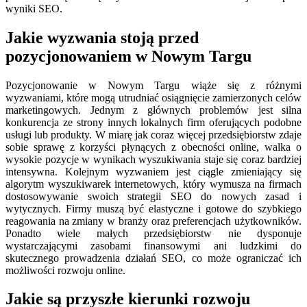
wyniki SEO.
Jakie wyzwania stoją przed
pozycjonowaniem w Nowym Targu
Pozycjonowanie w Nowym Targu wiąże się z różnymi
wyzwaniami, które mogą utrudniać osiągnięcie zamierzonych celów
marketingowych. Jednym z głównych problemów jest silna
konkurencja ze strony innych lokalnych firm oferujących podobne
usługi lub produkty. W miarę jak coraz więcej przedsiębiorstw zdaje
sobie sprawę z korzyści płynących z obecności online, walka o
wysokie pozycje w wynikach wyszukiwania staje się coraz bardziej
intensywna. Kolejnym wyzwaniem jest ciągle zmieniający się
algorytm wyszukiwarek internetowych, który wymusza na firmach
dostosowywanie swoich strategii SEO do nowych zasad i
wytycznych. Firmy muszą być elastyczne i gotowe do szybkiego
reagowania na zmiany w branży oraz preferencjach użytkowników.
Ponadto wiele małych przedsiębiorstw nie dysponuje
wystarczającymi zasobami finansowymi ani ludzkimi do
skutecznego prowadzenia działań SEO, co może ograniczać ich
możliwości rozwoju online.
Jakie są przyszłe kierunki rozwoju