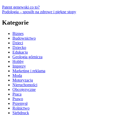
Patent genewski co to?
Podologia – sposób na zdrowe i piękne stopy
Kategorie
Biznes
Budownictwo
Dzieci
Dziecko
Edukacja
Geologia górnicza
Hobby
Imprezy
Marketing i reklama
Moda
Motoryzacja
Nieruchomości
Obcojęzyczne
Praca
Prawo
Przemysł
Rolnictwo
Siebdruck