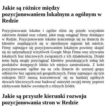
Jakie są różnice między
pozycjonowaniem lokalnym a ogólnym w
Redzie
Pozycjonowanie lokalne i ogólne różni się przede wszystkim
zakresem działań oraz celami, jakie mają osiągnąć firmy działające
w Redzie. Pozycjonowanie lokalne koncentruje się na dotarciu do
klientów znajdujących się w określonym regionie lub mieście.
Firmy zajmujące się pozycjonowaniem lokalnym powinny skupić
się na optymalizacji wizytówek Google Moja Firma oraz używaniu
lokalnych fraz kluczowych związanych z ich działalnością. Dzięki
temu będą mogły przyciągnąć klientów poszukujących usług lub
produktów dostępnych blisko ich miejsca zamieszkania. Z kolei
pozycjonowanie ogólne ma na celu dotarcie do szerszej grupy
odbiorców bez ograniczeń geograficznych. Firmy zajmujące się tym
rodzajem SEO muszą koncentrować się na bardziej ogólnych
słowach kluczowych oraz budować autorytet swojej strony poprzez
zdobywanie linków zwrotnych z różnych źródeł.
Jakie są przyszłe kierunki rozwoju
pozycjonowania stron w Redzie