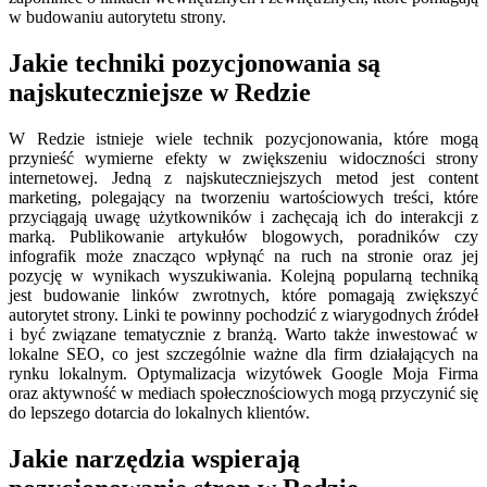
w budowaniu autorytetu strony.
Jakie techniki pozycjonowania są
najskuteczniejsze w Redzie
W Redzie istnieje wiele technik pozycjonowania, które mogą
przynieść wymierne efekty w zwiększeniu widoczności strony
internetowej. Jedną z najskuteczniejszych metod jest content
marketing, polegający na tworzeniu wartościowych treści, które
przyciągają uwagę użytkowników i zachęcają ich do interakcji z
marką. Publikowanie artykułów blogowych, poradników czy
infografik może znacząco wpłynąć na ruch na stronie oraz jej
pozycję w wynikach wyszukiwania. Kolejną popularną techniką
jest budowanie linków zwrotnych, które pomagają zwiększyć
autorytet strony. Linki te powinny pochodzić z wiarygodnych źródeł
i być związane tematycznie z branżą. Warto także inwestować w
lokalne SEO, co jest szczególnie ważne dla firm działających na
rynku lokalnym. Optymalizacja wizytówek Google Moja Firma
oraz aktywność w mediach społecznościowych mogą przyczynić się
do lepszego dotarcia do lokalnych klientów.
Jakie narzędzia wspierają