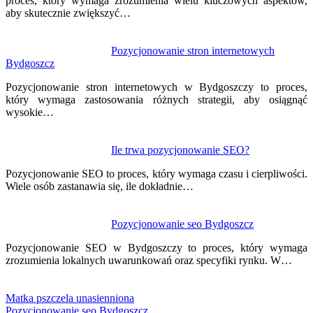
proces, który wymaga zrozumienia wielu kluczowych aspektów,
aby skutecznie zwiększyć…
Pozycjonowanie stron internetowych
Bydgoszcz
Pozycjonowanie stron internetowych w Bydgoszczy to proces,
który wymaga zastosowania różnych strategii, aby osiągnąć
wysokie…
Ile trwa pozycjonowanie SEO?
Pozycjonowanie SEO to proces, który wymaga czasu i cierpliwości.
Wiele osób zastanawia się, ile dokładnie…
Pozycjonowanie seo Bydgoszcz
Pozycjonowanie SEO w Bydgoszczy to proces, który wymaga
zrozumienia lokalnych uwarunkowań oraz specyfiki rynku. W…
Matka pszczela unasienniona
Pozycjonowanie seo Bydgoszcz