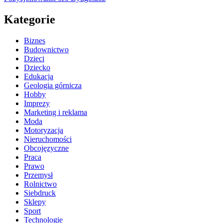
Kategorie
Biznes
Budownictwo
Dzieci
Dziecko
Edukacja
Geologia górnicza
Hobby
Imprezy
Marketing i reklama
Moda
Motoryzacja
Nieruchomości
Obcojęzyczne
Praca
Prawo
Przemysł
Rolnictwo
Siebdruck
Sklepy
Sport
Technologie