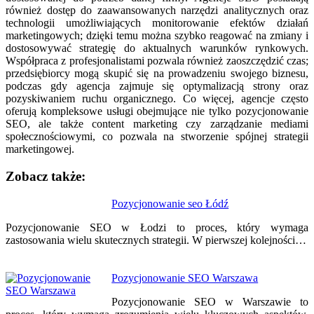
również dostęp do zaawansowanych narzędzi analitycznych oraz
technologii umożliwiających monitorowanie efektów działań
marketingowych; dzięki temu można szybko reagować na zmiany i
dostosowywać strategię do aktualnych warunków rynkowych.
Współpraca z profesjonalistami pozwala również zaoszczędzić czas;
przedsiębiorcy mogą skupić się na prowadzeniu swojego biznesu,
podczas gdy agencja zajmuje się optymalizacją strony oraz
pozyskiwaniem ruchu organicznego. Co więcej, agencje często
oferują kompleksowe usługi obejmujące nie tylko pozycjonowanie
SEO, ale także content marketing czy zarządzanie mediami
społecznościowymi, co pozwala na stworzenie spójnej strategii
marketingowej.
Zobacz także:
Nawigacja
Pozycjonowanie seo Łódź
wpisu
Pozycjonowanie SEO w Łodzi to proces, który wymaga
zastosowania wielu skutecznych strategii. W pierwszej kolejności…
Pozycjonowanie SEO Warszawa
Pozycjonowanie SEO w Warszawie to