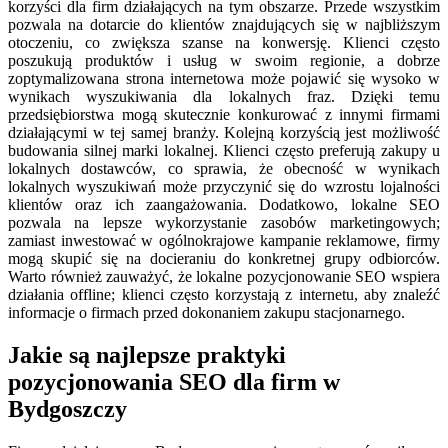
korzyści dla firm działających na tym obszarze. Przede wszystkim
pozwala na dotarcie do klientów znajdujących się w najbliższym
otoczeniu, co zwiększa szanse na konwersję. Klienci często
poszukują produktów i usług w swoim regionie, a dobrze
zoptymalizowana strona internetowa może pojawić się wysoko w
wynikach wyszukiwania dla lokalnych fraz. Dzięki temu
przedsiębiorstwa mogą skutecznie konkurować z innymi firmami
działającymi w tej samej branży. Kolejną korzyścią jest możliwość
budowania silnej marki lokalnej. Klienci często preferują zakupy u
lokalnych dostawców, co sprawia, że obecność w wynikach
lokalnych wyszukiwań może przyczynić się do wzrostu lojalności
klientów oraz ich zaangażowania. Dodatkowo, lokalne SEO
pozwala na lepsze wykorzystanie zasobów marketingowych;
zamiast inwestować w ogólnokrajowe kampanie reklamowe, firmy
mogą skupić się na docieraniu do konkretnej grupy odbiorców.
Warto również zauważyć, że lokalne pozycjonowanie SEO wspiera
działania offline; klienci często korzystają z internetu, aby znaleźć
informacje o firmach przed dokonaniem zakupu stacjonarnego.
Jakie są najlepsze praktyki
pozycjonowania SEO dla firm w
Bydgoszczy