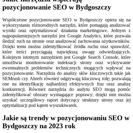
pozycjonowanie SEO w Bydgoszczy
Współczesne pozycjonowanie SEO w Bydgoszczy opiera się na
wykorzystaniu różnorodnych narzędzi, które pomagają analizować
wyniki oraz optymalizować działania marketingowe. Jednym z
najpopularniejszych narzędzi jest Google Analytics, które pozwala
śledzić ruch na stronie oraz analizować zachowania użytkowników.
Dzięki temu można zidentyfikować źródła ruchu oraz sprawdzić,
które treści przyciągają największą uwagę odwiedzających.
Kolejnym istotnym narzędziem jest Google Search Console, które
umożliwia monitorowanie indeksacji strony oraz wykrywanie
ewentualnych problemów technicznych mogących wpływać na
pozycjonowanie. Narzędzia do analizy słów kluczowych takie jak
SEMrush czy Ahrefs również odgrywają kluczową rolę; pozwalają
one na identyfikację najbardziej efektywnych fraz oraz analizę
konkurencji. Również narzędzia do audytu SEO mogą pomóc
zidentyfikować obszary wymagające poprawy; dzięki nim można
uzyskać szczegółowy raport dotyczący struktury strony oraz jej
optymalizacji pod kątem wyszukiwarek.
Jakie są trendy w pozycjonowaniu SEO w
Bydgoszczy na 2023 rok