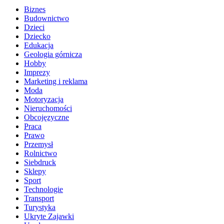
Biznes
Budownictwo
Dzieci
Dziecko
Edukacja
Geologia górnicza
Hobby
Imprezy
Marketing i reklama
Moda
Motoryzacja
Nieruchomości
Obcojęzyczne
Praca
Prawo
Przemysł
Rolnictwo
Siebdruck
Sklepy
Sport
Technologie
Transport
Turystyka
Ukryte Zajawki