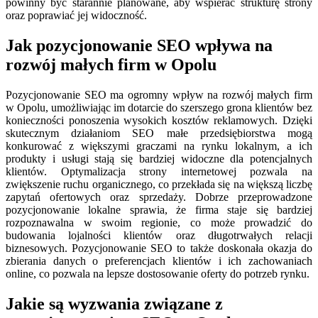
powinny być starannie planowane, aby wspierać strukturę strony
oraz poprawiać jej widoczność.
Jak pozycjonowanie SEO wpływa na
rozwój małych firm w Opolu
Pozycjonowanie SEO ma ogromny wpływ na rozwój małych firm
w Opolu, umożliwiając im dotarcie do szerszego grona klientów bez
konieczności ponoszenia wysokich kosztów reklamowych. Dzięki
skutecznym działaniom SEO małe przedsiębiorstwa mogą
konkurować z większymi graczami na rynku lokalnym, a ich
produkty i usługi stają się bardziej widoczne dla potencjalnych
klientów. Optymalizacja strony internetowej pozwala na
zwiększenie ruchu organicznego, co przekłada się na większą liczbę
zapytań ofertowych oraz sprzedaży. Dobrze przeprowadzone
pozycjonowanie lokalne sprawia, że firma staje się bardziej
rozpoznawalna w swoim regionie, co może prowadzić do
budowania lojalności klientów oraz długotrwałych relacji
biznesowych. Pozycjonowanie SEO to także doskonała okazja do
zbierania danych o preferencjach klientów i ich zachowaniach
online, co pozwala na lepsze dostosowanie oferty do potrzeb rynku.
Jakie są wyzwania związane z