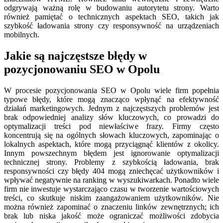
odgrywają ważną rolę w budowaniu autorytetu strony. Warto
również pamiętać o technicznych aspektach SEO, takich jak
szybkość ładowania strony czy responsywność na urządzeniach
mobilnych.
Jakie są najczęstsze błędy w
pozycjonowaniu SEO w Opolu
W procesie pozycjonowania SEO w Opolu wiele firm popełnia
typowe błędy, które mogą znacząco wpłynąć na efektywność
działań marketingowych. Jednym z najczęstszych problemów jest
brak odpowiedniej analizy słów kluczowych, co prowadzi do
optymalizacji treści pod niewłaściwe frazy. Firmy często
koncentrują się na ogólnych słowach kluczowych, zapominając o
lokalnych aspektach, które mogą przyciągnąć klientów z okolicy.
Innym powszechnym błędem jest ignorowanie optymalizacji
technicznej strony. Problemy z szybkością ładowania, brak
responsywności czy błędy 404 mogą zniechęcać użytkowników i
wpływać negatywnie na ranking w wyszukiwarkach. Ponadto wiele
firm nie inwestuje wystarczająco czasu w tworzenie wartościowych
treści, co skutkuje niskim zaangażowaniem użytkowników. Nie
można również zapominać o znaczeniu linków zewnętrznych; ich
brak lub niska jakość może ograniczać możliwości zdobycia