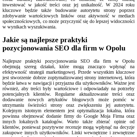
inwestować w jakość treści oraz jej unikalność. W 2024 roku
kluczowe będzie także budowanie autorytetu strony poprzez
zdobywanie wartościowych linków oraz aktywność w mediach
społecznościowych, co może przyczynić się do lepszej widoczności
w wynikach wyszukiwania.
Jakie są najlepsze praktyki
pozycjonowania SEO dla firm w Opolu
Najlepsze praktyki pozycjonowania SEO dla firm w Opolu
obejmują szereg działań, które mogą znacząco wpłynąć na
efektywność strategii marketingowej. Przede wszystkim kluczowe
jest stworzenie dobrze zoptymalizowanej strony internetowej, która
będzie łatwa w nawigacji i przyjazna dla użytkowników. Ważne jest
również, aby treści były wartościowe i odpowiadały na potrzeby
potencjalnych klientów. Regularne aktualizowanie treści oraz
dodawanie nowych artykułów blogowych może pomóc w
utrzymaniu świeżości strony oraz zwiększeniu jej autorytetu.
Kolejnym istotnym elementem jest optymalizacja lokalna, która
powinna obejmować dodanie firmy do Google Moja Firma oraz
innych lokalnych katalogów. Warto także zbierać opinie od
klientów, ponieważ pozytywne recenzje mogą wpłynąć na decyzje
zakupowe innych użytkowników. Linki wewnętrzne i zewnętrzne