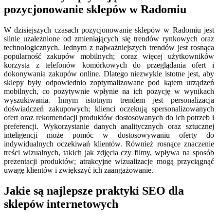
pozycjonowanie sklepów w Radomiu
W dzisiejszych czasach pozycjonowanie sklepów w Radomiu jest
silnie uzależnione od zmieniających się trendów rynkowych oraz
technologicznych. Jednym z najważniejszych trendów jest rosnąca
popularność zakupów mobilnych; coraz więcej użytkowników
korzysta z telefonów komórkowych do przeglądania ofert i
dokonywania zakupów online. Dlatego niezwykle istotne jest, aby
sklepy były odpowiednio zoptymalizowane pod kątem urządzeń
mobilnych, co pozytywnie wpłynie na ich pozycję w wynikach
wyszukiwania. Innym istotnym trendem jest personalizacja
doświadczeń zakupowych; klienci oczekują spersonalizowanych
ofert oraz rekomendacji produktów dostosowanych do ich potrzeb i
preferencji. Wykorzystanie danych analitycznych oraz sztucznej
inteligencji może pomóc w dostosowywaniu oferty do
indywidualnych oczekiwań klientów. Również rosnące znaczenie
treści wizualnych, takich jak zdjęcia czy filmy, wpływa na sposób
prezentacji produktów; atrakcyjne wizualizacje mogą przyciągnąć
uwagę klientów i zwiększyć ich zaangażowanie.
Jakie są najlepsze praktyki SEO dla
sklepów internetowych