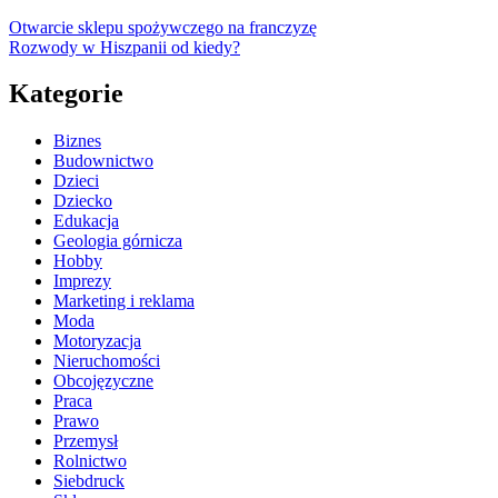
Otwarcie sklepu spożywczego na franczyzę
Rozwody w Hiszpanii od kiedy?
Kategorie
Biznes
Budownictwo
Dzieci
Dziecko
Edukacja
Geologia górnicza
Hobby
Imprezy
Marketing i reklama
Moda
Motoryzacja
Nieruchomości
Obcojęzyczne
Praca
Prawo
Przemysł
Rolnictwo
Siebdruck