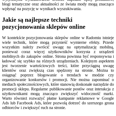
blogi tematyczne oraz aktualności ze świata mody mogą znacząco
wpłynąć na pozycję w wynikach wyszukiwania.
Jakie są najlepsze techniki
pozycjonowania sklepów online
W kontekście pozycjonowania sklepów online w Radomiu istnieje
wiele technik, które mogą przynieść wymierne efekty. Przede
wszystkim należy zwrócić uwagę na optymalizację mobilną,
ponieważ coraz więcej użytkowników korzysta z urządzeń
mobilnych do zakupów online. Strona powinna być responsywna i
ładować się szybko na różnych urządzeniach. Kolejnym aspektem
jest tworzenie wartościowych treści, które przyciągną uwagę
klientów oraz zwiększą czas spędzony na stronie. Można to
osiągnąć poprzez blogowanie o trendach w modzie czy
organizowanie konkursów i promocji. Nie można zapominać o
mediach społecznościowych, które stanowią doskonałe narzędzie do
promocji sklepu. Regularne publikowanie postów oraz interakcja z
użytkownikami mogą znacząco zwiększyć widoczność marki.
Warto również rozważyć płatne kampanie reklamowe w Google
Ads lub Facebook Ads, które pozwolą dotrzeć do szerszego grona
odbiorców i zwiększyć ruch na stronie.