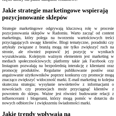
Jakie strategie marketingowe wspierają
pozycjonowanie sklepów
Strategie marketingowe odgrywają kluczową rolę w procesie
pozycjonowania sklepów w Radomiu. Warto zacząć od content
marketingu, który polega na tworzeniu wartościowych treści
przyciągających uwagę klientów. Blogi tematyczne, poradniki czy
artykuły związane z branżą mogą nie tylko zwiększyć ruch na
stronie, ale również poprawić jej pozycję w wynikach
wyszukiwania. Kolejnym ważnym elementem jest marketing w
mediach społecznościowych; platformy takie jak Facebook czy
Instagram pozwalają na bezpośrednią interakcję z klientami oraz
promocję produktów. Regularne publikowanie postów oraz
angażowanie użytkowników poprzez konkursy czy promocje mogą
znacząco zwiększyć widoczność marki. E-mail marketing to kolejna
skuteczna strategia; wysyłanie newsletterów z informacjami o
nowościach czy promocjach może przyciągnąć klientów z
powrotem do sklepu. Ważne jest również budowanie relacji z
influencerami i blogerami, którzy mogą pomóc w dotarciu do
nowych odbiorców i zwiększeniu świadomości marki.
Jakie trendy wpływają na