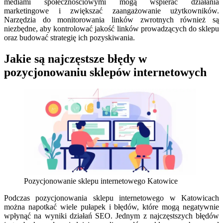
mediami społecznościowymi mogą wspierać działania
marketingowe i zwiększać zaangażowanie użytkowników.
Narzędzia do monitorowania linków zwrotnych również są
niezbędne, aby kontrolować jakość linków prowadzących do sklepu
oraz budować strategię ich pozyskiwania.
Jakie są najczęstsze błędy w
pozycjonowaniu sklepów internetowych
Pozycjonowanie sklepu internetowego Katowice
Podczas pozycjonowania sklepu internetowego w Katowicach
można napotkać wiele pułapek i błędów, które mogą negatywnie
wpłynąć na wyniki działań SEO. Jednym z najczęstszych błędów