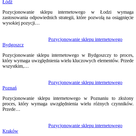
Łódź
wpisu
Pozycjonowanie sklepu internetowego w Łodzi wymaga
zastosowania odpowiednich strategii, które pozwolą na osiągnięcie
wysokiej pozycji…
Pozycjonowanie sklepu internetowego
Bydgoszcz
Pozycjonowanie sklepu internetowego w Bydgoszczy to proces,
który wymaga uwzględnienia wielu kluczowych elementów. Przede
wszystkim,…
Pozycjonowanie sklepu internetowego
Poznań
Pozycjonowanie sklepu internetowego w Poznaniu to złożony
proces, który wymaga uwzględnienia wielu różnych czynników.
Przede…
Pozycjonowanie sklepu internetowego
Kraków