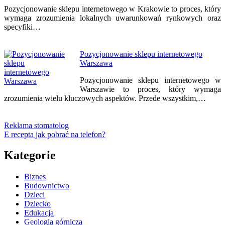
Pozycjonowanie sklepu internetowego w Krakowie to proces, który
wymaga zrozumienia lokalnych uwarunkowań rynkowych oraz
specyfiki…
Pozycjonowanie sklepu internetowego
Warszawa
Pozycjonowanie sklepu internetowego w
Warszawie to proces, który wymaga
zrozumienia wielu kluczowych aspektów. Przede wszystkim,…
Reklama stomatolog
E recepta jak pobrać na telefon?
Kategorie
Biznes
Budownictwo
Dzieci
Dziecko
Edukacja
Geologia górnicza