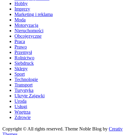
Hobby
Imprezy
Marketing i reklama
Moda
Motoryzacja
Nieruchomości
Obcojęzyczne
Praca
Prawo
Przemysł
Rolnictwo
Siebdruck
Sklepy
Sport
Technologie
Transport
Turystyka
Ukryte Zajawki
Uroda
Usługi
Wnętrza
Zdrowie
Copyright © All rights reserved. Theme Noble Blog by
Creativ
Themes