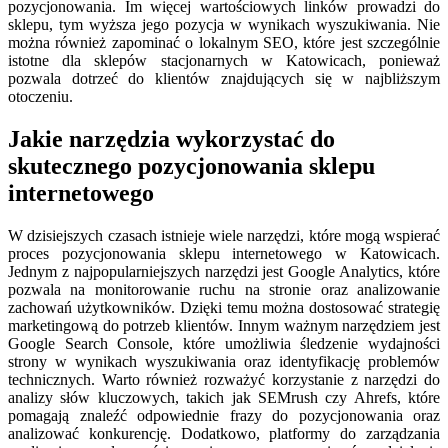
pozycjonowania. Im więcej wartościowych linków prowadzi do
sklepu, tym wyższa jego pozycja w wynikach wyszukiwania. Nie
można również zapominać o lokalnym SEO, które jest szczególnie
istotne dla sklepów stacjonarnych w Katowicach, ponieważ
pozwala dotrzeć do klientów znajdujących się w najbliższym
otoczeniu.
Jakie narzędzia wykorzystać do
skutecznego pozycjonowania sklepu
internetowego
W dzisiejszych czasach istnieje wiele narzędzi, które mogą wspierać
proces pozycjonowania sklepu internetowego w Katowicach.
Jednym z najpopularniejszych narzędzi jest Google Analytics, które
pozwala na monitorowanie ruchu na stronie oraz analizowanie
zachowań użytkowników. Dzięki temu można dostosować strategię
marketingową do potrzeb klientów. Innym ważnym narzędziem jest
Google Search Console, które umożliwia śledzenie wydajności
strony w wynikach wyszukiwania oraz identyfikację problemów
technicznych. Warto również rozważyć korzystanie z narzędzi do
analizy słów kluczowych, takich jak SEMrush czy Ahrefs, które
pomagają znaleźć odpowiednie frazy do pozycjonowania oraz
analizować konkurencję. Dodatkowo, platformy do zarządzania