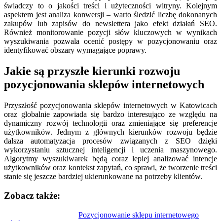
świadczy to o jakości treści i użyteczności witryny. Kolejnym
aspektem jest analiza konwersji – warto śledzić liczbę dokonanych
zakupów lub zapisów do newslettera jako efekt działań SEO.
Również monitorowanie pozycji słów kluczowych w wynikach
wyszukiwania pozwala ocenić postępy w pozycjonowaniu oraz
identyfikować obszary wymagające poprawy.
Jakie są przyszłe kierunki rozwoju
pozycjonowania sklepów internetowych
Przyszłość pozycjonowania sklepów internetowych w Katowicach
oraz globalnie zapowiada się bardzo interesująco ze względu na
dynamiczny rozwój technologii oraz zmieniające się preferencje
użytkowników. Jednym z głównych kierunków rozwoju będzie
dalsza automatyzacja procesów związanych z SEO dzięki
wykorzystaniu sztucznej inteligencji i uczenia maszynowego.
Algorytmy wyszukiwarek będą coraz lepiej analizować intencje
użytkowników oraz kontekst zapytań, co sprawi, że tworzenie treści
stanie się jeszcze bardziej ukierunkowane na potrzeby klientów.
Zobacz także:
Nawigacja
Pozycjonowanie sklepu internetowego