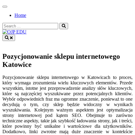
Skip
to
Home
content
Search
for:
OJP EDU
Pozycjonowanie sklepu internetowego
Katowice
Pozycjonowanie sklepu internetowego w Katowicach to proces,
który wymaga zrozumienia wielu kluczowych elementów. Przede
wszystkim, istotne jest przeprowadzenie analizy słów kluczowych,
które są najczęściej wyszukiwane przez potencjalnych klientów.
Wybór odpowiednich fraz ma ogromne znaczenie, ponieważ to one
decydują o tym, czy sklep będzie widoczny w wynikach
wyszukiwania. Kolejnym ważnym aspektem jest optymalizacja
strony internetowej pod kątem SEO. Obejmuje to zarówno
techniczne aspekty, takie jak szybkość ładowania strony, jak i treści,
które powinny być unikalne i wartościowe dla użytkowników.
Dodatkowo, linki zwrotne mają duże znaczenie w kontekście