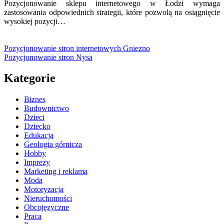
Pozycjonowanie sklepu internetowego w Łodzi wymaga
zastosowania odpowiednich strategii, które pozwolą na osiągnięcie
wysokiej pozycji…
Pozycjonowanie stron internetowych Gniezno
Pozycjonowanie stron Nysa
Kategorie
Biznes
Budownictwo
Dzieci
Dziecko
Edukacja
Geologia górnicza
Hobby
Imprezy
Marketing i reklama
Moda
Motoryzacja
Nieruchomości
Obcojęzyczne
Praca