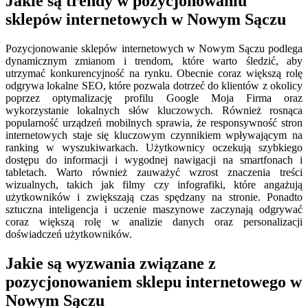
Jakie są trendy w pozycjonowaniu
sklepów internetowych w Nowym Sączu
Pozycjonowanie sklepów internetowych w Nowym Sączu podlega
dynamicznym zmianom i trendom, które warto śledzić, aby
utrzymać konkurencyjność na rynku. Obecnie coraz większą rolę
odgrywa lokalne SEO, które pozwala dotrzeć do klientów z okolicy
poprzez optymalizację profilu Google Moja Firma oraz
wykorzystanie lokalnych słów kluczowych. Również rosnąca
popularność urządzeń mobilnych sprawia, że responsywność stron
internetowych staje się kluczowym czynnikiem wpływającym na
ranking w wyszukiwarkach. Użytkownicy oczekują szybkiego
dostępu do informacji i wygodnej nawigacji na smartfonach i
tabletach. Warto również zauważyć wzrost znaczenia treści
wizualnych, takich jak filmy czy infografiki, które angażują
użytkowników i zwiększają czas spędzany na stronie. Ponadto
sztuczna inteligencja i uczenie maszynowe zaczynają odgrywać
coraz większą rolę w analizie danych oraz personalizacji
doświadczeń użytkowników.
Jakie są wyzwania związane z
pozycjonowaniem sklepu internetowego w
Nowym Sączu