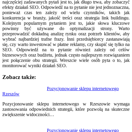
najczęściej zadawanych pytań jest to, jak długo trwa, aby zobaczyć
efekty działań SEO. Odpowiedź na to pytanie nie jest jednoznaczna,
ponieważ czas ten zależy od wielu czynników, takich jak
konkurencja w branży, jakość treści oraz strategia link buildingu.
Kolejnym popularnym pytaniem jest to, jakie słowa kluczowe
powinny być używane do optymalizacji strony. Warto
przeprowadzić dokładną analizę rynku oraz potrzeb klientów, aby
wybrać najbardziej trafne frazy. Inni przedsiębiorcy zastanawiają
się, czy warto inwestować w płatne reklamy, czy skupić się tylko na
SEO. Odpowiedź na to pytanie również zależy od celów
biznesowych oraz budżetu, jednak często najlepszym rozwiązaniem
jest połączenie obu strategii. Wreszcie wiele osób pyta o to, jak
monitorować wyniki działań SEO.
Zobacz także:
Nawigacja
Pozycjonowanie sklepu internetowego
Rzeszów
wpisu
Pozycjonowanie sklepu internetowego w Rzeszowie wymaga
zastosowania odpowiednich strategii, które pozwolą na skuteczne
zwiększenie widoczności…
Pozycjonowanie sklepu internetowego