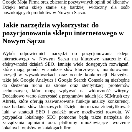
Google Moja Firma oraz zbieranie pozytywnych opinii od klientów.
Dzięki temu sklep stanie się bardziej widoczny dla osób
poszukujących produktów w Nowym Sączu.
Jakie narzędzia wykorzystać do
pozycjonowania sklepu internetowego w
Nowym Sączu
Wybór odpowiednich narzędzi do pozycjonowania sklepu
internetowego w Nowym Sączu ma kluczowe znaczenie dla
efektywności działań SEO. Istnieje wiele dostępnych rozwiązań,
które mogą pomóc w analizie słów kluczowych, monitorowaniu
pozycji w wyszukiwarkach oraz ocenie konkurencji. Narzędzia
takie jak Google Analytics i Google Search Console są niezbędne
do śledzenia ruchu na stronie oraz identyfikacji problemów
technicznych, które mogą wpływać na widoczność witryny.
Dodatkowo warto skorzystać z programów takich jak SEMrush czy
Ahrefs, które oferują zaawansowane funkcje analizy konkurencji
oraz badania słów kluczowych. Dzięki nim można zidentyfikować
luki w strategii SEO i znaleźć nowe możliwości rozwoju. W
przypadku lokalnego SEO pomocne będą także narzędzia do
zarządzania opiniami oraz platformy umożliwiające tworzenie
lokalnych wpisów w katalogach firm.