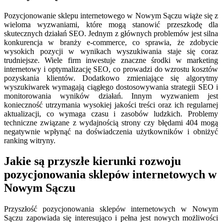
Pozycjonowanie sklepu internetowego w Nowym Sączu wiąże się z
wieloma wyzwaniami, które mogą stanowić przeszkodę dla
skutecznych działań SEO. Jednym z głównych problemów jest silna
konkurencja w branży e-commerce, co sprawia, że zdobycie
wysokich pozycji w wynikach wyszukiwania staje się coraz
trudniejsze. Wiele firm inwestuje znaczne środki w marketing
internetowy i optymalizację SEO, co prowadzi do wzrostu kosztów
pozyskania klientów. Dodatkowo zmieniające się algorytmy
wyszukiwarek wymagają ciągłego dostosowywania strategii SEO i
monitorowania wyników działań. Innym wyzwaniem jest
konieczność utrzymania wysokiej jakości treści oraz ich regularnej
aktualizacji, co wymaga czasu i zasobów ludzkich. Problemy
techniczne związane z wydajnością strony czy błędami 404 mogą
negatywnie wpłynąć na doświadczenia użytkowników i obniżyć
ranking witryny.
Jakie są przyszłe kierunki rozwoju
pozycjonowania sklepów internetowych w
Nowym Sączu
Przyszłość pozycjonowania sklepów internetowych w Nowym
Sączu zapowiada się interesująco i pełna jest nowych możliwości