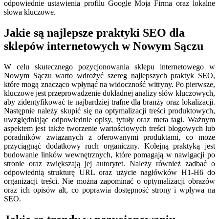
odpowiednie ustawienia profilu Google Moja Firma oraz lokalne
słowa kluczowe.
Jakie są najlepsze praktyki SEO dla
sklepów internetowych w Nowym Sączu
W celu skutecznego pozycjonowania sklepu internetowego w
Nowym Sączu warto wdrożyć szereg najlepszych praktyk SEO,
które mogą znacząco wpłynąć na widoczność witryny. Po pierwsze,
kluczowe jest przeprowadzenie dokładnej analizy słów kluczowych,
aby zidentyfikować te najbardziej trafne dla branży oraz lokalizacji.
Następnie należy skupić się na optymalizacji treści produktowych,
uwzględniając odpowiednie opisy, tytuły oraz meta tagi. Ważnym
aspektem jest także tworzenie wartościowych treści blogowych lub
poradników związanych z oferowanymi produktami, co może
przyciągnąć dodatkowy ruch organiczny. Kolejną praktyką jest
budowanie linków wewnętrznych, które pomagają w nawigacji po
stronie oraz zwiększają jej autorytet. Należy również zadbać o
odpowiednią strukturę URL oraz użycie nagłówków H1-H6 do
organizacji treści. Nie można zapominać o optymalizacji obrazów
oraz ich opisów alt, co poprawia dostępność strony i wpływa na
SEO.