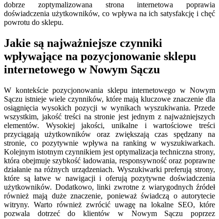
dobrze zoptymalizowana strona internetowa poprawia
doświadczenia użytkowników, co wpływa na ich satysfakcję i chęć
powrotu do sklepu.
Jakie są najważniejsze czynniki
wpływające na pozycjonowanie sklepu
internetowego w Nowym Sączu
W kontekście pozycjonowania sklepu internetowego w Nowym
Sączu istnieje wiele czynników, które mają kluczowe znaczenie dla
osiągnięcia wysokich pozycji w wynikach wyszukiwania. Przede
wszystkim, jakość treści na stronie jest jednym z najważniejszych
elementów. Wysokiej jakości, unikalne i wartościowe treści
przyciągają użytkowników oraz zwiększają czas spędzany na
stronie, co pozytywnie wpływa na ranking w wyszukiwarkach.
Kolejnym istotnym czynnikiem jest optymalizacja techniczna strony,
która obejmuje szybkość ładowania, responsywność oraz poprawne
działanie na różnych urządzeniach. Wyszukiwarki preferują strony,
które są łatwe w nawigacji i oferują pozytywne doświadczenia
użytkowników. Dodatkowo, linki zwrotne z wiarygodnych źródeł
również mają duże znaczenie, ponieważ świadczą o autorytecie
witryny. Warto również zwrócić uwagę na lokalne SEO, które
pozwala dotrzeć do klientów w Nowym Sączu poprzez