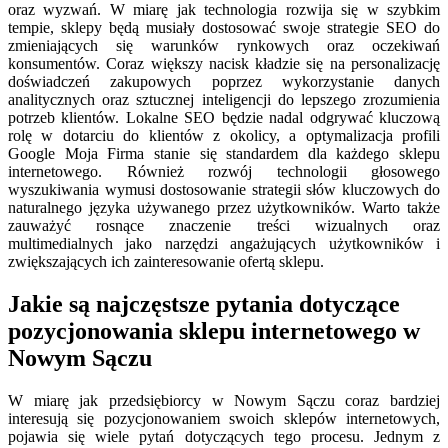
oraz wyzwań. W miarę jak technologia rozwija się w szybkim
tempie, sklepy będą musiały dostosować swoje strategie SEO do
zmieniających się warunków rynkowych oraz oczekiwań
konsumentów. Coraz większy nacisk kładzie się na personalizację
doświadczeń zakupowych poprzez wykorzystanie danych
analitycznych oraz sztucznej inteligencji do lepszego zrozumienia
potrzeb klientów. Lokalne SEO będzie nadal odgrywać kluczową
rolę w dotarciu do klientów z okolicy, a optymalizacja profili
Google Moja Firma stanie się standardem dla każdego sklepu
internetowego. Również rozwój technologii głosowego
wyszukiwania wymusi dostosowanie strategii słów kluczowych do
naturalnego języka używanego przez użytkowników. Warto także
zauważyć rosnące znaczenie treści wizualnych oraz
multimedialnych jako narzędzi angażujących użytkowników i
zwiększających ich zainteresowanie ofertą sklepu.
Jakie są najczęstsze pytania dotyczące
pozycjonowania sklepu internetowego w
Nowym Sączu
W miarę jak przedsiębiorcy w Nowym Sączu coraz bardziej
interesują się pozycjonowaniem swoich sklepów internetowych,
pojawia się wiele pytań dotyczących tego procesu. Jednym z