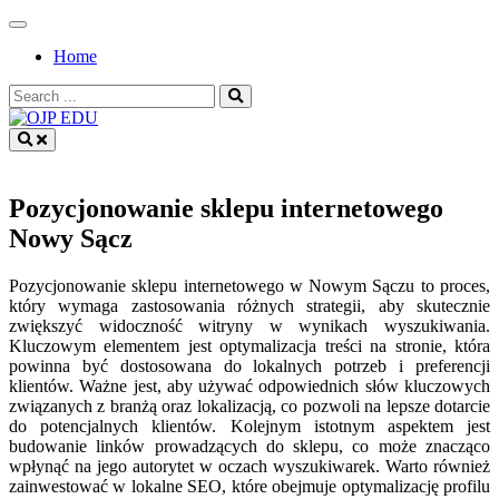
Skip
to
Home
content
Search
for:
OJP EDU
Pozycjonowanie sklepu internetowego
Nowy Sącz
Pozycjonowanie sklepu internetowego w Nowym Sączu to proces,
który wymaga zastosowania różnych strategii, aby skutecznie
zwiększyć widoczność witryny w wynikach wyszukiwania.
Kluczowym elementem jest optymalizacja treści na stronie, która
powinna być dostosowana do lokalnych potrzeb i preferencji
klientów. Ważne jest, aby używać odpowiednich słów kluczowych
związanych z branżą oraz lokalizacją, co pozwoli na lepsze dotarcie
do potencjalnych klientów. Kolejnym istotnym aspektem jest
budowanie linków prowadzących do sklepu, co może znacząco
wpłynąć na jego autorytet w oczach wyszukiwarek. Warto również
zainwestować w lokalne SEO, które obejmuje optymalizację profilu