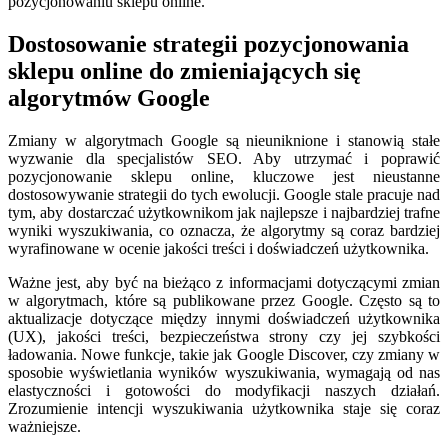
pozycjonowaniu sklepu online.
Dostosowanie strategii pozycjonowania
sklepu online do zmieniających się
algorytmów Google
Zmiany w algorytmach Google są nieuniknione i stanowią stałe
wyzwanie dla specjalistów SEO. Aby utrzymać i poprawić
pozycjonowanie sklepu online, kluczowe jest nieustanne
dostosowywanie strategii do tych ewolucji. Google stale pracuje nad
tym, aby dostarczać użytkownikom jak najlepsze i najbardziej trafne
wyniki wyszukiwania, co oznacza, że algorytmy są coraz bardziej
wyrafinowane w ocenie jakości treści i doświadczeń użytkownika.
Ważne jest, aby być na bieżąco z informacjami dotyczącymi zmian
w algorytmach, które są publikowane przez Google. Często są to
aktualizacje dotyczące między innymi doświadczeń użytkownika
(UX), jakości treści, bezpieczeństwa strony czy jej szybkości
ładowania. Nowe funkcje, takie jak Google Discover, czy zmiany w
sposobie wyświetlania wyników wyszukiwania, wymagają od nas
elastyczności i gotowości do modyfikacji naszych działań.
Zrozumienie intencji wyszukiwania użytkownika staje się coraz
ważniejsze.