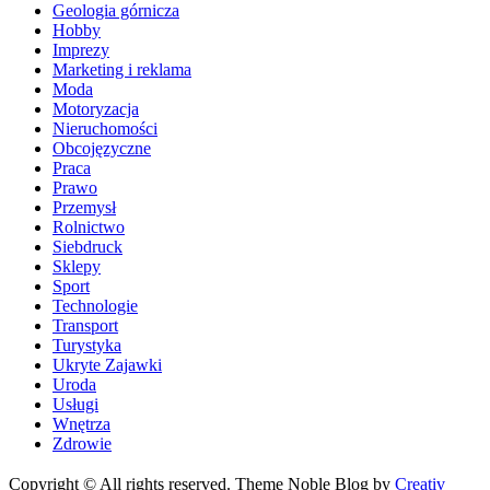
Geologia górnicza
Hobby
Imprezy
Marketing i reklama
Moda
Motoryzacja
Nieruchomości
Obcojęzyczne
Praca
Prawo
Przemysł
Rolnictwo
Siebdruck
Sklepy
Sport
Technologie
Transport
Turystyka
Ukryte Zajawki
Uroda
Usługi
Wnętrza
Zdrowie
Copyright © All rights reserved. Theme Noble Blog by
Creativ