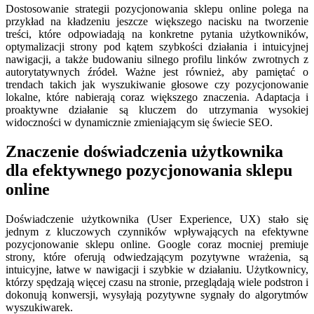
Dostosowanie strategii pozycjonowania sklepu online polega na
przykład na kładzeniu jeszcze większego nacisku na tworzenie
treści, które odpowiadają na konkretne pytania użytkowników,
optymalizacji strony pod kątem szybkości działania i intuicyjnej
nawigacji, a także budowaniu silnego profilu linków zwrotnych z
autorytatywnych źródeł. Ważne jest również, aby pamiętać o
trendach takich jak wyszukiwanie głosowe czy pozycjonowanie
lokalne, które nabierają coraz większego znaczenia. Adaptacja i
proaktywne działanie są kluczem do utrzymania wysokiej
widoczności w dynamicznie zmieniającym się świecie SEO.
Znaczenie doświadczenia użytkownika
dla efektywnego pozycjonowania sklepu
online
Doświadczenie użytkownika (User Experience, UX) stało się
jednym z kluczowych czynników wpływających na efektywne
pozycjonowanie sklepu online. Google coraz mocniej premiuje
strony, które oferują odwiedzającym pozytywne wrażenia, są
intuicyjne, łatwe w nawigacji i szybkie w działaniu. Użytkownicy,
którzy spędzają więcej czasu na stronie, przeglądają wiele podstron i
dokonują konwersji, wysyłają pozytywne sygnały do algorytmów
wyszukiwarek.