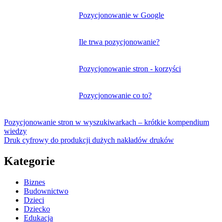
wpisu
Pozycjonowanie w Google
Ile trwa pozycjonowanie?
Pozycjonowanie stron - korzyści
Pozycjonowanie co to?
Pozycjonowanie stron w wyszukiwarkach – krótkie kompendium
wiedzy
Druk cyfrowy do produkcji dużych nakładów druków
Kategorie
Biznes
Budownictwo
Dzieci
Dziecko
Edukacja