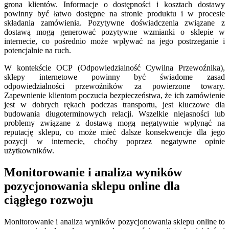
grona klientów. Informacje o dostępności i kosztach dostawy
powinny być łatwo dostępne na stronie produktu i w procesie
składania zamówienia. Pozytywne doświadczenia związane z
dostawą mogą generować pozytywne wzmianki o sklepie w
internecie, co pośrednio może wpływać na jego postrzeganie i
potencjalnie na ruch.
W kontekście OCP (Odpowiedzialność Cywilna Przewoźnika),
sklepy internetowe powinny być świadome zasad
odpowiedzialności przewoźników za powierzone towary.
Zapewnienie klientom poczucia bezpieczeństwa, że ich zamówienie
jest w dobrych rękach podczas transportu, jest kluczowe dla
budowania długoterminowych relacji. Wszelkie niejasności lub
problemy związane z dostawą mogą negatywnie wpłynąć na
reputację sklepu, co może mieć dalsze konsekwencje dla jego
pozycji w internecie, choćby poprzez negatywne opinie
użytkowników.
Monitorowanie i analiza wyników
pozycjonowania sklepu online dla
ciągłego rozwoju
Monitorowanie i analiza wyników pozycjonowania sklepu online to