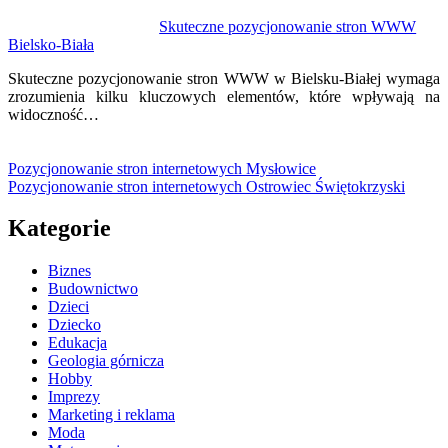
Skuteczne pozycjonowanie stron WWW
Bielsko-Biała
Skuteczne pozycjonowanie stron WWW w Bielsku-Białej wymaga
zrozumienia kilku kluczowych elementów, które wpływają na
widoczność…
Pozycjonowanie stron internetowych Mysłowice
Pozycjonowanie stron internetowych Ostrowiec Świętokrzyski
Kategorie
Biznes
Budownictwo
Dzieci
Dziecko
Edukacja
Geologia górnicza
Hobby
Imprezy
Marketing i reklama
Moda