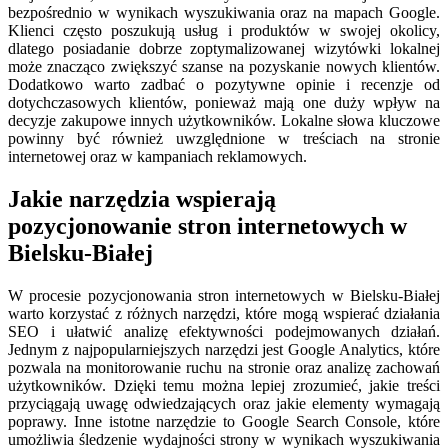
bezpośrednio w wynikach wyszukiwania oraz na mapach Google.
Klienci często poszukują usług i produktów w swojej okolicy,
dlatego posiadanie dobrze zoptymalizowanej wizytówki lokalnej
może znacząco zwiększyć szanse na pozyskanie nowych klientów.
Dodatkowo warto zadbać o pozytywne opinie i recenzje od
dotychczasowych klientów, ponieważ mają one duży wpływ na
decyzje zakupowe innych użytkowników. Lokalne słowa kluczowe
powinny być również uwzględnione w treściach na stronie
internetowej oraz w kampaniach reklamowych.
Jakie narzędzia wspierają
pozycjonowanie stron internetowych w
Bielsku-Białej
W procesie pozycjonowania stron internetowych w Bielsku-Białej
warto korzystać z różnych narzędzi, które mogą wspierać działania
SEO i ułatwić analizę efektywności podejmowanych działań.
Jednym z najpopularniejszych narzędzi jest Google Analytics, które
pozwala na monitorowanie ruchu na stronie oraz analizę zachowań
użytkowników. Dzięki temu można lepiej zrozumieć, jakie treści
przyciągają uwagę odwiedzających oraz jakie elementy wymagają
poprawy. Inne istotne narzędzie to Google Search Console, które
umożliwia śledzenie wydajności strony w wynikach wyszukiwania