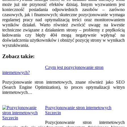
może już nie przynosić efektów dzisiaj. Innym wyzwaniem jest
konieczność posiadania odpowiednich zasobów – zarówno
czasowych, jak i finansowych; skuteczne pozycjonowanie wymaga
regularnej pracy nad optymalizacją treści oraz monitorowaniem
wyników działań. Warto również zwrócić uwagę na kwestie
techniczne związane z działaniem strony – problemy z prędkością
ładowania czy błędy 404 mogą negatywnie wpłynąć na
doświadczenia użytkowników i obniżyć pozycję strony w wynikach
wyszukiwania.
Zobacz także:
Nawigacja
Czym jest pozycjonowanie stron
internetowych?
wpisu
Pozycjonowanie stron internetowych, znane również jako SEO
(Search Engine Optimization), to proces optymalizacji witryn
internetowych…
Pozycjonowanie stron internetowych
Szczecin
Pozycjonowanie stron internetowych