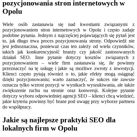
pozycjonowania stron internetowych w
Opolu
Wiele osób zastanawia się nad kwestiami związanymi z
pozycjonowaniem stron internetowych w Opolu i często zadaje
podobne pytania. Jednym z najczęściej pojawiających się pytań jest
to, jak długo trwa proces pozycjonowania strony. Odpowiedź nie
jest jednoznaczna, ponieważ czas ten zależy od wielu czynników,
takich jak konkurencyjność branży czy jakość zastosowanych
działań SEO. Inne pytanie dotyczy kosztów związanych z
pozycjonowaniem – wiele firm zastanawia się, ile powinny
przeznaczyć na tę usługę i jakie są możliwe zwroty z inwestycji.
Klienci często pytają również o to, jakie efekty mogą osiągnąć
dzięki pozycjonowaniu; warto zaznaczyć, że sukces nie zawsze
oznacza tylko wzrost pozycji w wynikach wyszukiwania, ale także
zwiększenie ruchu na stronie oraz konwersji. Kolejne pytanie
dotyczy wyboru odpowiedniej agencji SEO – klienci chcą wiedzieć,
jakie kryteria powinny być brane pod uwagę przy wyborze partnera
do współpracy.
Jakie są najlepsze praktyki SEO dla
lokalnych firm w Opolu