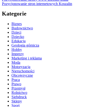
Pozycjonowanie stron internetowych Koszalin
Kategorie
Biznes
Budownictwo
Dzieci
Dziecko
Edukacja
Geologia górnicza
Hobby
Imprezy
Marketing i reklama
Moda
Motoryzacja
Nieruchomości
Obcojęzyczne
Praca
Prawo
Przemysł
Rolnictwo
Siebdruck
Sklepy
Sport