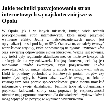
Jakie techniki pozycjonowania stron
internetowych są najskuteczniejsze w
Opolu
W Opolu, jak i w innych miastach, istnieje wiele technik
pozycjonowania stron internetowych, które mogą przynieść
wymierne efekty. Jedną z najskuteczniejszych metod jest
optymalizacja treści pod kątem SEO. Oznacza to, że należy tworzyć
wartościowe artykuły, które odpowiadają na pytania użytkowników
oraz zawierają odpowiednie słowa kluczowe. Ważne jest również,
aby treści były regularnie aktualizowane, co może zwiększyć ich
atrakcyjność dla wyszukiwarek. Kolejną skuteczną techniką jest
budowanie linków zwrotnych, czyli pozyskiwanie linków
prowadzących do naszej strony z innych wartościowych witryn.
Linki te powinny pochodzić z branżowych portali, blogów czy
forów dyskusyjnych. Warto także zwrócić uwagę na lokalne
katalogi firm oraz portale społecznościowe, gdzie można umieścić
informacje o swojej działalności. Techniki takie jak optymalizacja
prędkości ładowania strony oraz poprawa jej responsywności
również mają ogromne znaczenie dla doświadczeń użytkowników i
mogą wpłynąć na pozycję w wynikach wyszukiwania.