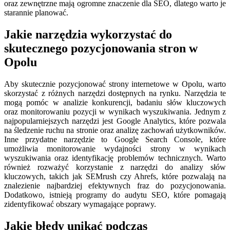
oraz zewnętrzne mają ogromne znaczenie dla SEO, dlatego warto je
starannie planować.
Jakie narzędzia wykorzystać do
skutecznego pozycjonowania stron w
Opolu
Aby skutecznie pozycjonować strony internetowe w Opolu, warto
skorzystać z różnych narzędzi dostępnych na rynku. Narzędzia te
mogą pomóc w analizie konkurencji, badaniu słów kluczowych
oraz monitorowaniu pozycji w wynikach wyszukiwania. Jednym z
najpopularniejszych narzędzi jest Google Analytics, które pozwala
na śledzenie ruchu na stronie oraz analizę zachowań użytkowników.
Inne przydatne narzędzie to Google Search Console, które
umożliwia monitorowanie wydajności strony w wynikach
wyszukiwania oraz identyfikację problemów technicznych. Warto
również rozważyć korzystanie z narzędzi do analizy słów
kluczowych, takich jak SEMrush czy Ahrefs, które pozwalają na
znalezienie najbardziej efektywnych fraz do pozycjonowania.
Dodatkowo, istnieją programy do audytu SEO, które pomagają
zidentyfikować obszary wymagające poprawy.
Jakie błędy unikać podczas