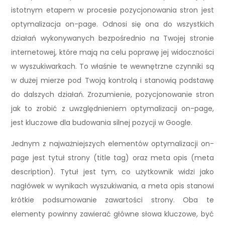
istotnym etapem w procesie pozycjonowania stron jest
optymalizacja on-page. Odnosi się ona do wszystkich
działań wykonywanych bezpośrednio na Twojej stronie
internetowej, które mają na celu poprawę jej widoczności
w wyszukiwarkach. To właśnie te wewnętrzne czynniki są
w dużej mierze pod Twoją kontrolą i stanowią podstawę
do dalszych działań. Zrozumienie, pozycjonowanie stron
jak to zrobić z uwzględnieniem optymalizacji on-page,
jest kluczowe dla budowania silnej pozycji w Google.
Jednym z najważniejszych elementów optymalizacji on-
page jest tytuł strony (title tag) oraz meta opis (meta
description). Tytuł jest tym, co użytkownik widzi jako
nagłówek w wynikach wyszukiwania, a meta opis stanowi
krótkie podsumowanie zawartości strony. Oba te
elementy powinny zawierać główne słowa kluczowe, być