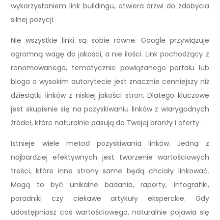
wykorzystaniem link buildingu, otwiera drzwi do zdobycia
silnej pozycji.
Nie wszystkie linki są sobie równe. Google przywiązuje
ogromną wagę do jakości, a nie ilości. Link pochodzący z
renomowanego, tematycznie powiązanego portalu lub
bloga o wysokim autorytecie jest znacznie cenniejszy niż
dziesiątki linków z niskiej jakości stron. Dlatego kluczowe
jest skupienie się na pozyskiwaniu linków z wiarygodnych
źródeł, które naturalnie pasują do Twojej branży i oferty.
Istnieje wiele metod pozyskiwania linków. Jedną z
najbardziej efektywnych jest tworzenie wartościowych
treści, które inne strony same będą chciały linkować.
Mogą to być unikalne badania, raporty, infografiki,
poradniki czy ciekawe artykuły eksperckie. Gdy
udostępniasz coś wartościowego, naturalnie pojawia się