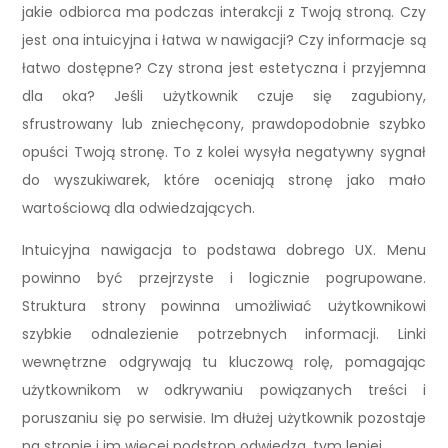
jakie odbiorca ma podczas interakcji z Twoją stroną. Czy
jest ona intuicyjna i łatwa w nawigacji? Czy informacje są
łatwo dostępne? Czy strona jest estetyczna i przyjemna
dla oka? Jeśli użytkownik czuje się zagubiony,
sfrustrowany lub zniechęcony, prawdopodobnie szybko
opuści Twoją stronę. To z kolei wysyła negatywny sygnał
do wyszukiwarek, które oceniają stronę jako mało
wartościową dla odwiedzających.
Intuicyjna nawigacja to podstawa dobrego UX. Menu
powinno być przejrzyste i logicznie pogrupowane.
Struktura strony powinna umożliwiać użytkownikowi
szybkie odnalezienie potrzebnych informacji. Linki
wewnętrzne odgrywają tu kluczową rolę, pomagając
użytkownikom w odkrywaniu powiązanych treści i
poruszaniu się po serwisie. Im dłużej użytkownik pozostaje
na stronie i im więcej podstron odwiedza, tym lepiej.