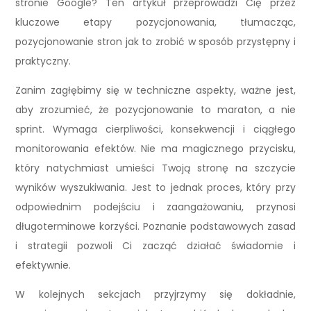
stronie Google? Ten artykuł przeprowadzi Cię przez
kluczowe etapy pozycjonowania, tłumacząc,
pozycjonowanie stron jak to zrobić w sposób przystępny i
praktyczny.
Zanim zagłębimy się w techniczne aspekty, ważne jest,
aby zrozumieć, że pozycjonowanie to maraton, a nie
sprint. Wymaga cierpliwości, konsekwencji i ciągłego
monitorowania efektów. Nie ma magicznego przycisku,
który natychmiast umieści Twoją stronę na szczycie
wyników wyszukiwania. Jest to jednak proces, który przy
odpowiednim podejściu i zaangażowaniu, przynosi
długoterminowe korzyści. Poznanie podstawowych zasad
i strategii pozwoli Ci zacząć działać świadomie i
efektywnie.
W kolejnych sekcjach przyjrzymy się dokładnie,