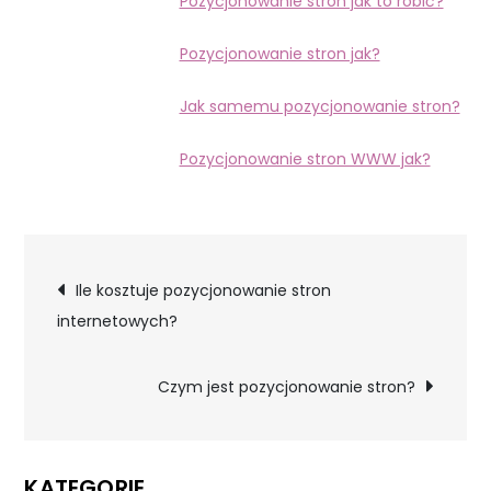
Pozycjonowanie stron jak to robić?
Pozycjonowanie stron jak?
Jak samemu pozycjonowanie stron?
Pozycjonowanie stron WWW jak?
Nawigacja
Ile kosztuje pozycjonowanie stron
internetowych?
wpisu
Czym jest pozycjonowanie stron?
KATEGORIE