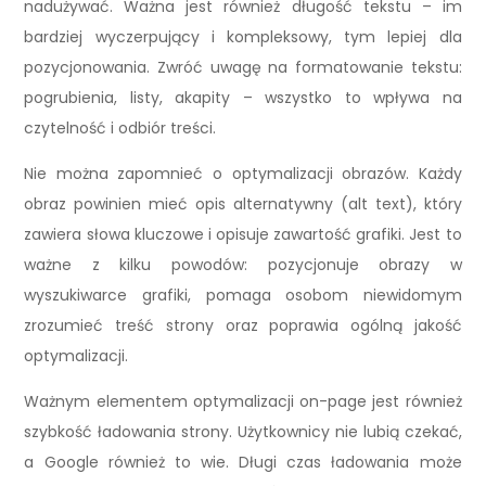
nadużywać. Ważna jest również długość tekstu – im
bardziej wyczerpujący i kompleksowy, tym lepiej dla
pozycjonowania. Zwróć uwagę na formatowanie tekstu:
pogrubienia, listy, akapity – wszystko to wpływa na
czytelność i odbiór treści.
Nie można zapomnieć o optymalizacji obrazów. Każdy
obraz powinien mieć opis alternatywny (alt text), który
zawiera słowa kluczowe i opisuje zawartość grafiki. Jest to
ważne z kilku powodów: pozycjonuje obrazy w
wyszukiwarce grafiki, pomaga osobom niewidomym
zrozumieć treść strony oraz poprawia ogólną jakość
optymalizacji.
Ważnym elementem optymalizacji on-page jest również
szybkość ładowania strony. Użytkownicy nie lubią czekać,
a Google również to wie. Długi czas ładowania może