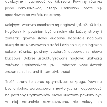
atrakcyjne i zachęcać do kliknięcia. Powinny również
jasno komunikować, czego użytkownik może się
spodziewać po wejściu na stronę.
Kolejnym ważnym aspektem są nagłówki (H1, H2, H3 itd.).
Nagłówek H1 powinien być unikalny dla każdej strony i
zawierać główne słowo kluczowe. Pozostałe nagłówki
służą do strukturyzowania treści i dzielenia jej na logiczne
sekcje, również powinny zawierać odpowiednie słowa
kluczowe. Dobrze ustrukturyzowane nagłówki ułatwiają
zarówno użytkownikom, jak i robotom wyszukiwarek
zrozumienie hierarchii i tematyki treści.
Treść strony to serce optymalizacji on-page. Powinna
być unikalna, wartościowa, merytoryczna i odpowiadać
na potrzeby użytkowników. Słowa kluczowe powinny być
w niej naturalnie rozmieszczone, nie należy ich