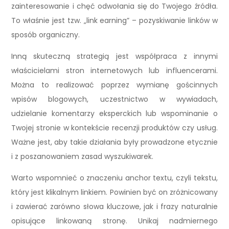
zainteresowanie i chęć odwołania się do Twojego źródła.
To właśnie jest tzw. „link earning” – pozyskiwanie linków w
sposób organiczny.
Inną skuteczną strategią jest współpraca z innymi
właścicielami stron internetowych lub influencerami.
Można to realizować poprzez wymianę gościnnych
wpisów blogowych, uczestnictwo w wywiadach,
udzielanie komentarzy eksperckich lub wspominanie o
Twojej stronie w kontekście recenzji produktów czy usług.
Ważne jest, aby takie działania były prowadzone etycznie
i z poszanowaniem zasad wyszukiwarek.
Warto wspomnieć o znaczeniu anchor textu, czyli tekstu,
który jest klikalnym linkiem. Powinien być on zróżnicowany
i zawierać zarówno słowa kluczowe, jak i frazy naturalnie
opisujące linkowaną stronę. Unikaj nadmiernego