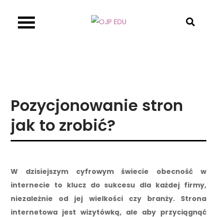
Skip
to
OJP EDU
content
Pozycjonowanie stron
jak to zrobić?
W dzisiejszym cyfrowym świecie obecność w
internecie to klucz do sukcesu dla każdej firmy,
niezależnie od jej wielkości czy branży. Strona
internetowa jest wizytówką, ale aby przyciągnąć