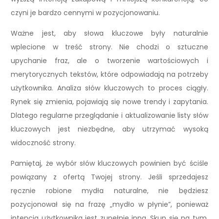
czyni je bardzo cennymi w pozycjonowaniu.
Ważne jest, aby słowa kluczowe były naturalnie
wplecione w treść strony. Nie chodzi o sztuczne
upychanie fraz, ale o tworzenie wartościowych i
merytorycznych tekstów, które odpowiadają na potrzeby
użytkownika. Analiza słów kluczowych to proces ciągły.
Rynek się zmienia, pojawiają się nowe trendy i zapytania.
Dlatego regularne przeglądanie i aktualizowanie listy słów
kluczowych jest niezbędne, aby utrzymać wysoką
widoczność strony.
Pamiętaj, że wybór słów kluczowych powinien być ściśle
powiązany z ofertą Twojej strony. Jeśli sprzedajesz
ręcznie robione mydła naturalne, nie będziesz
pozycjonował się na frazę „mydło w płynie”, ponieważ
intencja użytkownika jest zupełnie inna. Skup się na tym,