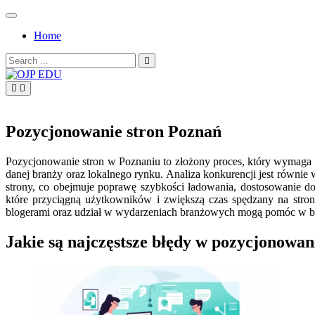
Skip
to
Home
content
Search
for:
OJP EDU
Pozycjonowanie stron Poznań
Pozycjonowanie stron w Poznaniu to złożony proces, który wymaga 
danej branży oraz lokalnego rynku. Analiza konkurencji jest równie
strony, co obejmuje poprawę szybkości ładowania, dostosowanie d
które przyciągną użytkowników i zwiększą czas spędzany na stro
blogerami oraz udział w wydarzeniach branżowych mogą pomóc w b
Jakie są najczęstsze błędy w pozycjonowan