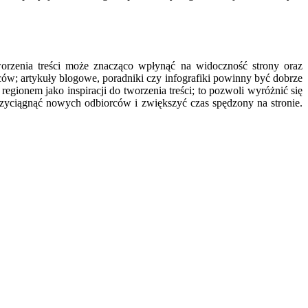
worzenia treści może znacząco wpłynąć na widoczność strony oraz
ów; artykuły blogowe, poradniki czy infografiki powinny być dobrze
gionem jako inspiracji do tworzenia treści; to pozwoli wyróżnić się
rzyciągnąć nowych odbiorców i zwiększyć czas spędzony na stronie.