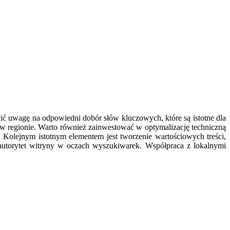
ć uwagę na odpowiedni dobór słów kluczowych, które są istotne dla
y w regionie. Warto również zainwestować w optymalizację techniczną
Kolejnym istotnym elementem jest tworzenie wartościowych treści,
autorytet witryny w oczach wyszukiwarek. Współpraca z lokalnymi