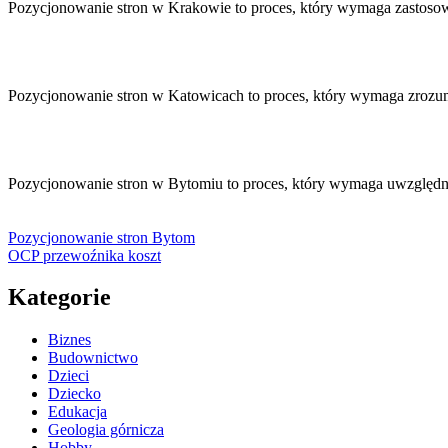
Pozycjonowanie stron w Krakowie to proces, który wymaga zastoso
Pozycjonowanie stron w Katowicach to proces, który wymaga zroz
Pozycjonowanie stron w Bytomiu to proces, który wymaga uwzględ
Pozycjonowanie stron Bytom
OCP przewoźnika koszt
Kategorie
Biznes
Budownictwo
Dzieci
Dziecko
Edukacja
Geologia górnicza
Hobby