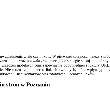
uwzględnienia wielu czynników. W pierwszej kolejności należy zwróci
 ważna, ponieważ pozwala zrozumieć, jakie strategie stosują inne firm
o urządzeń mobilnych oraz zapewnienie odpowiedniej struktury URL. 
nie. Nie można zapomnieć o linkach zwrotnych, które wpływają na 
udowaniu sieci kontaktów oraz zdobywaniu cennych linków.
iu stron w Poznaniu