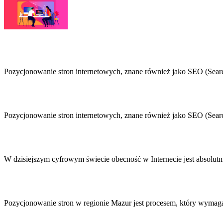
Nawigacja
wpisu
Pozycjonowanie stron internetowych, znane również jako SEO (Searc
Pozycjonowanie stron internetowych, znane również jako SEO (Searc
W dzisiejszym cyfrowym świecie obecność w Internecie jest absolutn
Pozycjonowanie stron w regionie Mazur jest procesem, który wymag