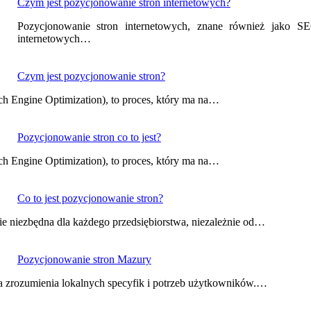
Czym jest pozycjonowanie stron internetowych?
Pozycjonowanie stron internetowych, znane również jako SEO
internetowych…
Czym jest pozycjonowanie stron?
h Engine Optimization), to proces, który ma na…
Pozycjonowanie stron co to jest?
h Engine Optimization), to proces, który ma na…
Co to jest pozycjonowanie stron?
ie niezbędna dla każdego przedsiębiorstwa, niezależnie od…
Pozycjonowanie stron Mazury
a zrozumienia lokalnych specyfik i potrzeb użytkowników.…