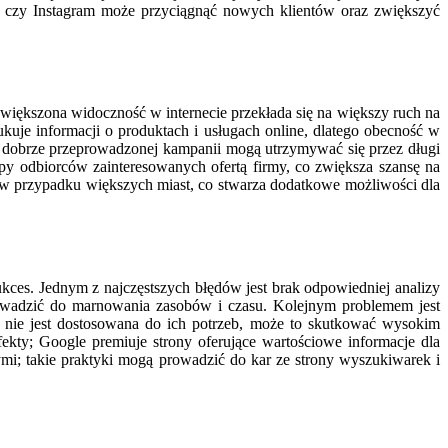
k czy Instagram może przyciągnąć nowych klientów oraz zwiększyć
zwiększona widoczność w internecie przekłada się na większy ruch na
kuje informacji o produktach i usługach online, dlatego obecność w
y dobrze przeprowadzonej kampanii mogą utrzymywać się przez długi
y odbiorców zainteresowanych ofertą firmy, co zwiększa szansę na
 w przypadku większych miast, co stwarza dodatkowe możliwości dla
kces. Jednym z najczęstszych błędów jest brak odpowiedniej analizy
owadzić do marnowania zasobów i czasu. Kolejnym problemem jest
na nie jest dostosowana do ich potrzeb, może to skutkować wysokim
ekty; Google premiuje strony oferujące wartościowe informacje dla
mi; takie praktyki mogą prowadzić do kar ze strony wyszukiwarek i