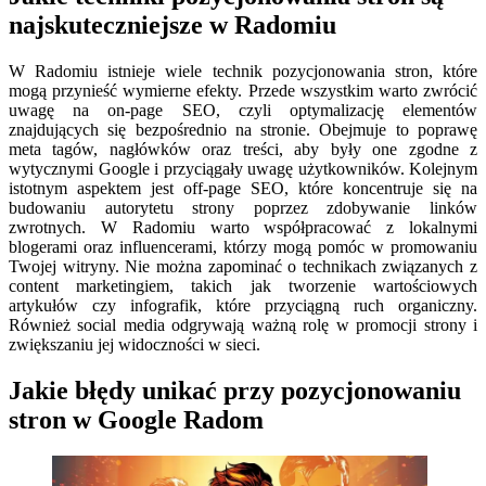
najskuteczniejsze w Radomiu
W Radomiu istnieje wiele technik pozycjonowania stron, które
mogą przynieść wymierne efekty. Przede wszystkim warto zwrócić
uwagę na on-page SEO, czyli optymalizację elementów
znajdujących się bezpośrednio na stronie. Obejmuje to poprawę
meta tagów, nagłówków oraz treści, aby były one zgodne z
wytycznymi Google i przyciągały uwagę użytkowników. Kolejnym
istotnym aspektem jest off-page SEO, które koncentruje się na
budowaniu autorytetu strony poprzez zdobywanie linków
zwrotnych. W Radomiu warto współpracować z lokalnymi
blogerami oraz influencerami, którzy mogą pomóc w promowaniu
Twojej witryny. Nie można zapominać o technikach związanych z
content marketingiem, takich jak tworzenie wartościowych
artykułów czy infografik, które przyciągną ruch organiczny.
Również social media odgrywają ważną rolę w promocji strony i
zwiększaniu jej widoczności w sieci.
Jakie błędy unikać przy pozycjonowaniu
stron w Google Radom