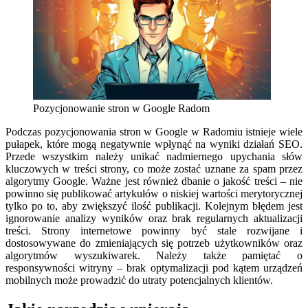
Pozycjonowanie stron w Google Radom
Podczas pozycjonowania stron w Google w Radomiu istnieje wiele
pułapek, które mogą negatywnie wpłynąć na wyniki działań SEO.
Przede wszystkim należy unikać nadmiernego upychania słów
kluczowych w treści strony, co może zostać uznane za spam przez
algorytmy Google. Ważne jest również dbanie o jakość treści – nie
powinno się publikować artykułów o niskiej wartości merytorycznej
tylko po to, aby zwiększyć ilość publikacji. Kolejnym błędem jest
ignorowanie analizy wyników oraz brak regularnych aktualizacji
treści. Strony internetowe powinny być stale rozwijane i
dostosowywane do zmieniających się potrzeb użytkowników oraz
algorytmów wyszukiwarek. Należy także pamiętać o
responsywności witryny – brak optymalizacji pod kątem urządzeń
mobilnych może prowadzić do utraty potencjalnych klientów.