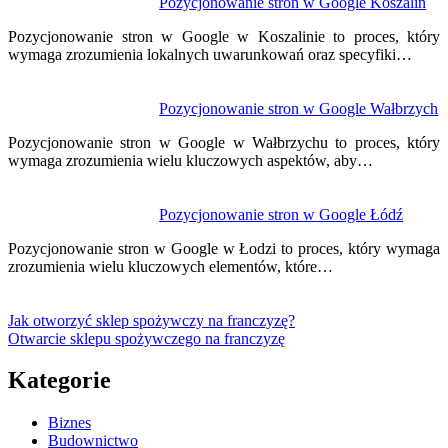
Pozycjonowanie stron w Google Koszalin
Pozycjonowanie stron w Google w Koszalinie to proces, który
wymaga zrozumienia lokalnych uwarunkowań oraz specyfiki…
Pozycjonowanie stron w Google Wałbrzych
Pozycjonowanie stron w Google w Wałbrzychu to proces, który
wymaga zrozumienia wielu kluczowych aspektów, aby…
Pozycjonowanie stron w Google Łódź
Pozycjonowanie stron w Google w Łodzi to proces, który wymaga
zrozumienia wielu kluczowych elementów, które…
Jak otworzyć sklep spożywczy na franczyzę?
Otwarcie sklepu spożywczego na franczyzę
Kategorie
Biznes
Budownictwo