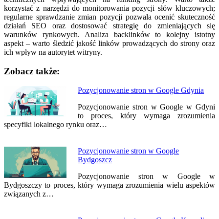
korzystać z narzędzi do monitorowania pozycji słów kluczowych;
regularne sprawdzanie zmian pozycji pozwala ocenić skuteczność
działań SEO oraz dostosować strategię do zmieniających się
warunków rynkowych. Analiza backlinków to kolejny istotny
aspekt – warto śledzić jakość linków prowadzących do strony oraz
ich wpływ na autorytet witryny.
Zobacz także:
Nawigacja
Pozycjonowanie stron w Google Gdynia
wpisu
Pozycjonowanie stron w Google w Gdyni
to proces, który wymaga zrozumienia
specyfiki lokalnego rynku oraz…
Pozycjonowanie stron w Google
Bydgoszcz
Pozycjonowanie stron w Google w
Bydgoszczy to proces, który wymaga zrozumienia wielu aspektów
związanych z…