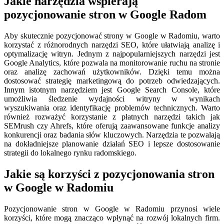
Jakie narzędzia wspierają
pozycjonowanie stron w Google Radom
Aby skutecznie pozycjonować strony w Google w Radomiu, warto
korzystać z różnorodnych narzędzi SEO, które ułatwiają analizę i
optymalizację witryn. Jednym z najpopularniejszych narzędzi jest
Google Analytics, które pozwala na monitorowanie ruchu na stronie
oraz analizę zachowań użytkowników. Dzięki temu można
dostosować strategię marketingową do potrzeb odwiedzających.
Innym istotnym narzędziem jest Google Search Console, które
umożliwia śledzenie wydajności witryny w wynikach
wyszukiwania oraz identyfikację problemów technicznych. Warto
również rozważyć korzystanie z płatnych narzędzi takich jak
SEMrush czy Ahrefs, które oferują zaawansowane funkcje analizy
konkurencji oraz badania słów kluczowych. Narzędzia te pozwalają
na dokładniejsze planowanie działań SEO i lepsze dostosowanie
strategii do lokalnego rynku radomskiego.
Jakie są korzyści z pozycjonowania stron
w Google w Radomiu
Pozycjonowanie stron w Google w Radomiu przynosi wiele
korzyści, które mogą znacząco wpłynąć na rozwój lokalnych firm.