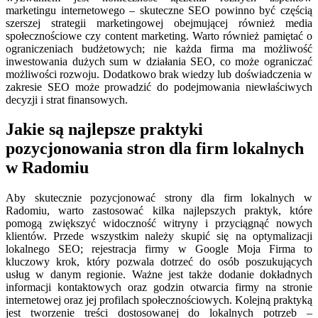
marketingu internetowego – skuteczne SEO powinno być częścią
szerszej strategii marketingowej obejmującej również media
społecznościowe czy content marketing. Warto również pamiętać o
ograniczeniach budżetowych; nie każda firma ma możliwość
inwestowania dużych sum w działania SEO, co może ograniczać
możliwości rozwoju. Dodatkowo brak wiedzy lub doświadczenia w
zakresie SEO może prowadzić do podejmowania niewłaściwych
decyzji i strat finansowych.
Jakie są najlepsze praktyki
pozycjonowania stron dla firm lokalnych
w Radomiu
Aby skutecznie pozycjonować strony dla firm lokalnych w
Radomiu, warto zastosować kilka najlepszych praktyk, które
pomogą zwiększyć widoczność witryny i przyciągnąć nowych
klientów. Przede wszystkim należy skupić się na optymalizacji
lokalnego SEO; rejestracja firmy w Google Moja Firma to
kluczowy krok, który pozwala dotrzeć do osób poszukujących
usług w danym regionie. Ważne jest także dodanie dokładnych
informacji kontaktowych oraz godzin otwarcia firmy na stronie
internetowej oraz jej profilach społecznościowych. Kolejną praktyką
jest tworzenie treści dostosowanej do lokalnych potrzeb –