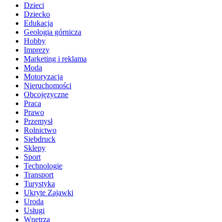
Dzieci
Dziecko
Edukacja
Geologia górnicza
Hobby
Imprezy
Marketing i reklama
Moda
Motoryzacja
Nieruchomości
Obcojęzyczne
Praca
Prawo
Przemysł
Rolnictwo
Siebdruck
Sklepy
Sport
Technologie
Transport
Turystyka
Ukryte Zajawki
Uroda
Usługi
Wnętrza