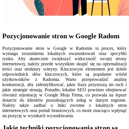
Pozycjonowanie stron w Google Radom
Pozycjonowanie stron w Google w Radomiu to proces, który
wymaga zrozumienia lokalnych uwarunkowań oraz specyfiki
rynku. Aby skutecznie zwiększyć widoczność swojej strony
internetowej, należy przede wszystkim skupić się na optymalizacji
treści oraz struktury witryny. Kluczowym elementem jest dobór
odpowiednich słów kluczowych, które są popularne wśród
użytkowników z Radomia. Warto przeprowadzić analizę
konkurencji, aby zidentyfikować, jakie frazy przynoszą im ruch i
jakie strategie stosują. Ponadto, lokalne SEO powinno obejmować
również rejestrację w Google Moja Firma, co pozwala na lepsze
dotarcie do klientów poszukujących usług w danym regionie.
Należy także zadbać o linki zwrotne z lokalnych stron
internetowych oraz portali branżowych, co może znacząco wpłynąć
na pozycję w wynikach wyszukiwania.
Jakie techniki pozycjonowania stron są