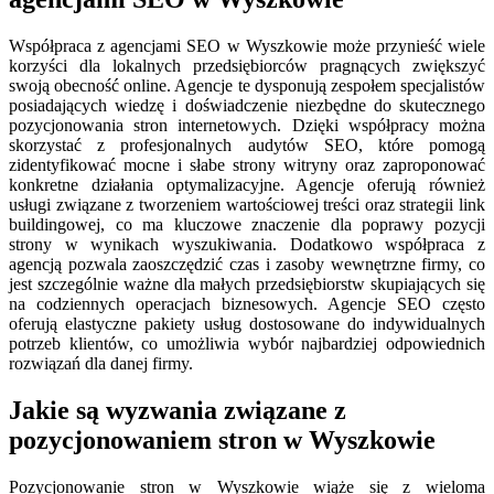
Współpraca z agencjami SEO w Wyszkowie może przynieść wiele
korzyści dla lokalnych przedsiębiorców pragnących zwiększyć
swoją obecność online. Agencje te dysponują zespołem specjalistów
posiadających wiedzę i doświadczenie niezbędne do skutecznego
pozycjonowania stron internetowych. Dzięki współpracy można
skorzystać z profesjonalnych audytów SEO, które pomogą
zidentyfikować mocne i słabe strony witryny oraz zaproponować
konkretne działania optymalizacyjne. Agencje oferują również
usługi związane z tworzeniem wartościowej treści oraz strategii link
buildingowej, co ma kluczowe znaczenie dla poprawy pozycji
strony w wynikach wyszukiwania. Dodatkowo współpraca z
agencją pozwala zaoszczędzić czas i zasoby wewnętrzne firmy, co
jest szczególnie ważne dla małych przedsiębiorstw skupiających się
na codziennych operacjach biznesowych. Agencje SEO często
oferują elastyczne pakiety usług dostosowane do indywidualnych
potrzeb klientów, co umożliwia wybór najbardziej odpowiednich
rozwiązań dla danej firmy.
Jakie są wyzwania związane z
pozycjonowaniem stron w Wyszkowie
Pozycjonowanie stron w Wyszkowie wiąże się z wieloma