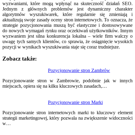
wyzwaniami, które mogą wpłynąć na skuteczność działań SEO.
Jednym z głównych problemów jest dynamiczny charakter
algorytmów wyszukiwarek, które regularnie się zmieniają i
aktualizują swoje zasady oceny stron internetowych. To oznacza, że
strategie pozycjonowania muszą być elastyczne i dostosowywane
do nowych wymagań rynku oraz oczekiwań użytkowników. Innym
wyzwaniem jest silna konkurencja lokalna – wiele firm walczy o
uwagę tych samych klientów, co sprawia, że osiągnięcie wysokich
pozycji w wynikach wyszukiwania staje się coraz trudniejsze.
Zobacz także:
Nawigacja
Pozycjonowanie stron Zambrów
wpisu
Pozycjonowanie stron w Zambrowie, podobnie jak w innych
miejscach, opiera się na kilku kluczowych zasadach,…
Pozycjonowanie stron Marki
Pozycjonowanie stron internetowych marki to kluczowy element
strategii marketingowej, który pozwala na zwiększenie widoczności
w…