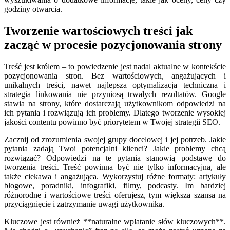
godziny otwarcia.
Tworzenie wartościowych treści jak
zacząć w procesie pozycjonowania strony
Treść jest królem – to powiedzenie jest nadal aktualne w kontekście
pozycjonowania stron. Bez wartościowych, angażujących i
unikalnych treści, nawet najlepsza optymalizacja techniczna i
strategia linkowania nie przyniosą trwałych rezultatów. Google
stawia na strony, które dostarczają użytkownikom odpowiedzi na
ich pytania i rozwiązują ich problemy. Dlatego tworzenie wysokiej
jakości contentu powinno być priorytetem w Twojej strategii SEO.
Zacznij od zrozumienia swojej grupy docelowej i jej potrzeb. Jakie
pytania zadają Twoi potencjalni klienci? Jakie problemy chcą
rozwiązać? Odpowiedzi na te pytania stanowią podstawę do
tworzenia treści. Treść powinna być nie tylko informacyjna, ale
także ciekawa i angażująca. Wykorzystuj różne formaty: artykuły
blogowe, poradniki, infografiki, filmy, podcasty. Im bardziej
różnorodne i wartościowe treści oferujesz, tym większa szansa na
przyciągnięcie i zatrzymanie uwagi użytkownika.
Kluczowe jest również **naturalne wplatanie słów kluczowych**.