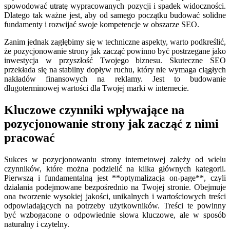
spowodować utratę wypracowanych pozycji i spadek widoczności.
Dlatego tak ważne jest, aby od samego początku budować solidne
fundamenty i rozwijać swoje kompetencje w obszarze SEO.
Zanim jednak zagłębimy się w techniczne aspekty, warto podkreślić,
że pozycjonowanie strony jak zacząć powinno być postrzegane jako
inwestycja w przyszłość Twojego biznesu. Skuteczne SEO
przekłada się na stabilny dopływ ruchu, który nie wymaga ciągłych
nakładów finansowych na reklamy. Jest to budowanie
długoterminowej wartości dla Twojej marki w internecie.
Kluczowe czynniki wpływające na
pozycjonowanie strony jak zacząć z nimi
pracować
Sukces w pozycjonowaniu strony internetowej zależy od wielu
czynników, które można podzielić na kilka głównych kategorii.
Pierwszą i fundamentalną jest **optymalizacja on-page**, czyli
działania podejmowane bezpośrednio na Twojej stronie. Obejmuje
ona tworzenie wysokiej jakości, unikalnych i wartościowych treści
odpowiadających na potrzeby użytkowników. Treści te powinny
być wzbogacone o odpowiednie słowa kluczowe, ale w sposób
naturalny i czytelny.