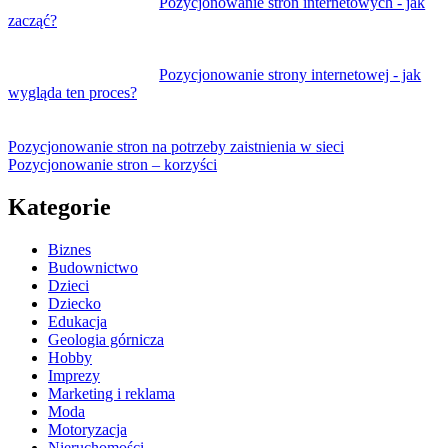
Pozycjonowanie stron internetowych - jak
zacząć?
Pozycjonowanie strony internetowej - jak
wygląda ten proces?
Pozycjonowanie stron na potrzeby zaistnienia w sieci
Pozycjonowanie stron – korzyści
Kategorie
Biznes
Budownictwo
Dzieci
Dziecko
Edukacja
Geologia górnicza
Hobby
Imprezy
Marketing i reklama
Moda
Motoryzacja
Nieruchomości