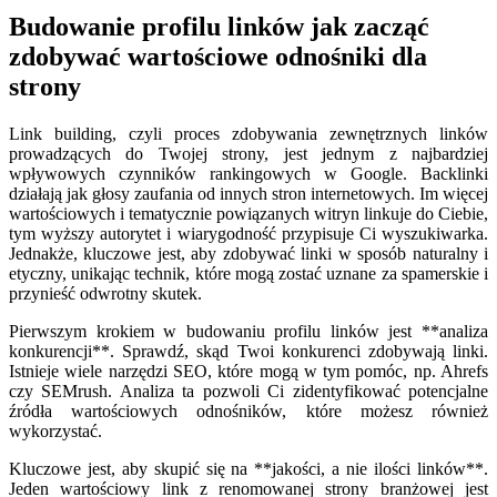
Budowanie profilu linków jak zacząć
zdobywać wartościowe odnośniki dla
strony
Link building, czyli proces zdobywania zewnętrznych linków
prowadzących do Twojej strony, jest jednym z najbardziej
wpływowych czynników rankingowych w Google. Backlinki
działają jak głosy zaufania od innych stron internetowych. Im więcej
wartościowych i tematycznie powiązanych witryn linkuje do Ciebie,
tym wyższy autorytet i wiarygodność przypisuje Ci wyszukiwarka.
Jednakże, kluczowe jest, aby zdobywać linki w sposób naturalny i
etyczny, unikając technik, które mogą zostać uznane za spamerskie i
przynieść odwrotny skutek.
Pierwszym krokiem w budowaniu profilu linków jest **analiza
konkurencji**. Sprawdź, skąd Twoi konkurenci zdobywają linki.
Istnieje wiele narzędzi SEO, które mogą w tym pomóc, np. Ahrefs
czy SEMrush. Analiza ta pozwoli Ci zidentyfikować potencjalne
źródła wartościowych odnośników, które możesz również
wykorzystać.
Kluczowe jest, aby skupić się na **jakości, a nie ilości linków**.
Jeden wartościowy link z renomowanej strony branżowej jest