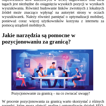
tagach jest niezbędne do osiągnięcia wysokich pozycji w wynikach
wyszukiwania. Również budowanie linków zwrotnych z lokalnych
źródeł może znacząco wpłynąć na autorytet strony w oczach
wyszukiwarek. Należy również pamiętać o optymalizacji mobilnej,
ponieważ coraz więcej użytkowników korzysta z internetu za
pomocą urządzeń mobilnych.
Jakie narzędzia są pomocne w
pozycjonowaniu za granicą?
Pozycjonowanie za granicą – na co zwracać uwagę?
W procesie pozycjonowania za granicą warto skorzystać z różnych
narzędzi, które mogą ułatwić analizę i optymalizację działań SEO.