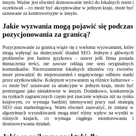
innym. Ważne jest również dostosowanie treści do lokalnych norm i
oczekiwań – co może być akceptowalne w jednym kraju, może być
uznawane za kontrowersyjne w innym.
Jakie wyzwania mogą pojawić się podczas
pozycjonowania za granicą?
Pozycjonowanie za granicą wiąże się z wieloma wyzwaniami, które
mogą wpłynąć na skuteczność działań SEO. Jednym z głównych
problemów jest bariera językowa – nawet jeśli firma posiada
tłumaczenia treści, nie zawsze oddają one sens oryginalnych
komunikatów. Niezrozumienie lokalnych idiomów czy zwrotów
może prowadzić do nieporozumień i negatywnego odbioru marki
przez użytkowników. Kolejnym wyzwaniem są różnice kulturowe –
co może być uznawane za atrakcyjne w jednym kraju, może być
postrzegane jako nietaktowne w innym. Dodatkowo, konkurencja
na rynkach zagranicznych często jest znacznie większa niż na rynku
krajowym, co wymaga bardziej intensywnej pracy nad strategią
SEO oraz marketingową. Warto również zauważyć, że zmiany w
algorytmach wyszukiwarek mogą mieć różny wpływ na wyniki w
różnych krajach, co wymaga ciągłego monitorowania i
dostosowywania działań.