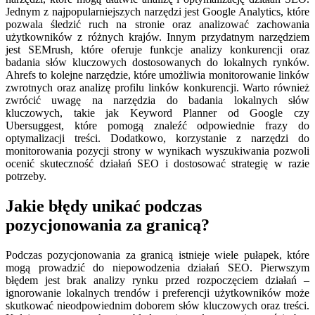
Jednym z najpopularniejszych narzędzi jest Google Analytics, które
pozwala śledzić ruch na stronie oraz analizować zachowania
użytkowników z różnych krajów. Innym przydatnym narzędziem
jest SEMrush, które oferuje funkcje analizy konkurencji oraz
badania słów kluczowych dostosowanych do lokalnych rynków.
Ahrefs to kolejne narzędzie, które umożliwia monitorowanie linków
zwrotnych oraz analizę profilu linków konkurencji. Warto również
zwrócić uwagę na narzędzia do badania lokalnych słów
kluczowych, takie jak Keyword Planner od Google czy
Ubersuggest, które pomogą znaleźć odpowiednie frazy do
optymalizacji treści. Dodatkowo, korzystanie z narzędzi do
monitorowania pozycji strony w wynikach wyszukiwania pozwoli
ocenić skuteczność działań SEO i dostosować strategię w razie
potrzeby.
Jakie błędy unikać podczas
pozycjonowania za granicą?
Podczas pozycjonowania za granicą istnieje wiele pułapek, które
mogą prowadzić do niepowodzenia działań SEO. Pierwszym
błędem jest brak analizy rynku przed rozpoczęciem działań –
ignorowanie lokalnych trendów i preferencji użytkowników może
skutkować nieodpowiednim doborem słów kluczowych oraz treści.