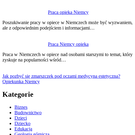
Praca opieka Niemcy
Poszukiwanie pracy w opiece w Niemczech może być wyzwaniem,
ale z odpowiednim podejściem i informacjami…
Praca Niemcy opieka
Praca w Niemczech w opiece nad osobami starszymi to temat, który
zyskuje na popularności wśród…
Jak pozbyć się zmarszczek pod oczami medycyna estetyczna?
Opiekunka Niemcy
Kategorie
Biznes
Budownictwo
Dzieci
Dziecko
Edukacja
Geologia górnicza