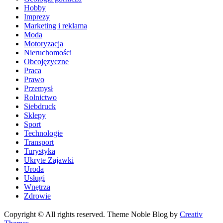
Hobby
Imprezy
Marketing i reklama
Moda
Motoryzacja
Nieruchomości
Obcojęzyczne
Praca
Prawo
Przemysł
Rolnictwo
Siebdruck
Sklepy
Sport
Technologie
Transport
Turystyka
Ukryte Zajawki
Uroda
Usługi
Wnętrza
Zdrowie
Copyright © All rights reserved. Theme Noble Blog by
Creativ