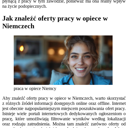
płynącą z pracy w tym zawodzie, ponieważ ma ona realny wpływ
na życie podopiecznych.
Jak znaleźć oferty pracy w opiece w
Niemczech
praca w opiece Niemcy
Aby znaleźć oferty pracy w opiece w Niemczech, warto skorzystać
z różnych źródeł informacji dostępnych online oraz offline. Internet
jest obecnie najpopularniejszym miejscem poszukiwania ofert pracy.
Istnieje wiele portali internetowych dedykowanych ogłoszeniom o
pracę, które umożliwiają filtrowanie wyników według lokalizacji
oraz rodzaju zatrudnienia. Można tam znaleźć zarówno oferty od