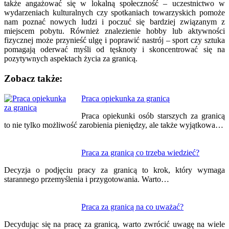
także angażować się w lokalną społeczność – uczestnictwo w
wydarzeniach kulturalnych czy spotkaniach towarzyskich pomoże
nam poznać nowych ludzi i poczuć się bardziej związanym z
miejscem pobytu. Również znalezienie hobby lub aktywności
fizycznej może przynieść ulgę i poprawić nastrój – sport czy sztuka
pomagają oderwać myśli od tęsknoty i skoncentrować się na
pozytywnych aspektach życia za granicą.
Zobacz także:
Nawigacja
Praca opiekunka za granicą
wpisu
Praca opiekunki osób starszych za granicą
to nie tylko możliwość zarobienia pieniędzy, ale także wyjątkowa…
Praca za granicą co trzeba wiedzieć?
Decyzja o podjęciu pracy za granicą to krok, który wymaga
starannego przemyślenia i przygotowania. Warto…
Praca za granicą na co uważać?
Decydując się na pracę za granicą, warto zwrócić uwagę na wiele