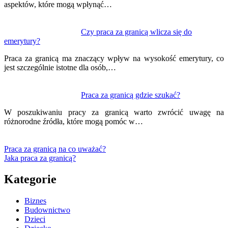
aspektów, które mogą wpłynąć…
Czy praca za granicą wlicza się do
emerytury?
Praca za granicą ma znaczący wpływ na wysokość emerytury, co
jest szczególnie istotne dla osób,…
Praca za granicą gdzie szukać?
W poszukiwaniu pracy za granicą warto zwrócić uwagę na
różnorodne źródła, które mogą pomóc w…
Praca za granicą na co uważać?
Jaka praca za granicą?
Kategorie
Biznes
Budownictwo
Dzieci