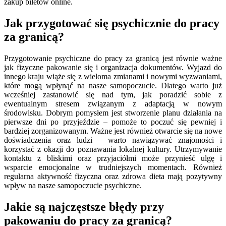
zakup biletów online.
Jak przygotować się psychicznie do pracy
za granicą?
Przygotowanie psychiczne do pracy za granicą jest równie ważne
jak fizyczne pakowanie się i organizacja dokumentów. Wyjazd do
innego kraju wiąże się z wieloma zmianami i nowymi wyzwaniami,
które mogą wpłynąć na nasze samopoczucie. Dlatego warto już
wcześniej zastanowić się nad tym, jak poradzić sobie z
ewentualnym stresem związanym z adaptacją w nowym
środowisku. Dobrym pomysłem jest stworzenie planu działania na
pierwsze dni po przyjeździe – pomoże to poczuć się pewniej i
bardziej zorganizowanym. Ważne jest również otwarcie się na nowe
doświadczenia oraz ludzi – warto nawiązywać znajomości i
korzystać z okazji do poznawania lokalnej kultury. Utrzymywanie
kontaktu z bliskimi oraz przyjaciółmi może przynieść ulgę i
wsparcie emocjonalne w trudniejszych momentach. Również
regularna aktywność fizyczna oraz zdrowa dieta mają pozytywny
wpływ na nasze samopoczucie psychiczne.
Jakie są najczęstsze błędy przy
pakowaniu do pracy za granicą?