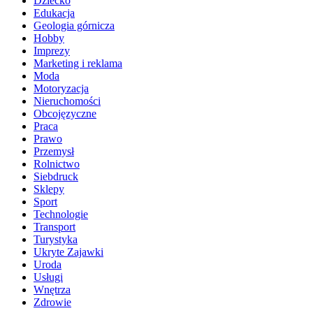
Dziecko
Edukacja
Geologia górnicza
Hobby
Imprezy
Marketing i reklama
Moda
Motoryzacja
Nieruchomości
Obcojęzyczne
Praca
Prawo
Przemysł
Rolnictwo
Siebdruck
Sklepy
Sport
Technologie
Transport
Turystyka
Ukryte Zajawki
Uroda
Usługi
Wnętrza
Zdrowie