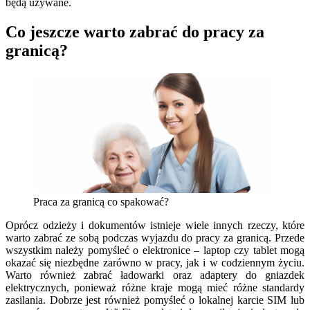
będą używane.
Co jeszcze warto zabrać do pracy za
granicą?
Praca za granicą co spakować?
Oprócz odzieży i dokumentów istnieje wiele innych rzeczy, które
warto zabrać ze sobą podczas wyjazdu do pracy za granicą. Przede
wszystkim należy pomyśleć o elektronice – laptop czy tablet mogą
okazać się niezbędne zarówno w pracy, jak i w codziennym życiu.
Warto również zabrać ładowarki oraz adaptery do gniazdek
elektrycznych, ponieważ różne kraje mogą mieć różne standardy
zasilania. Dobrze jest również pomyśleć o lokalnej karcie SIM lub