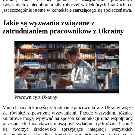
związanych z niedoborem siły roboczej w niektórych branżach, co
jest szczególnie istotne w kontekście starzejącego się społeczeństwa.
Jakie są wyzwania związane z
zatrudnianiem pracowników z Ukrainy
Pracownicy z Ukrainy
Mimo licznych korzyści zatrudnianie pracowników z Ukrainy wiąże
się również z pewnymi wyzwaniami. Przede wszystkim, różnice
kulturowe mogą wpływać na sposób komunikacji oraz współpracy
w zespołach. Pracodawcy muszą być świadomi tych różnic i starać
się tworzyć środowisko sprzyjające integracji wszystkich
pracowników. Ponadto, kwestie administracyjne związane z