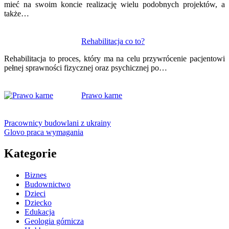
mieć na swoim koncie realizację wielu podobnych projektów, a
także…
Rehabilitacja co to?
Rehabilitacja to proces, który ma na celu przywrócenie pacjentowi
pełnej sprawności fizycznej oraz psychicznej po…
Prawo karne
Pracownicy budowlani z ukrainy
Glovo praca wymagania
Kategorie
Biznes
Budownictwo
Dzieci
Dziecko
Edukacja
Geologia górnicza