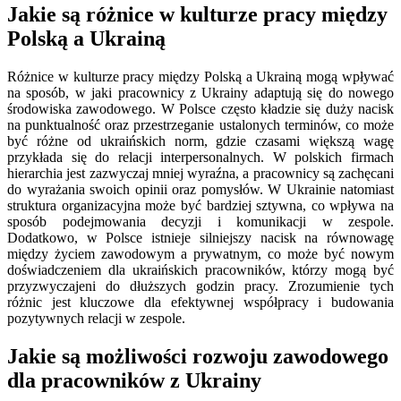
Jakie są różnice w kulturze pracy między
Polską a Ukrainą
Różnice w kulturze pracy między Polską a Ukrainą mogą wpływać
na sposób, w jaki pracownicy z Ukrainy adaptują się do nowego
środowiska zawodowego. W Polsce często kładzie się duży nacisk
na punktualność oraz przestrzeganie ustalonych terminów, co może
być różne od ukraińskich norm, gdzie czasami większą wagę
przykłada się do relacji interpersonalnych. W polskich firmach
hierarchia jest zazwyczaj mniej wyraźna, a pracownicy są zachęcani
do wyrażania swoich opinii oraz pomysłów. W Ukrainie natomiast
struktura organizacyjna może być bardziej sztywna, co wpływa na
sposób podejmowania decyzji i komunikacji w zespole.
Dodatkowo, w Polsce istnieje silniejszy nacisk na równowagę
między życiem zawodowym a prywatnym, co może być nowym
doświadczeniem dla ukraińskich pracowników, którzy mogą być
przyzwyczajeni do dłuższych godzin pracy. Zrozumienie tych
różnic jest kluczowe dla efektywnej współpracy i budowania
pozytywnych relacji w zespole.
Jakie są możliwości rozwoju zawodowego
dla pracowników z Ukrainy