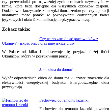
czy przewodniki po najważniejszych terminach używanych w
firmie, które będą dostępne dla wszystkich członków zespołu.
Dodatkowo, korzystanie z narzędzi tłumaczeniowych czy aplikacji
mobilnych może pomóc w pokonywaniu codziennych barier
językowych i ułatwić komunikację międzypracowniczą.
Zobacz także:
Nawigacja
Czy warto zatrudniać pracowników z
Ukrainy? - jakość pracy oraz największe plusy.
wpisu
W Polsce od kilku lat obserwuje się przyjazd dużej ilości
Ukraińców, którzy w poszukiwaniu pracy…
Jakie okna do domu?
Wybór odpowiednich okien do domu ma kluczowe znaczenie dla
efektywności energetycznej budynku. Energooszczędne okna
przyczyniają…
Fachowiec do remontu łazienki
Fachowiec do remontu łazienki powinien