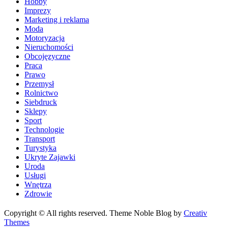
Hobby
Imprezy
Marketing i reklama
Moda
Motoryzacja
Nieruchomości
Obcojęzyczne
Praca
Prawo
Przemysł
Rolnictwo
Siebdruck
Sklepy
Sport
Technologie
Transport
Turystyka
Ukryte Zajawki
Uroda
Usługi
Wnętrza
Zdrowie
Copyright © All rights reserved. Theme Noble Blog by
Creativ
Themes