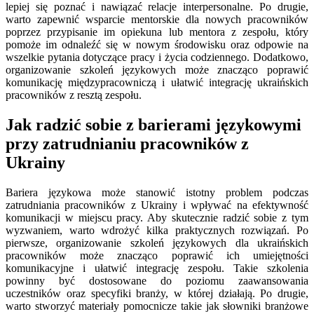
lepiej się poznać i nawiązać relacje interpersonalne. Po drugie,
warto zapewnić wsparcie mentorskie dla nowych pracowników
poprzez przypisanie im opiekuna lub mentora z zespołu, który
pomoże im odnaleźć się w nowym środowisku oraz odpowie na
wszelkie pytania dotyczące pracy i życia codziennego. Dodatkowo,
organizowanie szkoleń językowych może znacząco poprawić
komunikację międzypracowniczą i ułatwić integrację ukraińskich
pracowników z resztą zespołu.
Jak radzić sobie z barierami językowymi
przy zatrudnianiu pracowników z
Ukrainy
Bariera językowa może stanowić istotny problem podczas
zatrudniania pracowników z Ukrainy i wpływać na efektywność
komunikacji w miejscu pracy. Aby skutecznie radzić sobie z tym
wyzwaniem, warto wdrożyć kilka praktycznych rozwiązań. Po
pierwsze, organizowanie szkoleń językowych dla ukraińskich
pracowników może znacząco poprawić ich umiejętności
komunikacyjne i ułatwić integrację zespołu. Takie szkolenia
powinny być dostosowane do poziomu zaawansowania
uczestników oraz specyfiki branży, w której działają. Po drugie,
warto stworzyć materiały pomocnicze takie jak słowniki branżowe