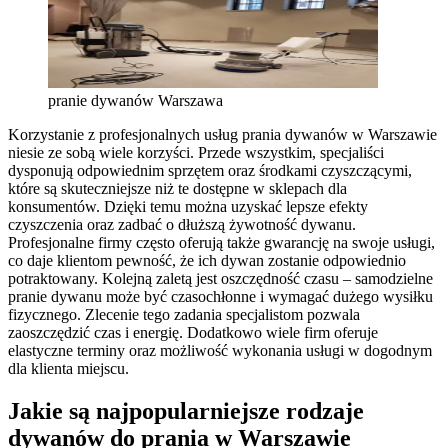
pranie dywanów Warszawa
Korzystanie z profesjonalnych usług prania dywanów w Warszawie
niesie ze sobą wiele korzyści. Przede wszystkim, specjaliści
dysponują odpowiednim sprzętem oraz środkami czyszczącymi,
które są skuteczniejsze niż te dostępne w sklepach dla
konsumentów. Dzięki temu można uzyskać lepsze efekty
czyszczenia oraz zadbać o dłuższą żywotność dywanu.
Profesjonalne firmy często oferują także gwarancję na swoje usługi,
co daje klientom pewność, że ich dywan zostanie odpowiednio
potraktowany. Kolejną zaletą jest oszczędność czasu – samodzielne
pranie dywanu może być czasochłonne i wymagać dużego wysiłku
fizycznego. Zlecenie tego zadania specjalistom pozwala
zaoszczędzić czas i energię. Dodatkowo wiele firm oferuje
elastyczne terminy oraz możliwość wykonania usługi w dogodnym
dla klienta miejscu.
Jakie są najpopularniejsze rodzaje
dywanów do prania w Warszawie