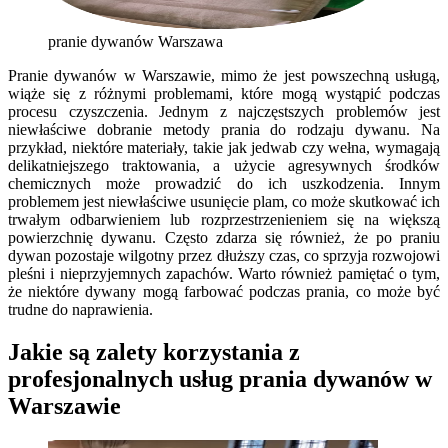
pranie dywanów Warszawa
Pranie dywanów w Warszawie, mimo że jest powszechną usługą,
wiąże się z różnymi problemami, które mogą wystąpić podczas
procesu czyszczenia. Jednym z najczęstszych problemów jest
niewłaściwe dobranie metody prania do rodzaju dywanu. Na
przykład, niektóre materiały, takie jak jedwab czy wełna, wymagają
delikatniejszego traktowania, a użycie agresywnych środków
chemicznych może prowadzić do ich uszkodzenia. Innym
problemem jest niewłaściwe usunięcie plam, co może skutkować ich
trwałym odbarwieniem lub rozprzestrzenieniem się na większą
powierzchnię dywanu. Często zdarza się również, że po praniu
dywan pozostaje wilgotny przez dłuższy czas, co sprzyja rozwojowi
pleśni i nieprzyjemnych zapachów. Warto również pamiętać o tym,
że niektóre dywany mogą farbować podczas prania, co może być
trudne do naprawienia.
Jakie są zalety korzystania z
profesjonalnych usług prania dywanów w
Warszawie