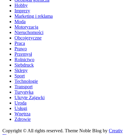
Hobby
Imprezy
Marketing i reklama
Moda
Motoryzacja
Nieruchomości
Obcojęzyczne
Praca
Prawo
Przemysł
Rolnictwo
Siebdruck
Sklepy
Sport
Technologie
Transport
Turystyka
Ukryte Zajawki
Uroda
Usługi
Wnętrza
Zdrowie
Copyright © All rights reserved. Theme Noble Blog by
Creativ