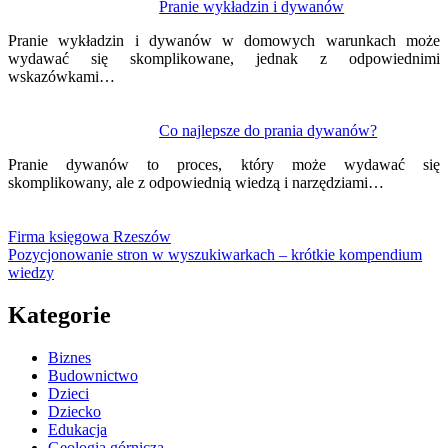
Pranie wykładzin i dywanów
Pranie wykładzin i dywanów w domowych warunkach może
wydawać się skomplikowane, jednak z odpowiednimi
wskazówkami…
Co najlepsze do prania dywanów?
Pranie dywanów to proces, który może wydawać się
skomplikowany, ale z odpowiednią wiedzą i narzędziami…
Firma księgowa Rzeszów
Pozycjonowanie stron w wyszukiwarkach – krótkie kompendium
wiedzy
Kategorie
Biznes
Budownictwo
Dzieci
Dziecko
Edukacja
Geologia górnicza