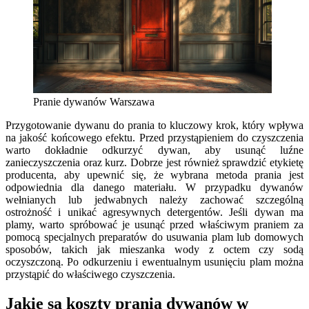
Pranie dywanów Warszawa
Przygotowanie dywanu do prania to kluczowy krok, który wpływa
na jakość końcowego efektu. Przed przystąpieniem do czyszczenia
warto dokładnie odkurzyć dywan, aby usunąć luźne
zanieczyszczenia oraz kurz. Dobrze jest również sprawdzić etykietę
producenta, aby upewnić się, że wybrana metoda prania jest
odpowiednia dla danego materiału. W przypadku dywanów
wełnianych lub jedwabnych należy zachować szczególną
ostrożność i unikać agresywnych detergentów. Jeśli dywan ma
plamy, warto spróbować je usunąć przed właściwym praniem za
pomocą specjalnych preparatów do usuwania plam lub domowych
sposobów, takich jak mieszanka wody z octem czy sodą
oczyszczoną. Po odkurzeniu i ewentualnym usunięciu plam można
przystąpić do właściwego czyszczenia.
Jakie są koszty prania dywanów w