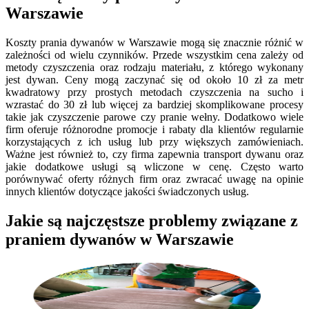
Warszawie
Koszty prania dywanów w Warszawie mogą się znacznie różnić w
zależności od wielu czynników. Przede wszystkim cena zależy od
metody czyszczenia oraz rodzaju materiału, z którego wykonany
jest dywan. Ceny mogą zaczynać się od około 10 zł za metr
kwadratowy przy prostych metodach czyszczenia na sucho i
wzrastać do 30 zł lub więcej za bardziej skomplikowane procesy
takie jak czyszczenie parowe czy pranie wełny. Dodatkowo wiele
firm oferuje różnorodne promocje i rabaty dla klientów regularnie
korzystających z ich usług lub przy większych zamówieniach.
Ważne jest również to, czy firma zapewnia transport dywanu oraz
jakie dodatkowe usługi są wliczone w cenę. Często warto
porównywać oferty różnych firm oraz zwracać uwagę na opinie
innych klientów dotyczące jakości świadczonych usług.
Jakie są najczęstsze problemy związane z
praniem dywanów w Warszawie