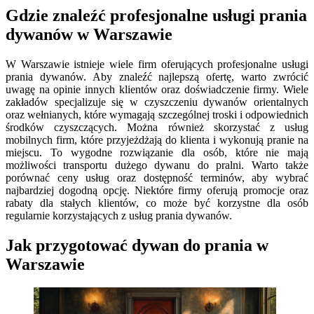
Gdzie znaleźć profesjonalne usługi prania
dywanów w Warszawie
W Warszawie istnieje wiele firm oferujących profesjonalne usługi
prania dywanów. Aby znaleźć najlepszą ofertę, warto zwrócić
uwagę na opinie innych klientów oraz doświadczenie firmy. Wiele
zakładów specjalizuje się w czyszczeniu dywanów orientalnych
oraz wełnianych, które wymagają szczególnej troski i odpowiednich
środków czyszczących. Można również skorzystać z usług
mobilnych firm, które przyjeżdżają do klienta i wykonują pranie na
miejscu. To wygodne rozwiązanie dla osób, które nie mają
możliwości transportu dużego dywanu do pralni. Warto także
porównać ceny usług oraz dostępność terminów, aby wybrać
najbardziej dogodną opcję. Niektóre firmy oferują promocje oraz
rabaty dla stałych klientów, co może być korzystne dla osób
regularnie korzystających z usług prania dywanów.
Jak przygotować dywan do prania w
Warszawie