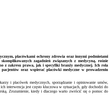
medycznym, placówkami ochrony zdrowia oraz innymi podmiotami
y skomplikowanych zagadnień związanych z medycyną, rośnie
o z zakresu prawa, jak i specyfiki branży medycznej. Ich rola
a pacjentów oraz wspierać placówki medyczne w prowadzeniu
ekarzy i placówek medycznych, sporządzanie i opiniowanie umów,
ich interwencja jest często kluczowa w sytuacjach, gdy dochodzi do
rską. Zrozumienie, kiedy i dlaczego warto zwrócić się o pomoc do