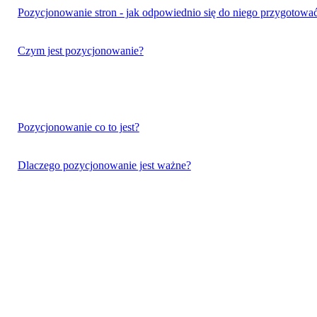
Pozycjonowanie stron - jak odpowiednio się do niego przygotowa
Czym jest pozycjonowanie?
Pozycjonowanie co to jest?
Dlaczego pozycjonowanie jest ważne?