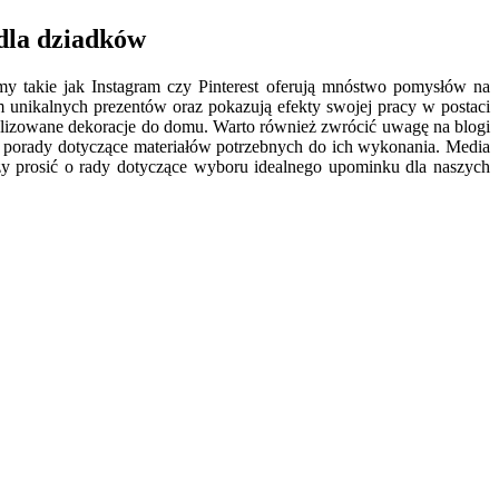
dla dziadków
rmy takie jak Instagram czy Pinterest oferują mnóstwo pomysłów na
unikalnych prezentów oraz pokazują efekty swojej pracy w postaci
lizowane dekoracje do domu. Warto również zwrócić uwagę na blogi
z porady dotyczące materiałów potrzebnych do ich wykonania. Media
y prosić o rady dotyczące wyboru idealnego upominku dla naszych