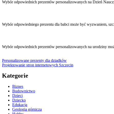
Wybór odpowiednich prezentów personalizowanych na Dzień Naucz
Wybór odpowiedniego prezentu dla babci może być wyzwaniem, szc
Wybór odpowiednich prezentów personalizowanych na urodziny moż
Personalizowane prezenty dla dziadków
Projektowanie stron internetowych Szczecin
Kategorie
Biznes
Budownictwo
Dzieci
Dziecko
Edukacja
Geologia górnicza
Hobby