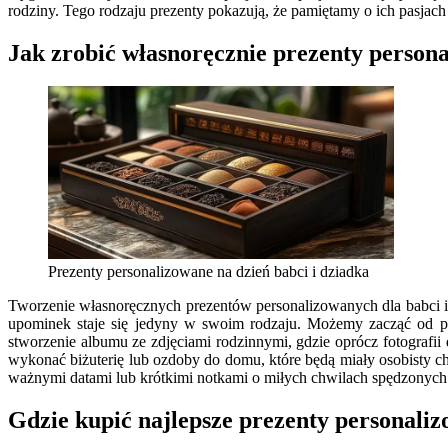
rodziny. Tego rodzaju prezenty pokazują, że pamiętamy o ich pasjac
Jak zrobić własnoręcznie prezenty persona
Prezenty personalizowane na dzień babci i dziadka
Tworzenie własnoręcznych prezentów personalizowanych dla babci i 
upominek staje się jedyny w swoim rodzaju. Możemy zacząć od pr
stworzenie albumu ze zdjęciami rodzinnymi, gdzie oprócz fotograf
wykonać biżuterię lub ozdoby do domu, które będą miały osobisty c
ważnymi datami lub krótkimi notkami o miłych chwilach spędzonych
Gdzie kupić najlepsze prezenty personali