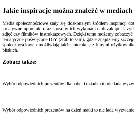
Jakie inspiracje można znaleźć w mediach
Media społecznościowe stały się doskonałym źródłem inspiracji do
kreatywne upominki oraz sposoby ich wykonania lub zakupu. Użytk
zdjęć czy filmików instruktażowych. Dzięki temu możemy zobaczyć
tematyczne poświęcone DIY (zrób to sam), gdzie znajdziemy szczeg
społecznościowe umożliwiają także interakcję z innymi użytkown
bliskich.
Zobacz także:
Nawigacja
wpisu
Wybór odpowiednich prezentów dla babci i dziadka to nie lada wyz
Wybór odpowiednich prezentów na dzień matki to nie lada wyzwani