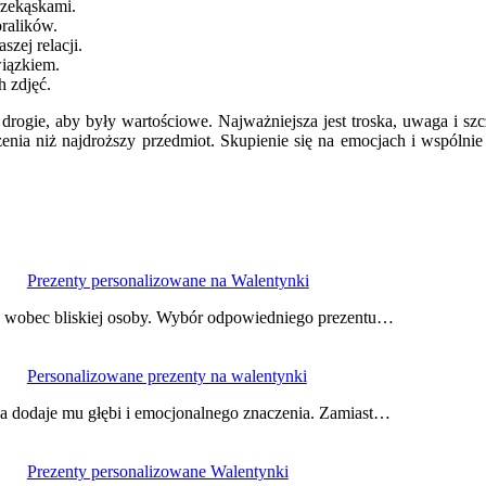
zekąskami.
oralików.
zej relacji.
iązkiem.
h zdjęć.
drogie, aby były wartościowe. Najważniejsza jest troska, uwaga i sz
enia niż najdroższy przedmiot. Skupienie się na emocjach i wspólnie
Prezenty personalizowane na Walentynki
a wobec bliskiej osoby. Wybór odpowiedniego prezentu…
Personalizowane prezenty na walentynki
ja dodaje mu głębi i emocjonalnego znaczenia. Zamiast…
Prezenty personalizowane Walentynki