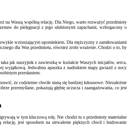
też na Waszą wspólną relację. Dla Niego, warto rozważyć przedmioty
y zestaw do pielęgnacji z jego ulubionymi zapachami, wzbogacony o
niezwykle wzruszającym upominkiem. Dla mężczyzny z zamiłowaniami
znego dla Was przedmiotu, również zrobi wrażenie. Chodzi o to, by
 taka jak naszyjnik z zawieszką w kształcie Waszych inicjałów, serca,
dziej wyjątkową. Jedwabna apaszka z nadrukiem mapy gwiazd z nocy
sobistym przesłaniem.
rawić, że codzienne chwile staną się bardziej luksusowe. Niezależnie
brze przemyślane, pokazują głębię uczucia i zaangażowania, co jest
a
grywają w tym kluczową rolę. Nie chodzi tu o przedmioty materialne
 relację, jest sposobem na utrwalenie pięknych chwil i budowanie