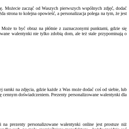
rię. Możecie zacząć od Waszych pierwszych wspólnych zdjęć, dodać
 strona to kolejna opowieść, a personalizacja polega na tym, że jest
Może to być obraz na płótnie z zaznaczonymi punktami, gdzie się
owane walentynki nie tylko zdobią dom, ale też stale przypominają o
 ramki na zdjęcia, gdzie każde z Was może dodać coś od siebie, lub
się cennym doświadczeniem. Prezenty personalizowane walentynki dla
i na prezenty personalizowane walentynki online jest prostsze niż