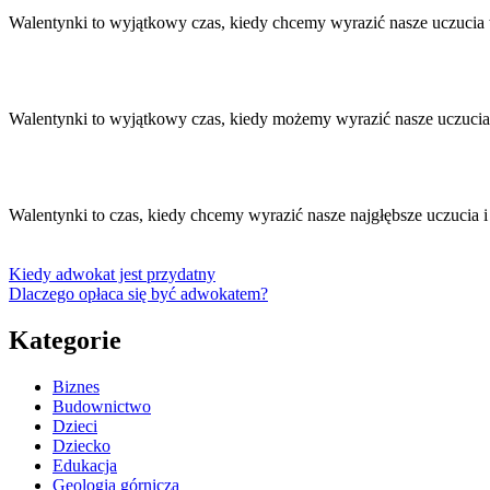
Walentynki to wyjątkowy czas, kiedy chcemy wyrazić nasze uczucia
Walentynki to wyjątkowy czas, kiedy możemy wyrazić nasze uczucia 
Walentynki to czas, kiedy chcemy wyrazić nasze najgłębsze uczucia 
Kiedy adwokat jest przydatny
Dlaczego opłaca się być adwokatem?
Kategorie
Biznes
Budownictwo
Dzieci
Dziecko
Edukacja
Geologia górnicza