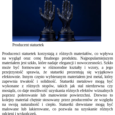
Producent statuetek
Producenci statuetek korzystają z różnych materiałów, co wpływa
na wygląd oraz cenę finalnego produktu. Najpopularniejszym
materiałem jest szkło, które nadaje elegancji i nowoczesności. Szkło
może być formowane w różnorodne kształty i wzory, a jego
przejrzystość sprawia, że statuetki prezentują się wyjątkowo
efektownie. Innym często wybieranym materiałem jest metal, który
zapewnia trwałość i solidność. Statuetki metalowe mogą być
wykonane z różnych stopów, takich jak stal nierdzewna czy
mosiądz, co daje możliwość uzyskania różnych efektów wizualnych
poprzez polerowanie lub matowienie powierzchni. Drewno to
kolejny materiał chętnie stosowany przez producentów ze względu
na swoją naturalność i ciepło. Statuetki drewniane mogą być
malowane lub lakierowane, co pozwala na uzyskanie różnych
odcieni i wykończeń.