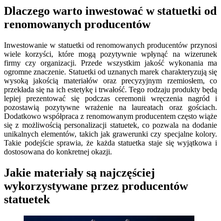
Dlaczego warto inwestować w statuetki od
renomowanych producentów
Inwestowanie w statuetki od renomowanych producentów przynosi
wiele korzyści, które mogą pozytywnie wpłynąć na wizerunek
firmy czy organizacji. Przede wszystkim jakość wykonania ma
ogromne znaczenie. Statuetki od uznanych marek charakteryzują się
wysoką jakością materiałów oraz precyzyjnym rzemiosłem, co
przekłada się na ich estetykę i trwałość. Tego rodzaju produkty będą
lepiej prezentować się podczas ceremonii wręczenia nagród i
pozostawią pozytywne wrażenie na laureatach oraz gościach.
Dodatkowo współpraca z renomowanym producentem często wiąże
się z możliwością personalizacji statuetek, co pozwala na dodanie
unikalnych elementów, takich jak grawerunki czy specjalne kolory.
Takie podejście sprawia, że każda statuetka staje się wyjątkowa i
dostosowana do konkretnej okazji.
Jakie materiały są najczęściej
wykorzystywane przez producentów
statuetek