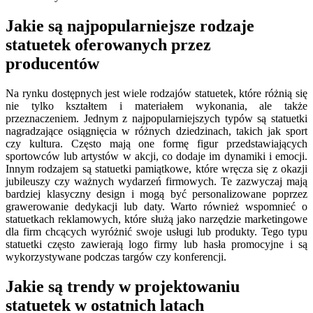
Jakie są najpopularniejsze rodzaje
statuetek oferowanych przez
producentów
Na rynku dostępnych jest wiele rodzajów statuetek, które różnią się
nie tylko kształtem i materiałem wykonania, ale także
przeznaczeniem. Jednym z najpopularniejszych typów są statuetki
nagradzające osiągnięcia w różnych dziedzinach, takich jak sport
czy kultura. Często mają one formę figur przedstawiających
sportowców lub artystów w akcji, co dodaje im dynamiki i emocji.
Innym rodzajem są statuetki pamiątkowe, które wręcza się z okazji
jubileuszy czy ważnych wydarzeń firmowych. Te zazwyczaj mają
bardziej klasyczny design i mogą być personalizowane poprzez
grawerowanie dedykacji lub daty. Warto również wspomnieć o
statuetkach reklamowych, które służą jako narzędzie marketingowe
dla firm chcących wyróżnić swoje usługi lub produkty. Tego typu
statuetki często zawierają logo firmy lub hasła promocyjne i są
wykorzystywane podczas targów czy konferencji.
Jakie są trendy w projektowaniu
statuetek w ostatnich latach