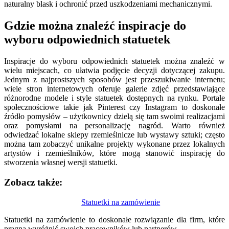
naturalny blask i ochronić przed uszkodzeniami mechanicznymi.
Gdzie można znaleźć inspiracje do
wyboru odpowiednich statuetek
Inspiracje do wyboru odpowiednich statuetek można znaleźć w
wielu miejscach, co ułatwia podjęcie decyzji dotyczącej zakupu.
Jednym z najprostszych sposobów jest przeszukiwanie internetu;
wiele stron internetowych oferuje galerie zdjęć przedstawiające
różnorodne modele i style statuetek dostępnych na rynku. Portale
społecznościowe takie jak Pinterest czy Instagram to doskonałe
źródło pomysłów – użytkownicy dzielą się tam swoimi realizacjami
oraz pomysłami na personalizację nagród. Warto również
odwiedzać lokalne sklepy rzemieślnicze lub wystawy sztuki; często
można tam zobaczyć unikalne projekty wykonane przez lokalnych
artystów i rzemieślników, które mogą stanowić inspirację do
stworzenia własnej wersji statuetki.
Zobacz także:
Nawigacja
Statuetki na zamówienie
wpisu
Statuetki na zamówienie to doskonałe rozwiązanie dla firm, które
pragną wyróżnić swoich pracowników lub partnerów…