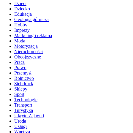
Dzieci
Dziecko
Edukacja
Geologia górnicza
Hobby
Imprezy
Marketing i reklama
Moda
Motoryzacja
Nieruchomości
Obcojęzyczne
Praca
Prawo
Przemysł
Rolnictwo
Siebdruck
Sklepy
Sport
Technologie
Transport
Turystyka
Ukryte Zajawki
Uroda
Usługi
Wnętrza