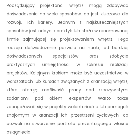
Początkujący projektanci wnętrz mogą zdobywać
doświadczenie na wiele sposobów, co jest kluczowe dla
rozwoju ich kariery. Jednym z najskuteczniejszych
sposobów jest odbycie praktyk lub stażu w renomowanej
firmie zajmującej się projektowaniem wnętrz. Tego
rodzaju doświadczenie pozwala na naukę od bardziej
doświadczonych specjalistów oraz zdobycie
praktycznych umiejętności w zakresie realizacji
projektów. Kolejnym krokiem może być uczestnictwo w
warsztatach lub kursach związanych z aranżacją wnętrz,
które oferują możliwość pracy nad rzeczywistymi
zadaniami pod okiem ekspertów. Warto także
zaangażować się w projekty wolontariackie lub pomagać
znajomym w aranżacji ich przestrzeni życiowych, co
pozwoli na stworzenie portfolio prezentującego własne
osiągnięcia.