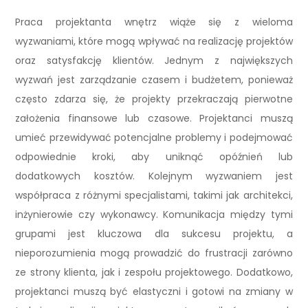
Praca projektanta wnętrz wiąże się z wieloma
wyzwaniami, które mogą wpływać na realizację projektów
oraz satysfakcję klientów. Jednym z największych
wyzwań jest zarządzanie czasem i budżetem, ponieważ
często zdarza się, że projekty przekraczają pierwotne
założenia finansowe lub czasowe. Projektanci muszą
umieć przewidywać potencjalne problemy i podejmować
odpowiednie kroki, aby uniknąć opóźnień lub
dodatkowych kosztów. Kolejnym wyzwaniem jest
współpraca z różnymi specjalistami, takimi jak architekci,
inżynierowie czy wykonawcy. Komunikacja między tymi
grupami jest kluczowa dla sukcesu projektu, a
nieporozumienia mogą prowadzić do frustracji zarówno
ze strony klienta, jak i zespołu projektowego. Dodatkowo,
projektanci muszą być elastyczni i gotowi na zmiany w