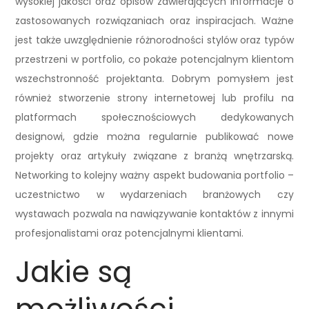
wysokiej jakości oraz opisów zawierających informacje o
zastosowanych rozwiązaniach oraz inspiracjach. Ważne
jest także uwzględnienie różnorodności stylów oraz typów
przestrzeni w portfolio, co pokaże potencjalnym klientom
wszechstronność projektanta. Dobrym pomysłem jest
również stworzenie strony internetowej lub profilu na
platformach społecznościowych dedykowanych
designowi, gdzie można regularnie publikować nowe
projekty oraz artykuły związane z branżą wnętrzarską.
Networking to kolejny ważny aspekt budowania portfolio –
uczestnictwo w wydarzeniach branżowych czy
wystawach pozwala na nawiązywanie kontaktów z innymi
profesjonalistami oraz potencjalnymi klientami.
Jakie są