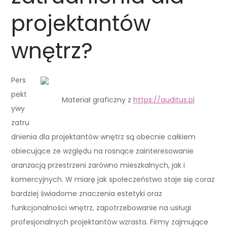
projektantów
wnętrz?
Pers
pekt
Materiał graficzny z
https://auditus.pl
ywy
zatru
dnienia dla projektantów wnętrz są obecnie całkiem
obiecujące ze względu na rosnące zainteresowanie
aranżacją przestrzeni zarówno mieszkalnych, jak i
komercyjnych. W miarę jak społeczeństwo staje się coraz
bardziej świadome znaczenia estetyki oraz
funkcjonalności wnętrz, zapotrzebowanie na usługi
profesjonalnych projektantów wzrasta. Firmy zajmujące