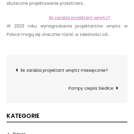
skuteczne projektowanie przestrzeni…
Ile zarabia projektant wnętrz?
W 2023 roku wynagrodzenia projektantów wnętrz w
Polsce mogą się znacznie różnić w zależności od…
Nawigacja
Ile zarabia projektant wnętrz miesięcznie?
wpisu
Pompy ciepła Siedlce
KATEGORIE