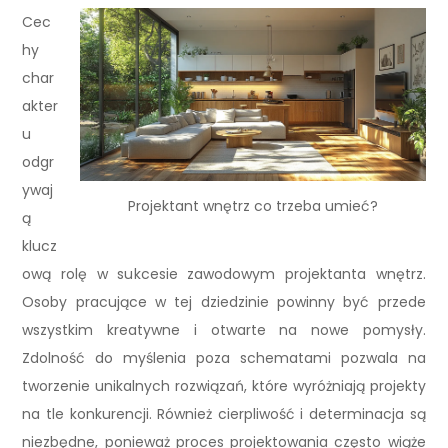
Cec
hy
char
akter
u
odgr
ywaj
Projektant wnętrz co trzeba umieć?
ą
klucz
ową rolę w sukcesie zawodowym projektanta wnętrz.
Osoby pracujące w tej dziedzinie powinny być przede
wszystkim kreatywne i otwarte na nowe pomysły.
Zdolność do myślenia poza schematami pozwala na
tworzenie unikalnych rozwiązań, które wyróżniają projekty
na tle konkurencji. Również cierpliwość i determinacja są
niezbędne, ponieważ proces projektowania często wiąże