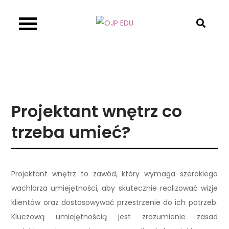
Skip
to
OJP EDU
content
Projektant wnętrz co
trzeba umieć?
Projektant wnętrz to zawód, który wymaga szerokiego
wachlarza umiejętności, aby skutecznie realizować wizje
klientów oraz dostosowywać przestrzenie do ich potrzeb.
Kluczową umiejętnością jest zrozumienie zasad