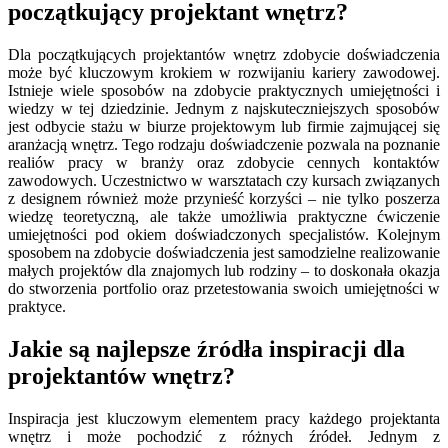
początkujący projektant wnętrz?
Dla początkujących projektantów wnętrz zdobycie doświadczenia
może być kluczowym krokiem w rozwijaniu kariery zawodowej.
Istnieje wiele sposobów na zdobycie praktycznych umiejętności i
wiedzy w tej dziedzinie. Jednym z najskuteczniejszych sposobów
jest odbycie stażu w biurze projektowym lub firmie zajmującej się
aranżacją wnętrz. Tego rodzaju doświadczenie pozwala na poznanie
realiów pracy w branży oraz zdobycie cennych kontaktów
zawodowych. Uczestnictwo w warsztatach czy kursach związanych
z designem również może przynieść korzyści – nie tylko poszerza
wiedzę teoretyczną, ale także umożliwia praktyczne ćwiczenie
umiejętności pod okiem doświadczonych specjalistów. Kolejnym
sposobem na zdobycie doświadczenia jest samodzielne realizowanie
małych projektów dla znajomych lub rodziny – to doskonała okazja
do stworzenia portfolio oraz przetestowania swoich umiejętności w
praktyce.
Jakie są najlepsze źródła inspiracji dla
projektantów wnętrz?
Inspiracja jest kluczowym elementem pracy każdego projektanta
wnętrz i może pochodzić z różnych źródeł. Jednym z