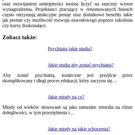
oraz rozwijaniem umiejętności można liczyć na znaczny wzrost
wynagrodzenia. Projektanci pracujący w renomowanych biurach
często otrzymują atrakcyjne pensje oraz dodatkowe benefity takie
jak premie czy możliwość rozwoju zawodowego poprzez szkolenia
czy kursy doskonalące.
Zobacz także:
Nawigacja
Psychiatra jakie studia?
wpisu
Jakie studia aby zostać psychiatrą?
Aby zostać psychiatrą, konieczne jest przejście przez
skomplikowany i długi proces edukacji, który zaczyna się…
Jakie miody na co?
Miody od wieków stosowane są jako naturalne remedia na różne
dolegliwości, w tym przeziębienia i…
Jakie miody na jakie schorzenia?