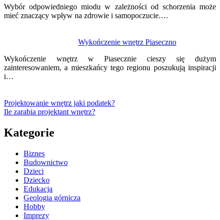
Wybór odpowiedniego miodu w zależności od schorzenia może
mieć znaczący wpływ na zdrowie i samopoczucie.…
Wykończenie wnętrz Piaseczno
Wykończenie wnętrz w Piasecznie cieszy się dużym
zainteresowaniem, a mieszkańcy tego regionu poszukują inspiracji
i…
Projektowanie wnętrz jaki podatek?
Ile zarabia projektant wnętrz?
Kategorie
Biznes
Budownictwo
Dzieci
Dziecko
Edukacja
Geologia górnicza
Hobby
Imprezy