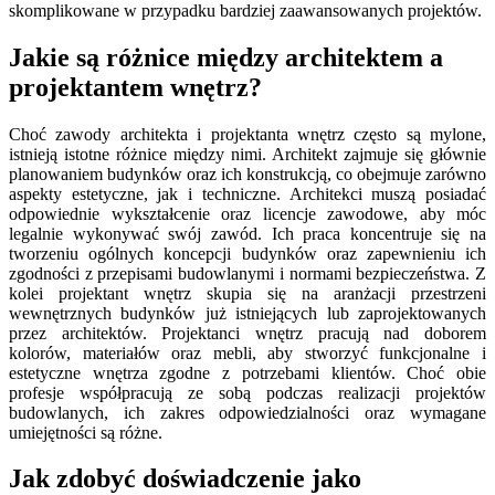
skomplikowane w przypadku bardziej zaawansowanych projektów.
Jakie są różnice między architektem a
projektantem wnętrz?
Choć zawody architekta i projektanta wnętrz często są mylone,
istnieją istotne różnice między nimi. Architekt zajmuje się głównie
planowaniem budynków oraz ich konstrukcją, co obejmuje zarówno
aspekty estetyczne, jak i techniczne. Architekci muszą posiadać
odpowiednie wykształcenie oraz licencje zawodowe, aby móc
legalnie wykonywać swój zawód. Ich praca koncentruje się na
tworzeniu ogólnych koncepcji budynków oraz zapewnieniu ich
zgodności z przepisami budowlanymi i normami bezpieczeństwa. Z
kolei projektant wnętrz skupia się na aranżacji przestrzeni
wewnętrznych budynków już istniejących lub zaprojektowanych
przez architektów. Projektanci wnętrz pracują nad doborem
kolorów, materiałów oraz mebli, aby stworzyć funkcjonalne i
estetyczne wnętrza zgodne z potrzebami klientów. Choć obie
profesje współpracują ze sobą podczas realizacji projektów
budowlanych, ich zakres odpowiedzialności oraz wymagane
umiejętności są różne.
Jak zdobyć doświadczenie jako