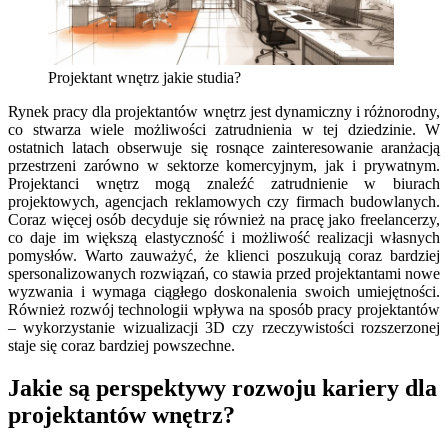
Projektant wnętrz jakie studia?
Rynek pracy dla projektantów wnętrz jest dynamiczny i różnorodny,
co stwarza wiele możliwości zatrudnienia w tej dziedzinie. W
ostatnich latach obserwuje się rosnące zainteresowanie aranżacją
przestrzeni zarówno w sektorze komercyjnym, jak i prywatnym.
Projektanci wnętrz mogą znaleźć zatrudnienie w biurach
projektowych, agencjach reklamowych czy firmach budowlanych.
Coraz więcej osób decyduje się również na pracę jako freelancerzy,
co daje im większą elastyczność i możliwość realizacji własnych
pomysłów. Warto zauważyć, że klienci poszukują coraz bardziej
spersonalizowanych rozwiązań, co stawia przed projektantami nowe
wyzwania i wymaga ciągłego doskonalenia swoich umiejętności.
Również rozwój technologii wpływa na sposób pracy projektantów
– wykorzystanie wizualizacji 3D czy rzeczywistości rozszerzonej
staje się coraz bardziej powszechne.
Jakie są perspektywy rozwoju kariery dla
projektantów wnętrz?