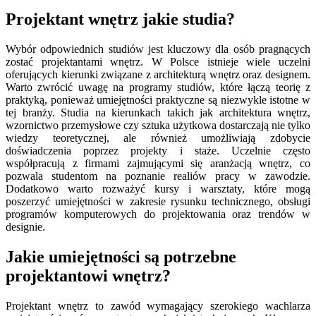
Projektant wnętrz jakie studia?
Wybór odpowiednich studiów jest kluczowy dla osób pragnących
zostać projektantami wnętrz. W Polsce istnieje wiele uczelni
oferujących kierunki związane z architekturą wnętrz oraz designem.
Warto zwrócić uwagę na programy studiów, które łączą teorię z
praktyką, ponieważ umiejętności praktyczne są niezwykle istotne w
tej branży. Studia na kierunkach takich jak architektura wnętrz,
wzornictwo przemysłowe czy sztuka użytkowa dostarczają nie tylko
wiedzy teoretycznej, ale również umożliwiają zdobycie
doświadczenia poprzez projekty i staże. Uczelnie często
współpracują z firmami zajmującymi się aranżacją wnętrz, co
pozwala studentom na poznanie realiów pracy w zawodzie.
Dodatkowo warto rozważyć kursy i warsztaty, które mogą
poszerzyć umiejętności w zakresie rysunku technicznego, obsługi
programów komputerowych do projektowania oraz trendów w
designie.
Jakie umiejętności są potrzebne
projektantowi wnętrz?
Projektant wnętrz to zawód wymagający szerokiego wachlarza