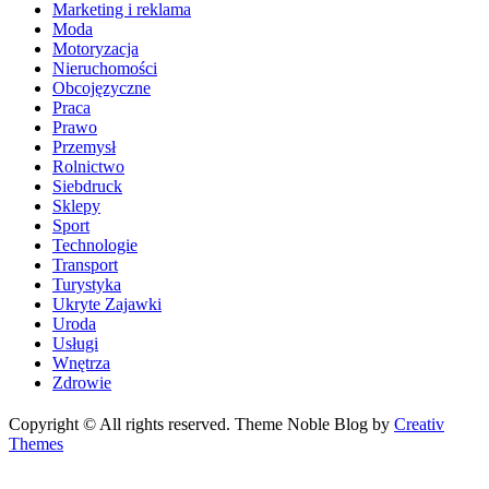
Marketing i reklama
Moda
Motoryzacja
Nieruchomości
Obcojęzyczne
Praca
Prawo
Przemysł
Rolnictwo
Siebdruck
Sklepy
Sport
Technologie
Transport
Turystyka
Ukryte Zajawki
Uroda
Usługi
Wnętrza
Zdrowie
Copyright © All rights reserved. Theme Noble Blog by
Creativ
Themes