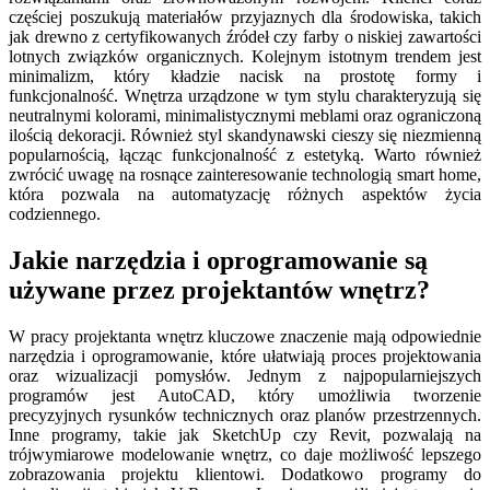
częściej poszukują materiałów przyjaznych dla środowiska, takich
jak drewno z certyfikowanych źródeł czy farby o niskiej zawartości
lotnych związków organicznych. Kolejnym istotnym trendem jest
minimalizm, który kładzie nacisk na prostotę formy i
funkcjonalność. Wnętrza urządzone w tym stylu charakteryzują się
neutralnymi kolorami, minimalistycznymi meblami oraz ograniczoną
ilością dekoracji. Również styl skandynawski cieszy się niezmienną
popularnością, łącząc funkcjonalność z estetyką. Warto również
zwrócić uwagę na rosnące zainteresowanie technologią smart home,
która pozwala na automatyzację różnych aspektów życia
codziennego.
Jakie narzędzia i oprogramowanie są
używane przez projektantów wnętrz?
W pracy projektanta wnętrz kluczowe znaczenie mają odpowiednie
narzędzia i oprogramowanie, które ułatwiają proces projektowania
oraz wizualizacji pomysłów. Jednym z najpopularniejszych
programów jest AutoCAD, który umożliwia tworzenie
precyzyjnych rysunków technicznych oraz planów przestrzennych.
Inne programy, takie jak SketchUp czy Revit, pozwalają na
trójwymiarowe modelowanie wnętrz, co daje możliwość lepszego
zobrazowania projektu klientowi. Dodatkowo programy do