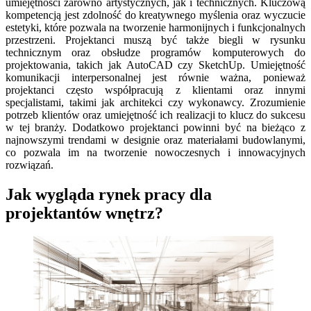
umiejętności zarówno artystycznych, jak i technicznych. Kluczową
kompetencją jest zdolność do kreatywnego myślenia oraz wyczucie
estetyki, które pozwala na tworzenie harmonijnych i funkcjonalnych
przestrzeni. Projektanci muszą być także biegli w rysunku
technicznym oraz obsłudze programów komputerowych do
projektowania, takich jak AutoCAD czy SketchUp. Umiejętność
komunikacji interpersonalnej jest równie ważna, ponieważ
projektanci często współpracują z klientami oraz innymi
specjalistami, takimi jak architekci czy wykonawcy. Zrozumienie
potrzeb klientów oraz umiejętność ich realizacji to klucz do sukcesu
w tej branży. Dodatkowo projektanci powinni być na bieżąco z
najnowszymi trendami w designie oraz materiałami budowlanymi,
co pozwala im na tworzenie nowoczesnych i innowacyjnych
rozwiązań.
Jak wygląda rynek pracy dla
projektantów wnętrz?