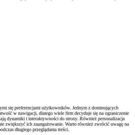
cymi się preferencjami użytkowników. Jednym z dominujących
łatwość w nawigacji, dlatego wiele firm decyduje się na ograniczenie
ają dynamiki i interaktywności do strony. Również personalizacja
nie zwiększyć ich zaangażowanie. Warto również zwrócić uwagę na
dczas długiego przeglądania treści.