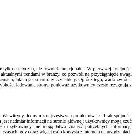
tylko estetyczna, ale również funkcjonalna. W pierwszej kolejności
 z aktualnymi trendami w branży, co pozwoli na przyciągnięcie uwagi
iach, takich jak smartfony czy tablety. Oprócz tego, warto zwrócić
bkości ładowania strony, ponieważ użytkownicy często rezygnują z
ość witryny. Jednym z najczęstszych problemów jest brak spójności
 jest nadmiar informacji na stronie głównej; użytkownicy mogą czuć
eśli użytkownicy nie mogą łatwo znaleźć potrzebnych informacji,
 czasach, gdy coraz więcej osób korzysta z internetu na urządzeniach