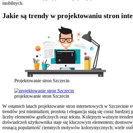
mobilnych.
Jakie są trendy w projektowaniu stron int
Projektowanie stron Szczecin
projektowanie stron Szczecin
W ostatnich latach projektowanie stron internetowych w Szczecini
trendów jest minimalizm; prostota i elegancja stają się coraz bardzie
liczby elementów graficznych oraz tekstu. Kolejnym ważnym trendem j
doświadczeń użytkownika staje się kluczowym elementem; dostosow
rosnącą popularność ciemnych motywów kolorystycznych; wiele osób p