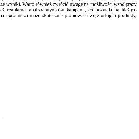
psze wyniki. Warto również zwrócić uwagę na możliwości współpracy
eż regularnej analizy wyników kampanii, co pozwala na bieżąco
rma ogrodnicza może skutecznie promować swoje usługi i produkty,
ć…