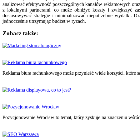
analizować efektywność poszczególnych kanałów reklamowych oraz s
z lokalnymi partnerami, co może obniżyć koszty i zwiększyć z
dostosowywać strategie i minimalizować niepotrzebne wydatki. Dz
jednocześnie utrzymując budżet w ryzach.
Zobacz także:
Nawigacja
wpisu
Reklama biura rachunkowego może przynieść wiele korzyści, które s
Pozycjonowanie Wrocław to temat, który zyskuje na znaczeniu wśr