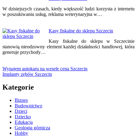
W dzisiejszych czasach, kiedy większość ludzi korzysta z internetu
w poszukiwaniu usług, reklama weterynaryjna w…
Kasy fiskalne do sklepu Szczecin
Kasy fiskalne do sklepu w Szczecinie
stanowią nieodzowny element każdej działalności handlowej, która
generuje przychody…
Wynajem autokaru na wesele cena Szczecin
Implanty zębów Szczecin
Kategorie
Biznes
Budownictwo
Dzieci
Dziecko
Edukacja
Geologia górnicza
Hobby