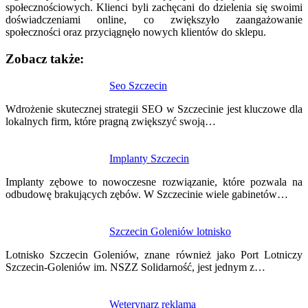
społecznościowych. Klienci byli zachęcani do dzielenia się swoimi
doświadczeniami online, co zwiększyło zaangażowanie
społeczności oraz przyciągnęło nowych klientów do sklepu.
Zobacz także:
Nawigacja
Seo Szczecin
wpisu
Wdrożenie skutecznej strategii SEO w Szczecinie jest kluczowe dla
lokalnych firm, które pragną zwiększyć swoją…
Implanty Szczecin
Implanty zębowe to nowoczesne rozwiązanie, które pozwala na
odbudowę brakujących zębów. W Szczecinie wiele gabinetów…
Szczecin Goleniów lotnisko
Lotnisko Szczecin Goleniów, znane również jako Port Lotniczy
Szczecin-Goleniów im. NSZZ Solidarność, jest jednym z…
Weterynarz reklama