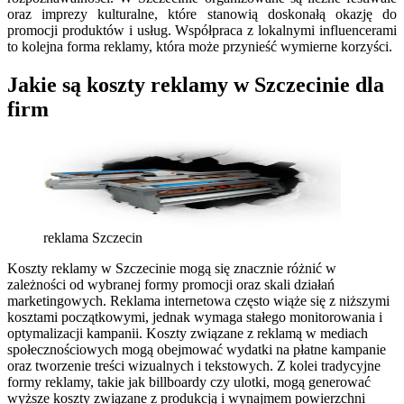
oraz imprezy kulturalne, które stanowią doskonałą okazję do
promocji produktów i usług. Współpraca z lokalnymi influencerami
to kolejna forma reklamy, która może przynieść wymierne korzyści.
Jakie są koszty reklamy w Szczecinie dla
firm
reklama Szczecin
Koszty reklamy w Szczecinie mogą się znacznie różnić w
zależności od wybranej formy promocji oraz skali działań
marketingowych. Reklama internetowa często wiąże się z niższymi
kosztami początkowymi, jednak wymaga stałego monitorowania i
optymalizacji kampanii. Koszty związane z reklamą w mediach
społecznościowych mogą obejmować wydatki na płatne kampanie
oraz tworzenie treści wizualnych i tekstowych. Z kolei tradycyjne
formy reklamy, takie jak billboardy czy ulotki, mogą generować
wyższe koszty związane z produkcją i wynajmem powierzchni