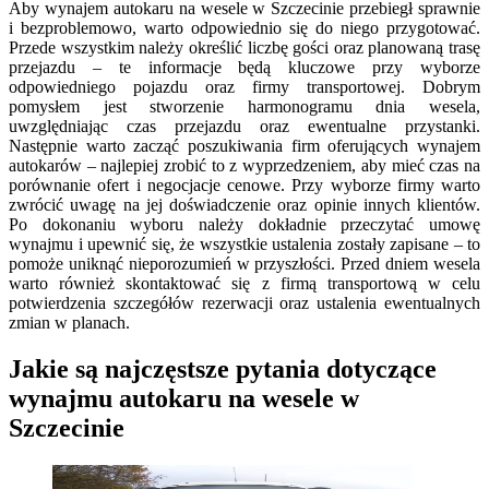
Aby wynajem autokaru na wesele w Szczecinie przebiegł sprawnie
i bezproblemowo, warto odpowiednio się do niego przygotować.
Przede wszystkim należy określić liczbę gości oraz planowaną trasę
przejazdu – te informacje będą kluczowe przy wyborze
odpowiedniego pojazdu oraz firmy transportowej. Dobrym
pomysłem jest stworzenie harmonogramu dnia wesela,
uwzględniając czas przejazdu oraz ewentualne przystanki.
Następnie warto zacząć poszukiwania firm oferujących wynajem
autokarów – najlepiej zrobić to z wyprzedzeniem, aby mieć czas na
porównanie ofert i negocjacje cenowe. Przy wyborze firmy warto
zwrócić uwagę na jej doświadczenie oraz opinie innych klientów.
Po dokonaniu wyboru należy dokładnie przeczytać umowę
wynajmu i upewnić się, że wszystkie ustalenia zostały zapisane – to
pomoże uniknąć nieporozumień w przyszłości. Przed dniem wesela
warto również skontaktować się z firmą transportową w celu
potwierdzenia szczegółów rezerwacji oraz ustalenia ewentualnych
zmian w planach.
Jakie są najczęstsze pytania dotyczące
wynajmu autokaru na wesele w
Szczecinie