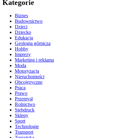
Kategorie
Biznes
Budownictwo
Dzieci
Dziecko
Edukacja
Geologia górnicza
Hobby
Imprezy
Marketing i reklama
Moda
Motoryzacja
Nieruchomości
Obcojęzyczne
Praca
Prawo
Przemysł
Rolnictwo
Siebdruck
Sklepy
Sport
Technologie
Transport
Turystyka