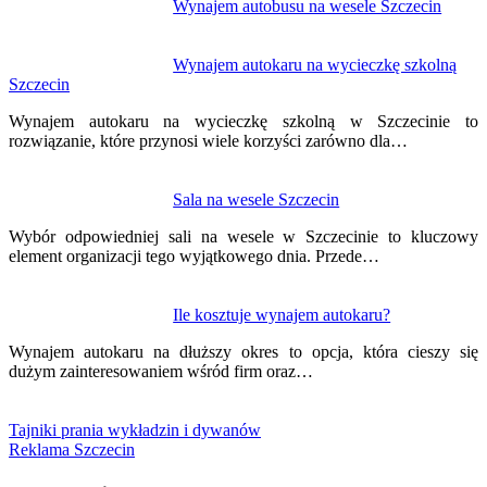
Wynajem autobusu na wesele Szczecin
Wynajem autokaru na wycieczkę szkolną
Szczecin
Wynajem autokaru na wycieczkę szkolną w Szczecinie to
rozwiązanie, które przynosi wiele korzyści zarówno dla…
Sala na wesele Szczecin
Wybór odpowiedniej sali na wesele w Szczecinie to kluczowy
element organizacji tego wyjątkowego dnia. Przede…
Ile kosztuje wynajem autokaru?
Wynajem autokaru na dłuższy okres to opcja, która cieszy się
dużym zainteresowaniem wśród firm oraz…
Tajniki prania wykładzin i dywanów
Reklama Szczecin