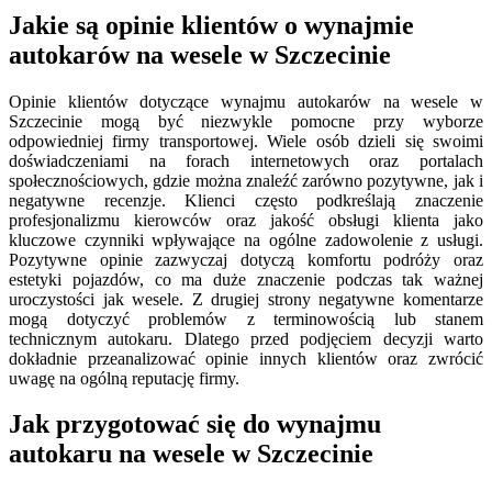
Jakie są opinie klientów o wynajmie
autokarów na wesele w Szczecinie
Opinie klientów dotyczące wynajmu autokarów na wesele w
Szczecinie mogą być niezwykle pomocne przy wyborze
odpowiedniej firmy transportowej. Wiele osób dzieli się swoimi
doświadczeniami na forach internetowych oraz portalach
społecznościowych, gdzie można znaleźć zarówno pozytywne, jak i
negatywne recenzje. Klienci często podkreślają znaczenie
profesjonalizmu kierowców oraz jakość obsługi klienta jako
kluczowe czynniki wpływające na ogólne zadowolenie z usługi.
Pozytywne opinie zazwyczaj dotyczą komfortu podróży oraz
estetyki pojazdów, co ma duże znaczenie podczas tak ważnej
uroczystości jak wesele. Z drugiej strony negatywne komentarze
mogą dotyczyć problemów z terminowością lub stanem
technicznym autokaru. Dlatego przed podjęciem decyzji warto
dokładnie przeanalizować opinie innych klientów oraz zwrócić
uwagę na ogólną reputację firmy.
Jak przygotować się do wynajmu
autokaru na wesele w Szczecinie