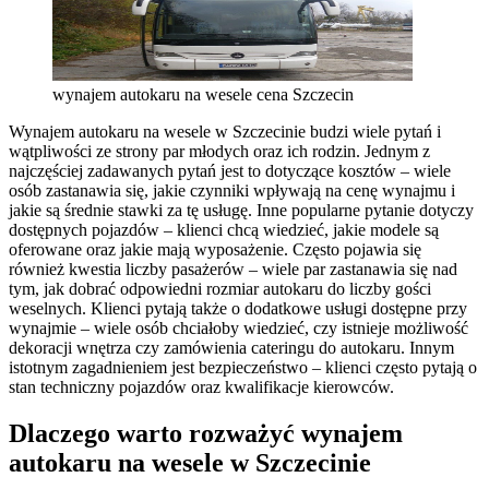
wynajem autokaru na wesele cena Szczecin
Wynajem autokaru na wesele w Szczecinie budzi wiele pytań i
wątpliwości ze strony par młodych oraz ich rodzin. Jednym z
najczęściej zadawanych pytań jest to dotyczące kosztów – wiele
osób zastanawia się, jakie czynniki wpływają na cenę wynajmu i
jakie są średnie stawki za tę usługę. Inne popularne pytanie dotyczy
dostępnych pojazdów – klienci chcą wiedzieć, jakie modele są
oferowane oraz jakie mają wyposażenie. Często pojawia się
również kwestia liczby pasażerów – wiele par zastanawia się nad
tym, jak dobrać odpowiedni rozmiar autokaru do liczby gości
weselnych. Klienci pytają także o dodatkowe usługi dostępne przy
wynajmie – wiele osób chciałoby wiedzieć, czy istnieje możliwość
dekoracji wnętrza czy zamówienia cateringu do autokaru. Innym
istotnym zagadnieniem jest bezpieczeństwo – klienci często pytają o
stan techniczny pojazdów oraz kwalifikacje kierowców.
Dlaczego warto rozważyć wynajem
autokaru na wesele w Szczecinie