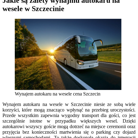
Jakie są zalety wynajmu autokaru na
wesele w Szczecinie
Wynajem autokaru na wesele cena Szczecin
Wynajem autokaru na wesele w Szczecinie niesie ze sobą wiele
korzyści, które mogą znacząco wpłynąć na przebieg uroczystości.
Przede wszystkim zapewnia wygodny transport dla gości, co jest
szczególnie istotne w przypadku większych wesel. Dzięki
autokarowi wszyscy goście mogą dotrzeć na miejsce ceremonii oraz
przyjęcia bez konieczności martwienia się o parking czy dojazd
własnymi samochodami. To także doskonała okazja do integracji