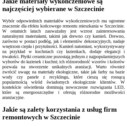
Jakie materiały wykończeniowe są
najczęściej wybierane w Szczecinie
Wybór odpowiednich materiałów wykończeniowych ma ogromne
znaczenie dla efektu końcowego remontu mieszkania w Szczecinie.
W ostatnich latach zauważalny jest wzrost zainteresowania
naturalnymi materiałami, takimi jak drewno czy kamień. Drewno,
zarówno w postaci podłóg, jak i elementów dekoracyjnych, nadaje
wnętrzom ciepła i przytulności. Kamień natomiast, wykorzystywany
na przykład w kuchniach czy łazienkach, dodaje elegancji i
trwałości. Płytki ceramiczne pozostają jednym z najpopularniejszych
wyborów do łazienek i kuchni; ich różnorodność wzorów i kolorów
pozwala na stworzenie unikalnych aranżacji. Warto również
zwrócić uwagę na materiały ekologiczne, takie jak farby na bazie
wody czy panele z recyklingu, które cieszą się rosnącą
popularnością wśród świadomych ekologicznie klientów. W
kontekście oświetlenia dominują nowoczesne rozwiązania LED,
które są energooszczędne i oferują różnorodne możliwości
aranżacyjne.
Jakie są zalety korzystania z usług firm
remontowych w Szczecinie