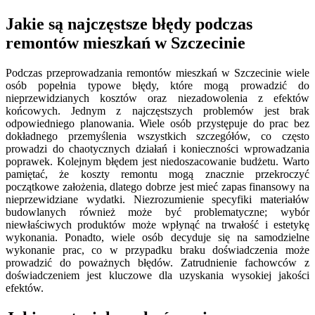
Jakie są najczęstsze błędy podczas
remontów mieszkań w Szczecinie
Podczas przeprowadzania remontów mieszkań w Szczecinie wiele
osób popełnia typowe błędy, które mogą prowadzić do
nieprzewidzianych kosztów oraz niezadowolenia z efektów
końcowych. Jednym z najczęstszych problemów jest brak
odpowiedniego planowania. Wiele osób przystępuje do prac bez
dokładnego przemyślenia wszystkich szczegółów, co często
prowadzi do chaotycznych działań i konieczności wprowadzania
poprawek. Kolejnym błędem jest niedoszacowanie budżetu. Warto
pamiętać, że koszty remontu mogą znacznie przekroczyć
początkowe założenia, dlatego dobrze jest mieć zapas finansowy na
nieprzewidziane wydatki. Niezrozumienie specyfiki materiałów
budowlanych również może być problematyczne; wybór
niewłaściwych produktów może wpłynąć na trwałość i estetykę
wykonania. Ponadto, wiele osób decyduje się na samodzielne
wykonanie prac, co w przypadku braku doświadczenia może
prowadzić do poważnych błędów. Zatrudnienie fachowców z
doświadczeniem jest kluczowe dla uzyskania wysokiej jakości
efektów.