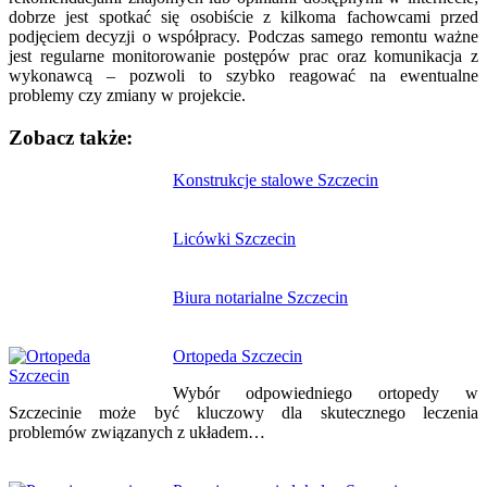
dobrze jest spotkać się osobiście z kilkoma fachowcami przed
podjęciem decyzji o współpracy. Podczas samego remontu ważne
jest regularne monitorowanie postępów prac oraz komunikacja z
wykonawcą – pozwoli to szybko reagować na ewentualne
problemy czy zmiany w projekcie.
Zobacz także:
Nawigacja
Konstrukcje stalowe Szczecin
wpisu
Licówki Szczecin
Biura notarialne Szczecin
Ortopeda Szczecin
Wybór odpowiedniego ortopedy w
Szczecinie może być kluczowy dla skutecznego leczenia
problemów związanych z układem…