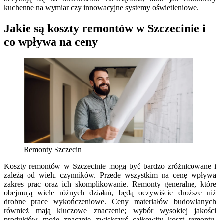
kuchenne na wymiar czy innowacyjne systemy oświetleniowe.
Jakie są koszty remontów w Szczecinie i
co wpływa na ceny
Remonty Szczecin
Koszty remontów w Szczecinie mogą być bardzo zróżnicowane i
zależą od wielu czynników. Przede wszystkim na cenę wpływa
zakres prac oraz ich skomplikowanie. Remonty generalne, które
obejmują wiele różnych działań, będą oczywiście droższe niż
drobne prace wykończeniowe. Ceny materiałów budowlanych
również mają kluczowe znaczenie; wybór wysokiej jakości
produktów może znacznie zwiększyć całkowity koszt remontu.