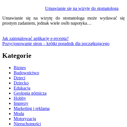
Umawianie się na wizytę do stomatologa
Umawianie się na wizytę do stomatologa może wydawać się
prostym zadaniem, jednak wiele osób napotyka…
Jak zainstalować aplikację e-recepta?
Pozycjonowanie stron – krótki poradnik dla początkującego
Kategorie
Biznes
Budownictwo
Dzieci
Dziecko
Edukacja
Geologia górnicza
Hobby
Imprezy
Marketing i reklama
Moda
Motoryzacja
Nieruchomości