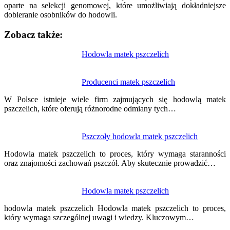
oparte na selekcji genomowej, które umożliwiają dokładniejsze
dobieranie osobników do hodowli.
Zobacz także:
Nawigacja
Hodowla matek pszczelich
wpisu
Producenci matek pszczelich
W Polsce istnieje wiele firm zajmujących się hodowlą matek
pszczelich, które oferują różnorodne odmiany tych…
Pszczoły hodowla matek pszczelich
Hodowla matek pszczelich to proces, który wymaga staranności
oraz znajomości zachowań pszczół. Aby skutecznie prowadzić…
Hodowla matek pszczelich
hodowla matek pszczelich Hodowla matek pszczelich to proces,
który wymaga szczególnej uwagi i wiedzy. Kluczowym…