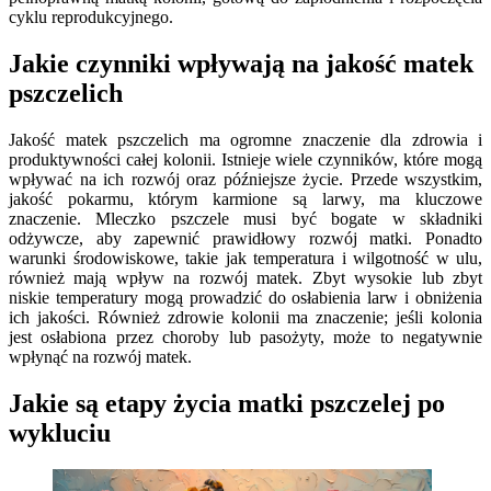
cyklu reprodukcyjnego.
Jakie czynniki wpływają na jakość matek
pszczelich
Jakość matek pszczelich ma ogromne znaczenie dla zdrowia i
produktywności całej kolonii. Istnieje wiele czynników, które mogą
wpływać na ich rozwój oraz późniejsze życie. Przede wszystkim,
jakość pokarmu, którym karmione są larwy, ma kluczowe
znaczenie. Mleczko pszczele musi być bogate w składniki
odżywcze, aby zapewnić prawidłowy rozwój matki. Ponadto
warunki środowiskowe, takie jak temperatura i wilgotność w ulu,
również mają wpływ na rozwój matek. Zbyt wysokie lub zbyt
niskie temperatury mogą prowadzić do osłabienia larw i obniżenia
ich jakości. Również zdrowie kolonii ma znaczenie; jeśli kolonia
jest osłabiona przez choroby lub pasożyty, może to negatywnie
wpłynąć na rozwój matek.
Jakie są etapy życia matki pszczelej po
wykluciu