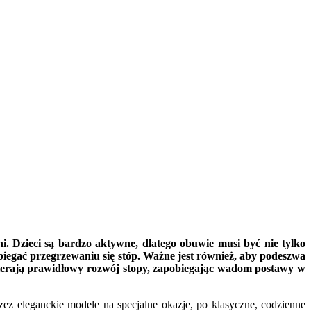
. Dzieci są bardzo aktywne, dlatego obuwie musi być nie tylko
iegać przegrzewaniu się stóp. Ważne jest również, aby podeszwa
pierają prawidłowy rozwój stopy, zapobiegając wadom postawy w
ez eleganckie modele na specjalne okazje, po klasyczne, codzienne