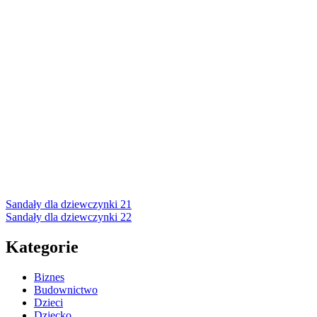
Nawigacja
wpisu
Sandały dla dziewczynki 21
Sandały dla dziewczynki 22
Kategorie
Biznes
Budownictwo
Dzieci
Dziecko